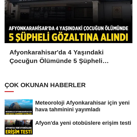
Afyonkarahisar'da 4 Yaşındaki
Çocuğun Ölümünde 5 Şüpheli
Gözaltına Alındı
ÇOK OKUNAN HABERLER
Meteoroloji Afyonkarahisar için yeni
hava tahminini yayımladı
Afyon'da yeni otobüslere erişim testi