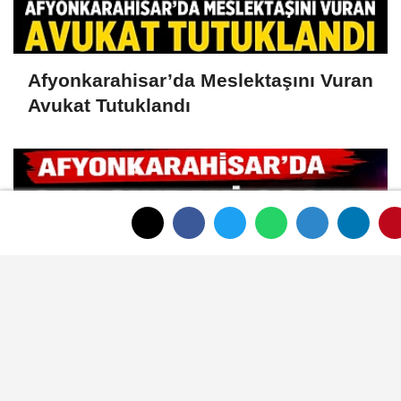
Afyonkarahisar’da Meslektaşını Vuran
Avukat Tutuklandı
Afyonkarahisar’da 2 Yaşındaki Çocuk