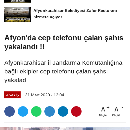
Afyonkarahisar Belediyesi Zafer Restoranı
hizmete açıyor
Afyon'da cep telefonu çalan şahıs
yakalandı !!
Afyonkarahisar il Jandarma Komutanlığına
bağlı ekipler cep telefonu çalan şahsı
yakaladı
31 Mart 2020 - 12:04
ASAYIŞ
A
A
Büyüt
Küçült