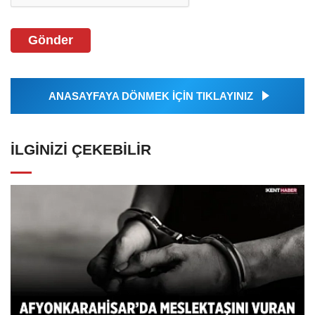
Gönder
ANASAYFAYA DÖNMEK İÇİN TIKLAYINIZ
İLGINIZI ÇEKEBILIR