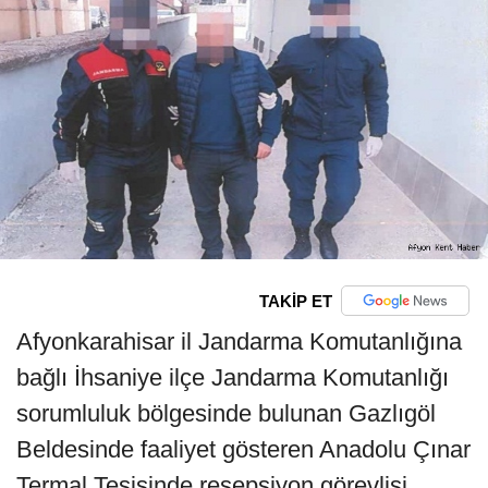
TAKİP ET
Afyonkarahisar il Jandarma Komutanlığına
bağlı İhsaniye ilçe Jandarma Komutanlığı
sorumluluk bölgesinde bulunan Gazlıgöl
Beldesinde faaliyet gösteren Anadolu Çınar
Termal Tesisinde resepsiyon görevlisi