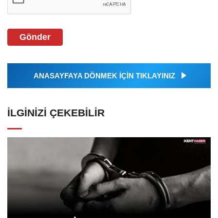
Gönder
ANASAYFAYA DÖNMEK İÇİN TIKLAYINIZ
İLGINIZI ÇEKEBILIR