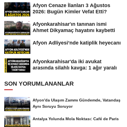
Afyon Cenaze İlanları 3 Ağustos
2026: Bugün Kimler Vefat Etti?
Afyonkarahisar'ın tanınan ismi
Ahmet Dikyamaç hayatını kaybetti
Afyon Adliyesi’nde katiplik heyecanı
Afyonkarahisar'da iki avukat
arasında silahlı kavga: 1 ağır yaralı
SON YORUMLANANLAR
Afyon'da Ulaşım Zammı Gündemde, Vatandaş
Aynı Soruyu Soruyor
Antalya Yolunda Mola Noktası: Café de Paris