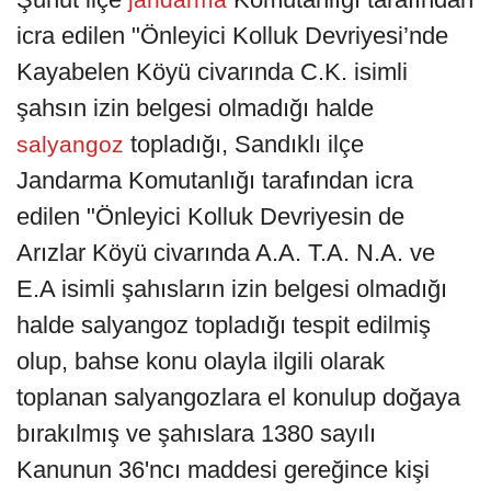
icra edilen "Önleyici Kolluk Devriyesi’nde
Kayabelen Köyü civarında C.K. isimli
şahsın izin belgesi olmadığı halde
topladığı, Sandıklı ilçe
salyangoz
Jandarma Komutanlığı tarafından icra
edilen "Önleyici Kolluk Devriyesin de
Arızlar Köyü civarında A.A. T.A. N.A. ve
E.A isimli şahısların izin belgesi olmadığı
halde salyangoz topladığı tespit edilmiş
olup, bahse konu olayla ilgili olarak
toplanan salyangozlara el konulup doğaya
bırakılmış ve şahıslara 1380 sayılı
Kanunun 36'ncı maddesi gereğince kişi