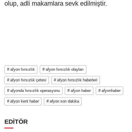
olup, adli makamlara sevk edilmiştir.
# afyon hırsızlık
# afyon hırsızlık olayları
# afyon hırsızlık çetesi
# afyon hırsızlık haberleri
# afyonda hırsızlık operasyonu
# afyon haber
# afyonhaber
# afyon kent haber
# afyon son dakika
EDİTÖR