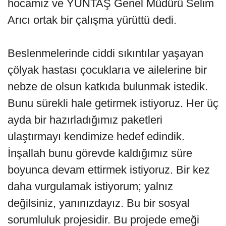
hocamız ve YÜNTAŞ Genel Müdürü Selim
Arıcı ortak bir çalışma yürüttü dedi.
Beslenmelerinde ciddi sıkıntılar yaşayan
çölyak hastası çocuklarıa ve ailelerine bir
nebze de olsun katkıda bulunmak istedik.
Bunu sürekli hale getirmek istiyoruz. Her üç
ayda bir hazırladığımız paketleri
ulaştırmayı kendimize hedef edindik.
İnşallah bunu görevde kaldığımız süre
boyunca devam ettirmek istiyoruz. Bir kez
daha vurgulamak istiyorum; yalnız
değilsiniz, yanınızdayız. Bu bir sosyal
sorumluluk projesidir. Bu projede emeği