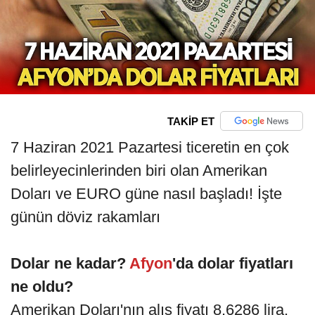
TAKİP ET
7 Haziran 2021 Pazartesi ticeretin en çok
belirleyecinlerinden biri olan Amerikan
Doları ve EURO güne nasıl başladı! İşte
günün döviz rakamları
Dolar ne kadar?
Afyon
'da dolar fiyatları
ne oldu?
Amerikan Doları'nın alış fiyatı 8,6286 lira.