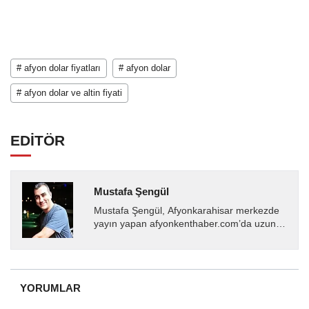
# afyon dolar fiyatları
# afyon dolar
# afyon dolar ve altin fiyati
EDİTÖR
Mustafa Şengül
Mustafa Şengül, Afyonkarahisar merkezde
yayın yapan afyonkenthaber.com’da uzun
yıllardır yerel internet medyasında görev
almakta, haber akışı...
YORUMLAR