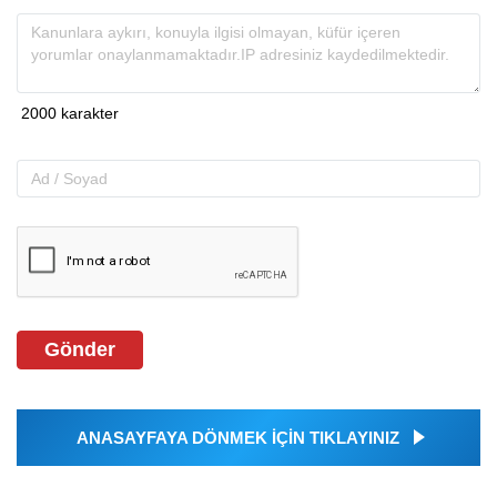
Gönder
ANASAYFAYA DÖNMEK İÇİN TIKLAYINIZ