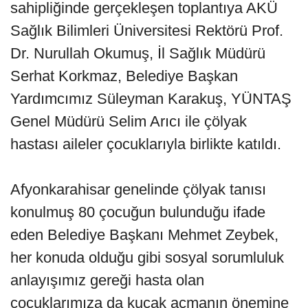
sahipliğinde gerçekleşen toplantıya AKÜ
Sağlık Bilimleri Üniversitesi Rektörü Prof.
Dr. Nurullah Okumuş, İl Sağlık Müdürü
Serhat Korkmaz, Belediye Başkan
Yardımcımız Süleyman Karakuş, YÜNTAŞ
Genel Müdürü Selim Arıcı ile çölyak
hastası aileler çocuklarıyla birlikte katıldı.
Afyonkarahisar genelinde çölyak tanısı
konulmuş 80 çocuğun bulunduğu ifade
eden Belediye Başkanı Mehmet Zeybek,
her konuda olduğu gibi sosyal sorumluluk
anlayışımız gereği hasta olan
çocuklarımıza da kucak açmanın önemine