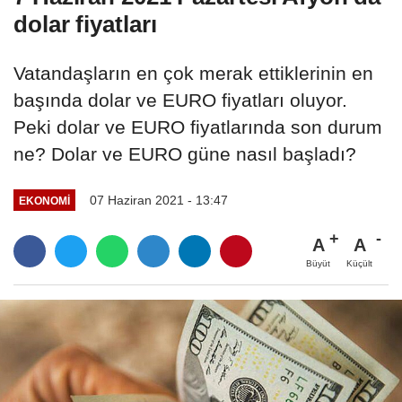
dolar fiyatları
Vatandaşların en çok merak ettiklerinin en
başında dolar ve EURO fiyatları oluyor.
Peki dolar ve EURO fiyatlarında son durum
ne? Dolar ve EURO güne nasıl başladı?
07 Haziran 2021 - 13:47
EKONOMI
A
A
Büyüt
Küçült