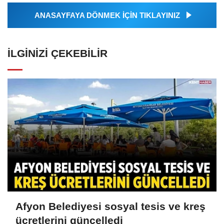
ANASAYFAYA DÖNMEK İÇİN TIKLAYINIZ
İLGINIZI ÇEKEBILIR
Afyon Belediyesi sosyal tesis ve kreş
ücretlerini güncelledi