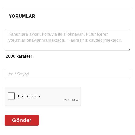
YORUMLAR
Gönder