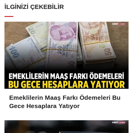
İLGINIZI ÇEKEBILIR
Emeklilerin Maaş Farkı Ödemeleri Bu
Gece Hesaplara Yatıyor