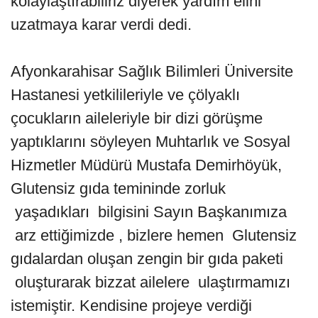
kolaylaştırabiliriz diyerek yardım elini
uzatmaya karar verdi dedi.
Afyonkarahisar Sağlık Bilimleri Üniversite
Hastanesi yetkilileriyle ve çölyaklı
çocukların aileleriyle bir dizi görüşme
yaptıklarını söyleyen Muhtarlık ve Sosyal
Hizmetler Müdürü Mustafa Demirhöyük,
Glutensiz gıda temininde zorluk
yaşadıkları bilgisini Sayın Başkanımıza
arz ettiğimizde , bizlere hemen Glutensiz
gıdalardan oluşan zengin bir gıda paketi
oluşturarak bizzat ailelere ulaştırmamızı
istemiştir. Kendisine projeye verdiği