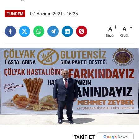
07 Haziran 2021 - 16:25
GÜNDEM
A
A
Büyüt
Küçült
TAKİP ET