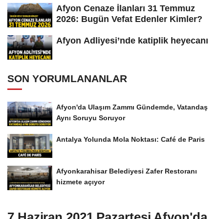
Afyon Cenaze İlanları 31 Temmuz
2026: Bugün Vefat Edenler Kimler?
Afyon Adliyesi’nde katiplik heyecanı
SON YORUMLANANLAR
Afyon'da Ulaşım Zammı Gündemde, Vatandaş
Aynı Soruyu Soruyor
Antalya Yolunda Mola Noktası: Café de Paris
Afyonkarahisar Belediyesi Zafer Restoranı
hizmete açıyor
7 Haziran 2021 Pazartesi Afyon'da