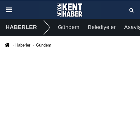
HABERLER
Gündem
Belediyeler
Asayi
Haberler
Gündem