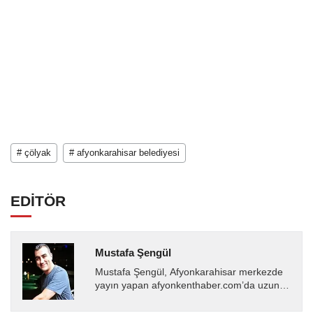
# çölyak
# afyonkarahisar belediyesi
EDİTÖR
Mustafa Şengül
Mustafa Şengül, Afyonkarahisar merkezde
yayın yapan afyonkenthaber.com’da uzun
yıllardır yerel internet medyasında görev
almakta, haber akışı...