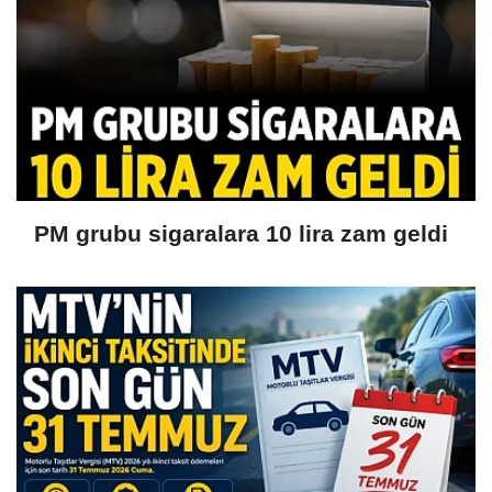
PM grubu sigaralara 10 lira zam geldi