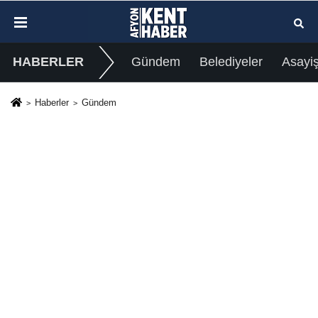
HABERLER
Gündem
Belediyeler
Asayi
Haberler
Gündem