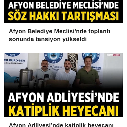
Afyon Belediye Meclisi'nde toplantı
sonunda tansiyon yükseldi
Afyon Adliyesi’nde katiplik heyecanı