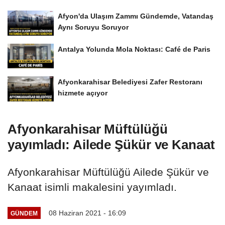
Afyon'da Ulaşım Zammı Gündemde, Vatandaş
Aynı Soruyu Soruyor
Antalya Yolunda Mola Noktası: Café de Paris
Afyonkarahisar Belediyesi Zafer Restoranı
hizmete açıyor
Afyonkarahisar Müftülüğü
yayımladı: Ailede Şükür ve Kanaat
Afyonkarahisar Müftülüğü Ailede Şükür ve
Kanaat isimli makalesini yayımladı.
08 Haziran 2021 - 16:09
GÜNDEM