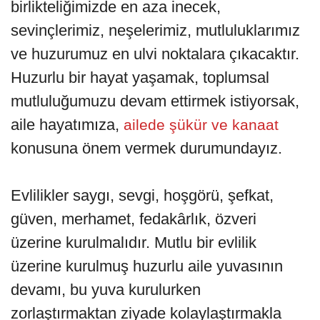
birlikteliğimizde en aza inecek,
sevinçlerimiz, neşelerimiz, mutluluklarımız
ve huzurumuz en ulvi noktalara çıkacaktır.
Huzurlu bir hayat yaşamak, toplumsal
mutluluğumuzu devam ettirmek istiyorsak,
aile hayatımıza,
ailede şükür ve kanaat
konusuna önem vermek durumundayız.
Evlilikler saygı, sevgi, hoşgörü, şefkat,
güven, merhamet, fedakârlık, özveri
üzerine kurulmalıdır. Mutlu bir evlilik
üzerine kurulmuş huzurlu aile yuvasının
devamı, bu yuva kurulurken
zorlaştırmaktan ziyade kolaylaştırmakla