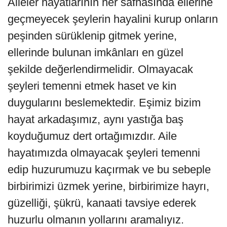
Aileler hayatlarının her safhasında ellerine
geçmeyecek şeylerin hayalini kurup onların
peşinden sürüklenip gitmek yerine,
ellerinde bulunan imkânları en güzel
şekilde değerlendirmelidir. Olmayacak
şeyleri temenni etmek haset ve kin
duygularını beslemektedir. Eşimiz bizim
hayat arkadaşımız, aynı yastığa baş
koyduğumuz dert ortağımızdır. Aile
hayatımızda olmayacak şeyleri temenni
edip huzurumuzu kaçırmak ve bu sebeple
birbirimizi üzmek yerine, birbirimize hayrı,
güzelliği, şükrü, kanaati tavsiye ederek
huzurlu olmanın yollarını aramalıyız.