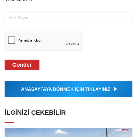
Gönder
ANASAYFAYA DÖNMEK İÇİN TIKLAYINIZ
İLGINIZI ÇEKEBILIR