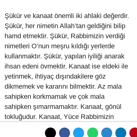
Şükür ve kanaat önemli iki ahlaki değerdir.
Şükür, her nimetin Allah’tan geldiğini bilip
hamd etmektir. Şükür, Rabbimizin verdiği
nimetleri O’nun meşru kıldığı yerlerde
kullanmaktır. Şükür, yapılan iyiliği anarak
ihsan edeni övmektir. Kanaat ise eldeki ile
yetinmek, ihtiyaç dışındakilere göz
dikmemek ve kararını bilmektir. Az mala
sahipken korkmamak ve çok mala
sahipken şımarmamaktır. Kanaat, gönül
tokluğudur. Kanaat, Yüce Rabbimizin
takdirine razı olmaktır. “Kanaat,
tükenmeyen bir hazinedir” ve herkesin bu