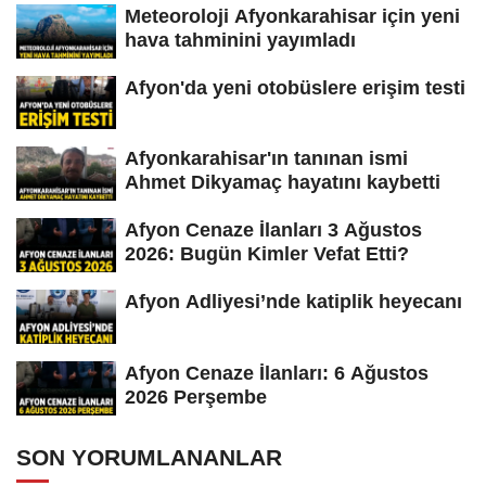
Meteoroloji Afyonkarahisar için yeni
hava tahminini yayımladı
Afyon'da yeni otobüslere erişim testi
Afyonkarahisar'ın tanınan ismi
Ahmet Dikyamaç hayatını kaybetti
Afyon Cenaze İlanları 3 Ağustos
2026: Bugün Kimler Vefat Etti?
Afyon Adliyesi’nde katiplik heyecanı
Afyon Cenaze İlanları: 6 Ağustos
2026 Perşembe
SON YORUMLANANLAR