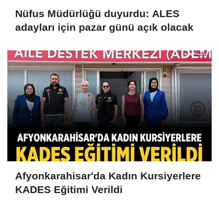
Nüfus Müdürlüğü duyurdu: ALES
adayları için pazar günü açık olacak
Afyonkarahisar'da Kadın Kursiyerlere
KADES Eğitimi Verildi