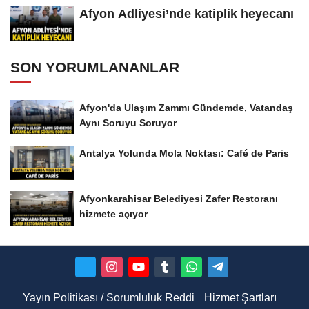
Afyon Adliyesi’nde katiplik heyecanı
SON YORUMLANANLAR
Afyon'da Ulaşım Zammı Gündemde, Vatandaş
Aynı Soruyu Soruyor
Antalya Yolunda Mola Noktası: Café de Paris
Afyonkarahisar Belediyesi Zafer Restoranı
hizmete açıyor
Yayın Politikası / Sorumluluk Reddi
Hizmet Şartları