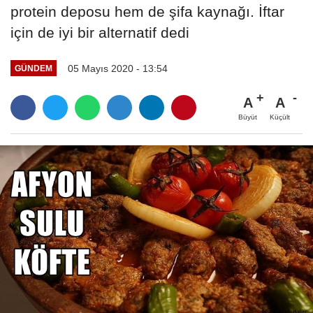
protein deposu hem de şifa kaynağı. İftar
için de iyi bir alternatif dedi
05 Mayıs 2020 - 13:54
GÜNDEM
A
A
Büyüt
Küçült