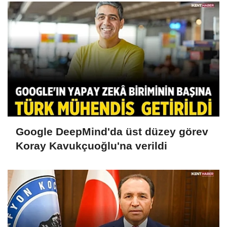
Google DeepMind'da üst düzey görev
Koray Kavukçuoğlu'na verildi