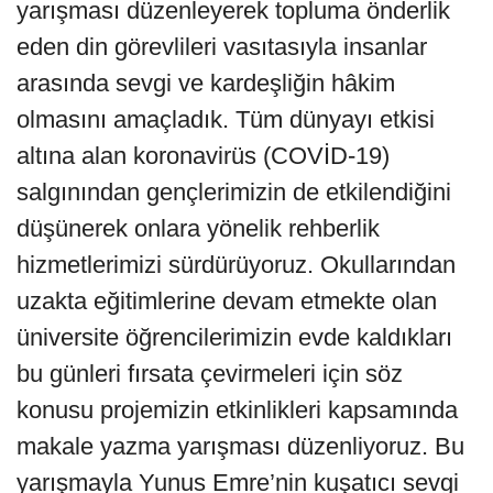
yarışması düzenleyerek topluma önderlik
eden din görevlileri vasıtasıyla insanlar
arasında sevgi ve kardeşliğin hâkim
olmasını amaçladık. Tüm dünyayı etkisi
altına alan koronavirüs (COVİD-19)
salgınından gençlerimizin de etkilendiğini
düşünerek onlara yönelik rehberlik
hizmetlerimizi sürdürüyoruz. Okullarından
uzakta eğitimlerine devam etmekte olan
üniversite öğrencilerimizin evde kaldıkları
bu günleri fırsata çevirmeleri için söz
konusu projemizin etkinlikleri kapsamında
makale yazma yarışması düzenliyoruz. Bu
yarışmayla Yunus Emre’nin kuşatıcı sevgi