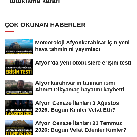
tutuklama kararı
ÇOK OKUNAN HABERLER
Meteoroloji Afyonkarahisar için yeni
hava tahminini yayımladı
Afyon'da yeni otobüslere erişim testi
Afyonkarahisar'ın tanınan ismi
Ahmet Dikyamaç hayatını kaybetti
Afyon Cenaze İlanları 3 Ağustos
2026: Bugün Kimler Vefat Etti?
Afyon Cenaze İlanları 31 Temmuz
2026: Bugün Vefat Edenler Kimler?