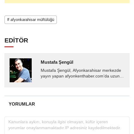
# afyonkarahisar müftülüğü
EDİTÖR
Mustafa Şengül
Mustafa Şengül, Afyonkarahisar merkezde
yayın yapan afyonkenthaber.com’da uzun
yıllardır yerel internet medyasında görev
almakta, haber akışı...
YORUMLAR