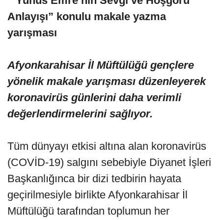
“Yunus Emre’nin Sevgi ve Hoşgörü
Anlayışı” konulu makale yazma
yarışması
Afyonkarahisar İl Müftülüğü gençlere
yönelik makale yarışması düzenleyerek
koronavirüs günlerini daha verimli
değerlendirmelerini sağlıyor.
Tüm dünyayı etkisi altına alan koronavirüs
(COVİD-19) salgını sebebiyle Diyanet İşleri
Başkanlığınca bir dizi tedbirin hayata
geçirilmesiyle birlikte Afyonkarahisar İl
Müftülüğü tarafından toplumun her