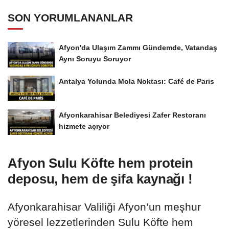
SON YORUMLANANLAR
Afyon'da Ulaşım Zammı Gündemde, Vatandaş
Aynı Soruyu Soruyor
Antalya Yolunda Mola Noktası: Café de Paris
Afyonkarahisar Belediyesi Zafer Restoranı
hizmete açıyor
Afyon Sulu Köfte hem protein
deposu, hem de şifa kaynağı !
Afyonkarahisar Valiliği Afyon’un meşhur
yöresel lezzetlerinden Sulu Köfte hem