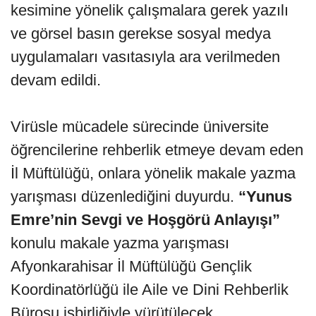
kesimine yönelik çalışmalara gerek yazılı
ve görsel basın gerekse sosyal medya
uygulamaları vasıtasıyla ara verilmeden
devam edildi.
Virüsle mücadele sürecinde üniversite
öğrencilerine rehberlik etmeye devam eden
İl Müftülüğü, onlara yönelik makale yazma
yarışması düzenlediğini duyurdu.
“Yunus
Emre’nin Sevgi ve Hoşgörü Anlayışı”
konulu makale yazma yarışması
Afyonkarahisar İl Müftülüğü Gençlik
Koordinatörlüğü ile Aile ve Dini Rehberlik
Bürosu işbirliğiyle yürütülecek.