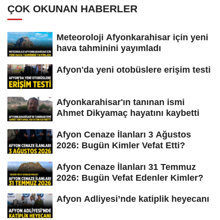
ÇOK OKUNAN HABERLER
Meteoroloji Afyonkarahisar için yeni
hava tahminini yayımladı
Afyon'da yeni otobüslere erişim testi
Afyonkarahisar'ın tanınan ismi
Ahmet Dikyamaç hayatını kaybetti
Afyon Cenaze İlanları 3 Ağustos
2026: Bugün Kimler Vefat Etti?
Afyon Cenaze İlanları 31 Temmuz
2026: Bugün Vefat Edenler Kimler?
Afyon Adliyesi’nde katiplik heyecanı