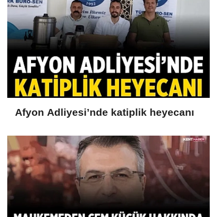
Afyon Adliyesi’nde katiplik heyecanı