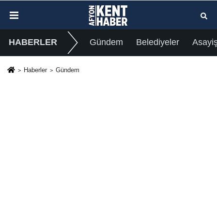
HABERLER
Gündem
Belediyeler
Asayi
Haberler
Gündem