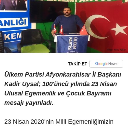
TAKİP ET
Ülkem Partisi Afyonkarahisar İl Başkanı
Kadir Uysal; 100'üncü yılında 23 Nisan
Ulusal Egemenlik ve Çocuk Bayramı
mesajı yayınladı.
23 Nisan 2020'nin Milli Egemenliğimizin