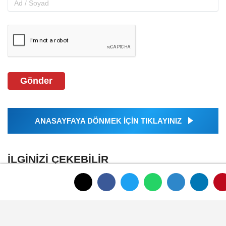
Gönder
ANASAYFAYA DÖNMEK İÇİN TIKLAYINIZ
İLGINIZI ÇEKEBILIR