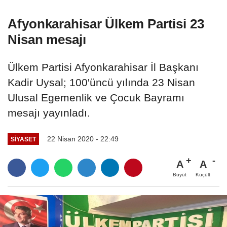
Afyonkarahisar Ülkem Partisi 23
Nisan mesajı
Ülkem Partisi Afyonkarahisar İl Başkanı
Kadir Uysal; 100'üncü yılında 23 Nisan
Ulusal Egemenlik ve Çocuk Bayramı
mesajı yayınladı.
22 Nisan 2020 - 22:49
SIYASET
A
A
Büyüt
Küçült