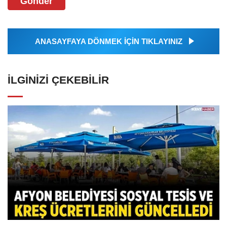
Gönder
ANASAYFAYA DÖNMEK İÇİN TIKLAYINIZ
İLGINIZI ÇEKEBILIR