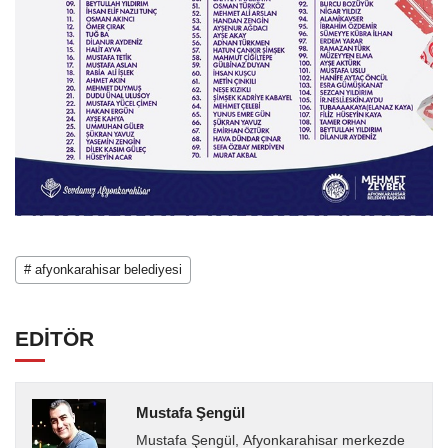
# afyonkarahisar belediyesi
EDİTÖR
Mustafa Şengül
Mustafa Şengül, Afyonkarahisar merkezde