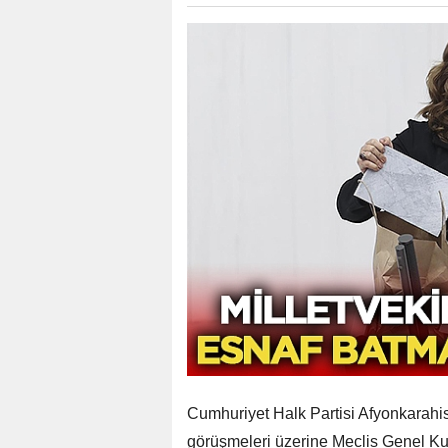
Cumhuriyet Halk Partisi Afyonkarahisa
görüşmeleri üzerine Meclis Genel Ku