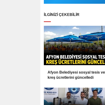
İLGINIZI ÇEKEBILIR
Afyon Belediyesi sosyal tesis ve
kreş ücretlerini güncelledi