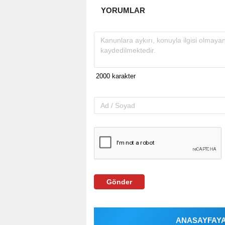
YORUMLAR
Gönder
ANASAYFAYA 