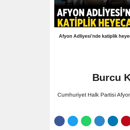
Afyon Adliyesi’nde katiplik heye
Burcu K
Cumhuriyet Halk Partisi Afyon