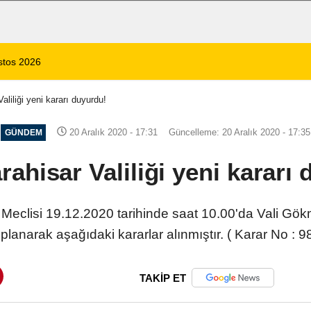
14:35
Sinanpaşa’da Otobüs Kazası: 1 Ölü, 15 Yaralı
aliliği yeni kararı duyurdu!
20 Aralık 2020 - 17:31
Güncelleme: 20 Aralık 2020 - 17:35
GÜNDEM
ahisar Valiliği yeni kararı
 Meclisi 19.12.2020 tarihinde saat 10.00'da Vali 
oplanarak aşağıdaki kararlar alınmıştır. ( Karar No : 98
TAKİP ET