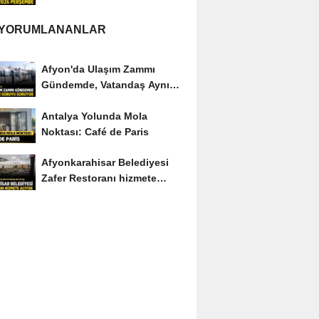
 YORUMLANANLAR
Afyon'da Ulaşım Zammı
Gündemde, Vatandaş Aynı
Soruyu Soruyor
Antalya Yolunda Mola
Noktası: Café de Paris
Afyonkarahisar Belediyesi
Zafer Restoranı hizmete
açıyor