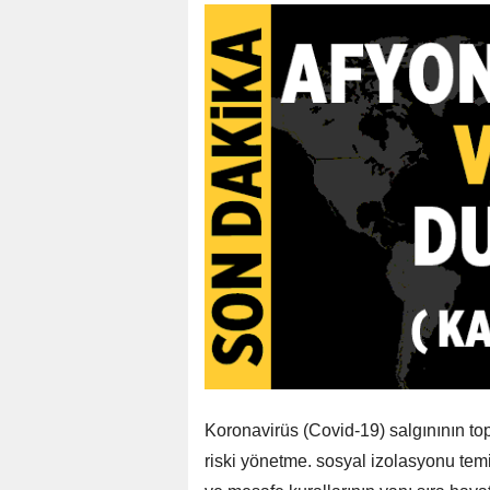
Koronavirüs (Covid-19) salgınının t
riski yönetme. sosyal izolasyonu tem