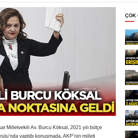
ÇOK
r Milletvekili Av. Burcu Köksal, 2021 yılı bütçe
rulu’nda yaptığı konuşmada, AKP’nin milleti