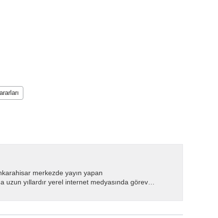
rarları
nkarahisar merkezde yayın yapan
 uzun yıllardır yerel internet medyasında görev
.