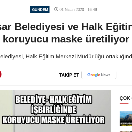
01 Nisan 2020 - 16:49
GÜNDEM
ar Belediyesi ve Halk Eğitim
koruyucu maske üretiliyor
elediyesi, Halk Eğitim Merkezi Müdürlüğü ortaklığınd
TAKİP ET
ÇOK