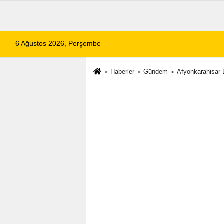
6 Ağustos 2026, Perşembe
Haberler
Gündem
Afyonkarahisar B