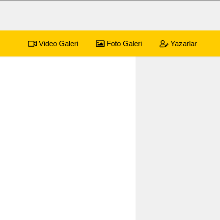
Video Galeri
Foto Galeri
Yazarlar