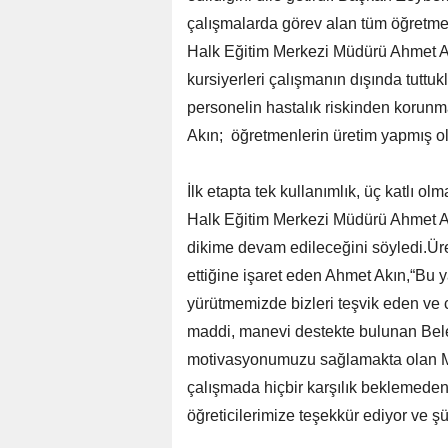
çalışmalarda görev alan tüm öğretmen 
Halk Eğitim Merkezi Müdürü Ahmet Akı
kursiyerleri çalışmanın dışında tuttu
personelin hastalık riskinden korunm
Akın; öğretmenlerin üretim yapmış old
İlk etapta tek kullanımlık, üç katlı o
Halk Eğitim Merkezi Müdürü Ahmet Akı
dikime devam edileceğini söyledi.Ür
ettiğine işaret eden Ahmet Akın,“Bu
yürütmemizde bizleri teşvik eden ve
maddi, manevi destekte bulunan Be
motivasyonumuzu sağlamakta olan Mi
çalışmada hiçbir karşılık beklemede
öğreticilerimize teşekkür ediyor ve 