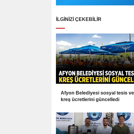
İLGINIZI ÇEKEBILIR
Afyon Belediyesi sosyal tesis ve
kreş ücretlerini güncelledi