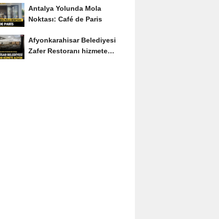
Antalya Yolunda Mola
Noktası: Café de Paris
Afyonkarahisar Belediyesi
Zafer Restoranı hizmete
açıyor