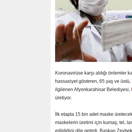
Koronavirüse karşı aldığı önlemler k
hassasiyet gösteren, 65 yaş ve üstü, 
ilgilenen Afyonkarahisar Belediyesi,
üretiyor.
İlk etapta 15 bin adet maske üretece
maskelerin üretimi için kumaş, tel, la
edildiğini dile getirdi. Başkan Zeybe