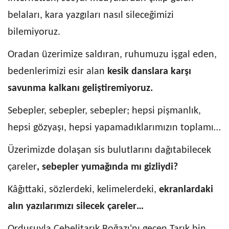
belaları, kara yazgıları nasıl sileceğimizi
bilemiyoruz.
Oradan üzerimize saldıran, ruhumuzu işgal eden,
bedenlerimizi esir alan
kesik danslara karşı
savunma kalkanı geliştiremiyoruz.
Sebepler, sebepler, sebepler; hepsi pişmanlık,
hepsi gözyaşı, hepsi yapamadıklarımızın toplamı…
Üzerimizde dolaşan sis bulutlarını dağıtabilecek
çareler
, sebepler yumağında mı gizliydi?
Kâğıttaki, sözlerdeki, kelimelerdeki,
ekranlardaki
alın yazılarımızı silecek çareler…
Ordusuyla Cebelitarık Boğazı'nı geçen Tarık bin