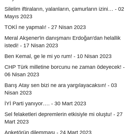
Silelim iftiraların, yalanların, çamurların izini… - 02
Mayıs 2023
TOKİ ne yapmalı! - 27 Nisan 2023
Meral Akşener'in danışmanı Erdoğan'dan helallik
istedi! - 17 Nisan 2023
Ben Kemal, ge le mi yo rum! - 10 Nisan 2023
CHP Türk milletine borcunu ne zaman ödeyecek! -
06 Nisan 2023
Barış Atay sen bizi ne ara yargılayacaksın! - 03
Nisan 2023
İYİ Parti yanıyor…. - 30 Mart 2023
Sel felaketleri depremlerin etkisiyle mi oluştu! - 27
Mart 2023
Anketörün dilemması - 24 Mart 2023