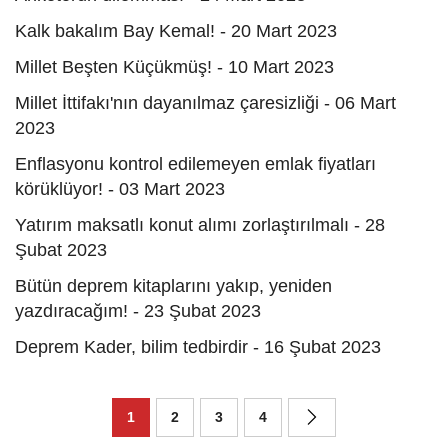
Kalk bakalım Bay Kemal! - 20 Mart 2023
Millet Beşten Küçükmüş! - 10 Mart 2023
Millet İttifakı'nın dayanılmaz çaresizliği - 06 Mart
2023
Enflasyonu kontrol edilemeyen emlak fiyatları
körüklüyor! - 03 Mart 2023
Yatırım maksatlı konut alımı zorlaştırılmalı - 28
Şubat 2023
Bütün deprem kitaplarını yakıp, yeniden
yazdıracağım! - 23 Şubat 2023
Deprem Kader, bilim tedbirdir - 16 Şubat 2023
1
2
3
4