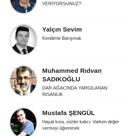
VERİYORSUNUZ?
Yalçın Sevim
Kendimle Barışmak
Muhammed Rıdvan
SADIKOĞLU
DAR AĞACINDA YARGILANAN
İNSANLIK
Mustafa ŞENGÜL
Hayat kısa, sözler kalıcı: Varken değer
vermeyi öğrenmek