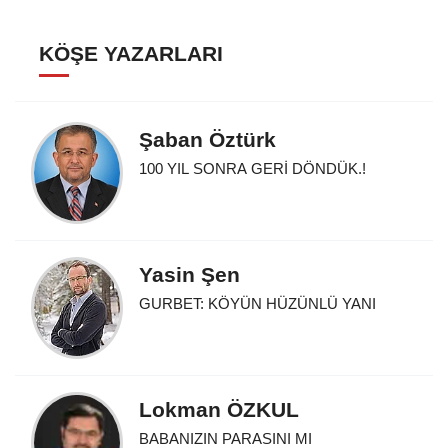
KÖŞE YAZARLARI
Şaban Öztürk
100 YIL SONRA GERİ DÖNDÜK.!
Yasin Şen
GURBET: KÖYÜN HÜZÜNLÜ YANI
Lokman ÖZKUL
BABANIZIN PARASINI MI