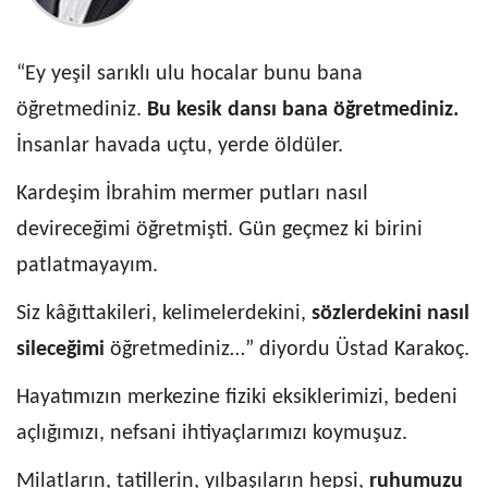
“Ey yeşil sarıklı ulu hocalar bunu bana
öğretmediniz.
Bu kesik dansı bana öğretmediniz.
İnsanlar havada uçtu, yerde öldüler.
Kardeşim İbrahim mermer putları nasıl
devireceğimi öğretmişti. Gün geçmez ki birini
patlatmayayım.
Siz kâğıttakileri, kelimelerdekini,
sözlerdekini nasıl
sileceğimi
öğretmediniz…” diyordu Üstad Karakoç.
Hayatımızın merkezine fiziki eksiklerimizi, bedeni
açlığımızı, nefsani ihtiyaçlarımızı koymuşuz.
Milatların, tatillerin, yılbaşıların hepsi,
ruhumuzu