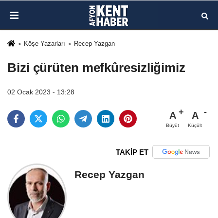
Köşe Yazarları
Recep Yazgan
Bizi çürüten mefkûresizliğimiz
02 Ocak 2023 - 13:28
A
A
Büyüt
Küçült
TAKİP ET
Recep Yazgan