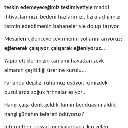
teskin edemeyeceğimiz teslimiyetiyle
maddi
ihtiyaçlarımızı, bedeni hazlarımızı, fiziki açlığımızı
tatmin edebilmenin bahaneleriyle dolup taşıyor.
Mesaileri eğlenceye çevirmenin yollarını arıyoruz;
eğlenerek çalışıyor, çalışarak eğleniyoruz…
Yapıp ettiklerimizin tamamı hayattan zevk
almanın çeşitliliği üzerine kurulu...
Farkında değiliz, ruhumuz üşüyor, içimizdeki
buzullarda soğuk fırtınalar esiyor…
Hangi çağa denk geldik, kimin bedduasını aldık,
hangi günahın kefareti ödüyoruz?
İnternetten, sosyal medyalardan çıkıp gelen