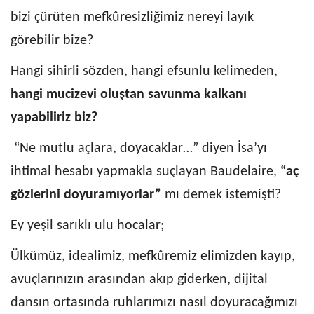
bizi çürüten mefkûresizliğimiz nereyi layık
görebilir bize?
Hangi sihirli sözden, hangi efsunlu kelimeden,
hangi mucizevi oluştan savunma kalkanı
yapabiliriz biz?
“Ne mutlu açlara, doyacaklar…” diyen İsa’yı
ihtimal hesabı yapmakla suçlayan Baudelaire,
“aç
gözlerini doyuramıyorlar”
mı demek istemişti?
Ey yeşil sarıklı ulu hocalar;
Ülkümüz, idealimiz, mefkûremiz elimizden kayıp,
avuçlarınızın arasından akıp giderken, dijital
dansın ortasında ruhlarımızı nasıl doyuracağımızı