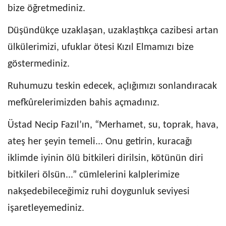
bize öğretmediniz.
Düşündükçe uzaklaşan, uzaklaştıkça cazibesi artan
ülkülerimizi, ufuklar ötesi Kızıl Elmamızı bize
göstermediniz.
Ruhumuzu teskin edecek, açlığımızı sonlandıracak
mefkûrelerimizden bahis açmadınız.
Üstad Necip Fazıl’ın, “Merhamet, su, toprak, hava,
ateş her şeyin temeli... Onu getirin, kuracağı
iklimde iyinin ölü bitkileri dirilsin, kötünün diri
bitkileri ölsün...” cümlelerini kalplerimize
nakşedebileceğimiz ruhi doygunluk seviyesi
işaretleyemediniz.