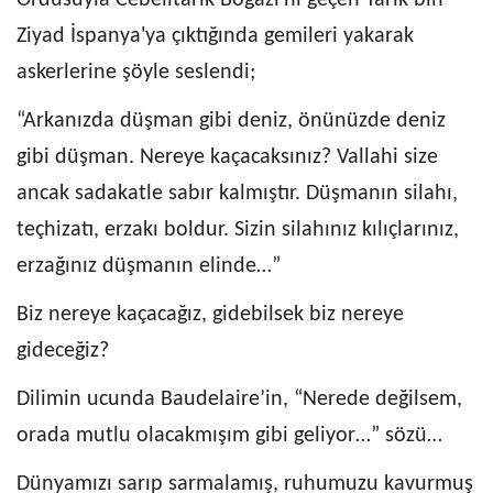
Ziyad İspanya'ya çıktığında gemileri yakarak
askerlerine şöyle seslendi;
“Arkanızda düşman gibi deniz, önünüzde deniz
gibi düşman. Nereye kaçacaksınız? Vallahi size
ancak sadakatle sabır kalmıştır. Düşmanın silahı,
teçhizatı, erzakı boldur. Sizin silahınız kılıçlarınız,
erzağınız düşmanın elinde…”
Biz nereye kaçacağız, gidebilsek biz nereye
gideceğiz?
Dilimin ucunda Baudelaire’in, “Nerede değilsem,
orada mutlu olacakmışım gibi geliyor…” sözü…
Dünyamızı sarıp sarmalamış, ruhumuzu kavurmuş