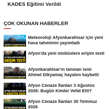
KADES Eğitimi Verildi
ÇOK OKUNAN HABERLER
Meteoroloji Afyonkarahisar için yeni
hava tahminini yayımladı
Afyon'da yeni otobüslere erişim testi
Afyonkarahisar'ın tanınan ismi
Ahmet Dikyamaç hayatını kaybetti
Afyon Cenaze İlanları 3 Ağustos
2026: Bugün Kimler Vefat Etti?
Afyon Cenaze İlanları 30 Temmuz
2026