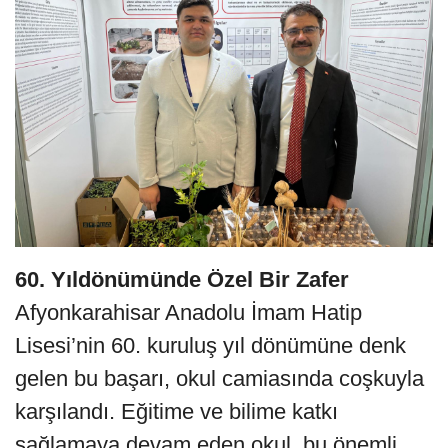
60. Yıldönümünde Özel Bir Zafer
Afyonkarahisar Anadolu İmam Hatip
Lisesi’nin 60. kuruluş yıl dönümüne denk
gelen bu başarı, okul camiasında coşkuyla
karşılandı. Eğitime ve bilime katkı
sağlamaya devam eden okul, bu önemli