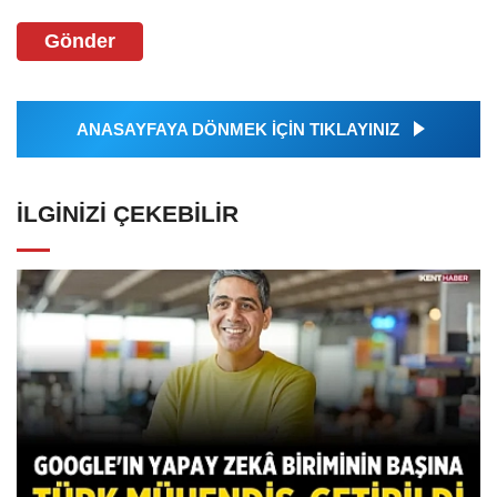
Gönder
ANASAYFAYA DÖNMEK İÇİN TIKLAYINIZ
İLGINIZI ÇEKEBILIR