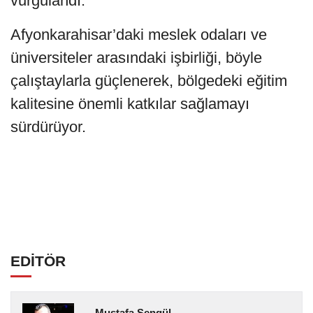
vurgulandı.
Afyonkarahisar’daki meslek odaları ve
üniversiteler arasındaki işbirliği, böyle
çalıştaylarla güçlenerek, bölgedeki eğitim
kalitesine önemli katkılar sağlamayı
sürdürüyor.
EDİTÖR
Mustafa Şengül