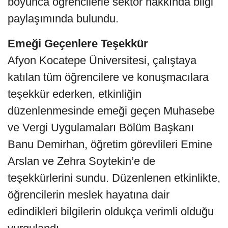
boyunca öğrencilerle sektör hakkında bilgi
paylaşımında bulundu.
Emeği Geçenlere Teşekkür
Afyon Kocatepe Üniversitesi, çalıştaya
katılan tüm öğrencilere ve konuşmacılara
teşekkür ederken, etkinliğin
düzenlenmesinde emeği geçen Muhasebe
ve Vergi Uygulamaları Bölüm Başkanı
Banu Demirhan, öğretim görevlileri Emine
Arslan ve Zehra Soytekin’e de
teşekkürlerini sundu. Düzenlenen etkinlikte,
öğrencilerin meslek hayatına dair
edindikleri bilgilerin oldukça verimli olduğu