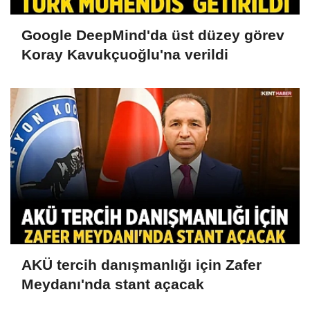
Google DeepMind'da üst düzey görev
Koray Kavukçuoğlu'na verildi
AKÜ tercih danışmanlığı için Zafer
Meydanı'nda stant açacak