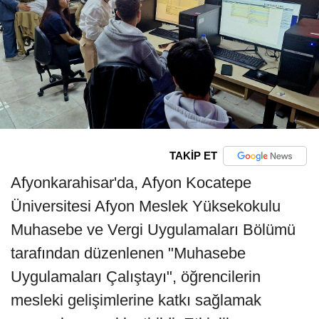
TAKİP ET
Afyonkarahisar'da, Afyon Kocatepe
Üniversitesi Afyon Meslek Yüksekokulu
Muhasebe ve Vergi Uygulamaları Bölümü
tarafından düzenlenen "Muhasebe
Uygulamaları Çalıştayı", öğrencilerin
mesleki gelişimlerine katkı sağlamak