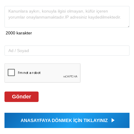
Gönder
ANASAYFAYA DÖNMEK İÇİN TIKLAYINIZ