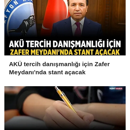
AKÜ tercih danışmanlığı için Zafer
Meydanı'nda stant açacak