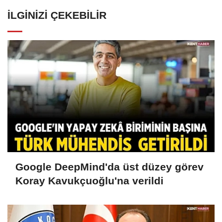
İLGINIZI ÇEKEBILIR
Google DeepMind'da üst düzey görev
Koray Kavukçuoğlu'na verildi