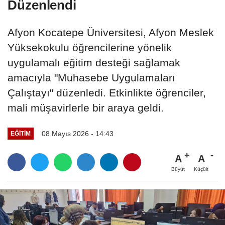
Düzenlendi
Afyon Kocatepe Üniversitesi, Afyon Meslek
Yüksekokulu öğrencilerine yönelik
uygulamalı eğitim desteği sağlamak
amacıyla "Muhasebe Uygulamaları
Çalıştayı" düzenledi. Etkinlikte öğrenciler,
mali müşavirlerle bir araya geldi.
08 Mayıs 2026 - 14:43
EĞITIM
A
A
Büyüt
Küçült