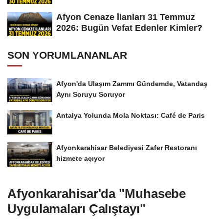
Afyon Cenaze İlanları 31 Temmuz
2026: Bugün Vefat Edenler Kimler?
SON YORUMLANANLAR
Afyon'da Ulaşım Zammı Gündemde, Vatandaş
Aynı Soruyu Soruyor
Antalya Yolunda Mola Noktası: Café de Paris
Afyonkarahisar Belediyesi Zafer Restoranı
hizmete açıyor
Afyonkarahisar'da "Muhasebe
Uygulamaları Çalıştayı"