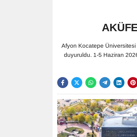
AKÜFES
Afyon Kocatepe Üniversites
duyuruldu. 1-5 Haziran 2026