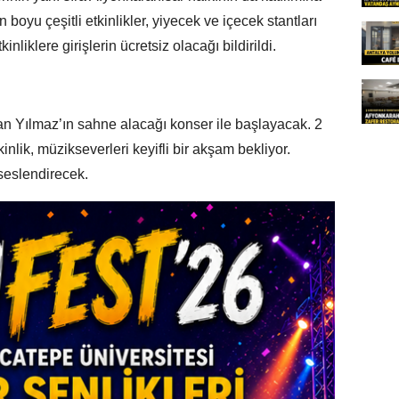
boyu çeşitli etkinlikler, yiyecek ve içecek stantları
nliklere girişlerin ücretsiz olacağı bildirildi.
san Yılmaz’ın sahne alacağı konser ile başlayacak. 2
inlik, müzikseverleri keyifli bir akşam bekliyor.
 seslendirecek.