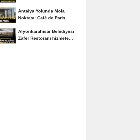
Soruyu Soruyor
Antalya Yolunda Mola
Noktası: Café de Paris
Afyonkarahisar Belediyesi
Zafer Restoranı hizmete
açıyor