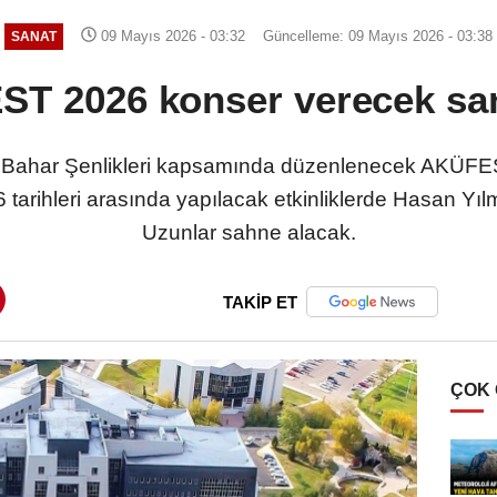
09 Mayıs 2026 - 03:32
Güncelleme: 09 Mayıs 2026 - 03:38
SANAT
T 2026 konser verecek san
i Bahar Şenlikleri kapsamında düzenlenecek AKÜFE
 tarihleri arasında yapılacak etkinliklerde Hasan Yıl
Uzunlar sahne alacak.
TAKİP ET
ÇOK