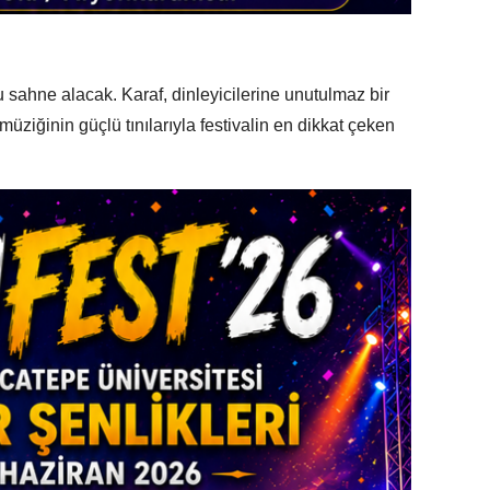
 sahne alacak. Karaf, dinleyicilerine unutulmaz bir
ziğinin güçlü tınılarıyla festivalin en dikkat çeken