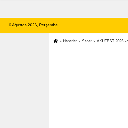
6 Ağustos 2026, Perşembe
Haberler
Sanat
AKÜFEST 2026 kon