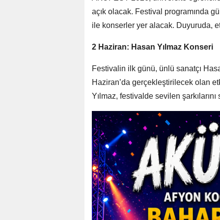
açık olacak. Festival programında gün 
ile konserler yer alacak. Duyuruda, etki
2 Haziran: Hasan Yılmaz Konseri
Festivalin ilk günü, ünlü sanatçı Ha
Haziran’da gerçekleştirilecek olan etk
Yılmaz, festivalde sevilen şarkılarını