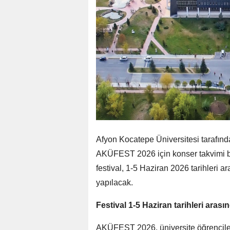
Afyon Kocatepe Üniversitesi tarafın
AKÜFEST 2026 için konser takvimi bel
festival, 1-5 Haziran 2026 tarihleri 
yapılacak.
Festival 1-5 Haziran tarihleri ara
AKÜFEST 2026, üniversite öğrencileri