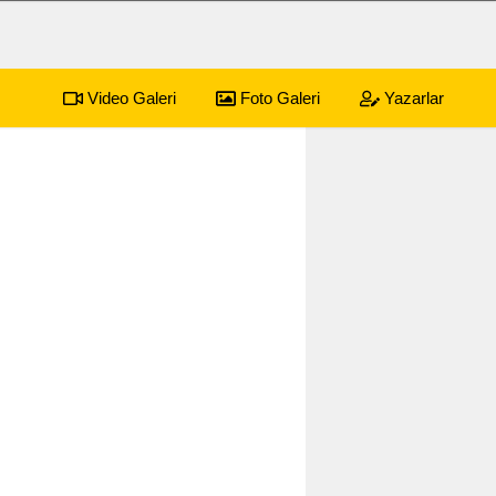
Video Galeri
Foto Galeri
Yazarlar