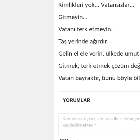
Kimlikleri yok… Vatansızlar…
Gitmeyin…
Vatanı terk etmeyin…
Taş yerinde ağırdır.
Gelin el ele verin, ülkede umu
Gitmek, terk etmek çözüm değ
Vatan bayraktır, bunu böyle bil
YORUMLAR