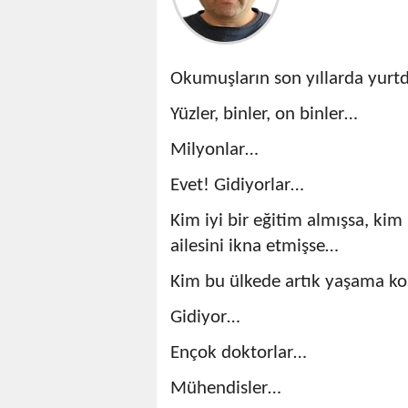
Okumuşların son yıllarda yurtdı
Yüzler, binler, on binler…
Milyonlar…
Evet! Gidiyorlar…
Kim iyi bir eğitim almışsa, kim
ailesini ikna etmişse…
Kim bu ülkede artık yaşama ko
Gidiyor…
Ençok doktorlar…
Mühendisler…