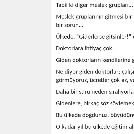
Tabii ki diğer meslek grupları…
Meslek gruplarının gitmesi bi
bir sorun...
Ülkede, “Giderlerse gitsinler!”
Doktorlara ihtiyaç çok…
Giden doktorların kendilerine 
Ne diyor giden doktorlar; çalı
görmüyoruz, ücretler çok az, y
Daha bir sürü neden sıralıyorlar
Gidenlere, birkaç söz söylemek
Bu ülkede doğdunuz, büyüdü
O kadar yıl bu ülkede eğitim al