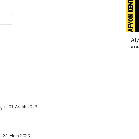
Afy
ara
ti - 01 Aralık 2023
 - 31 Ekim 2023