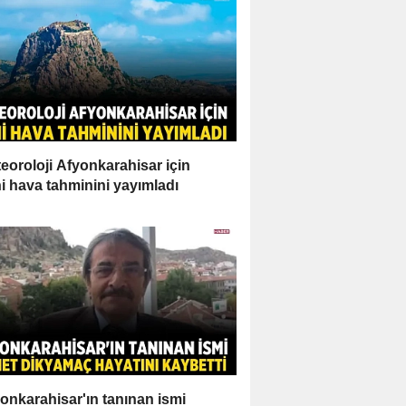
eoroloji Afyonkarahisar için
i hava tahminini yayımladı
onkarahisar'ın tanınan ismi