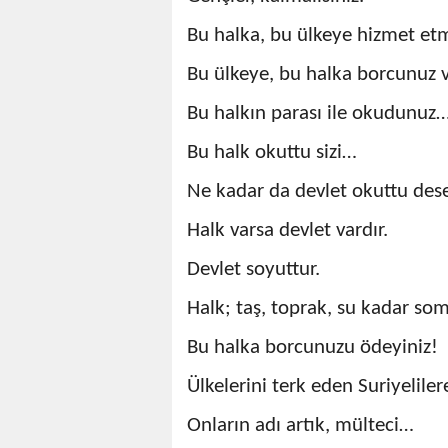
Bu halka, bu ülkeye hizmet etm
Bu ülkeye, bu halka borcunuz v
Bu halkın parası ile okudunuz
Bu halk okuttu sizi…
Ne kadar da devlet okuttu desek
Halk varsa devlet vardır.
Devlet soyuttur.
Halk; taş, toprak, su kadar som
Bu halka borcunuzu ödeyiniz!
Ülkelerini terk eden Suriyelile
Onların adı artık, mülteci…