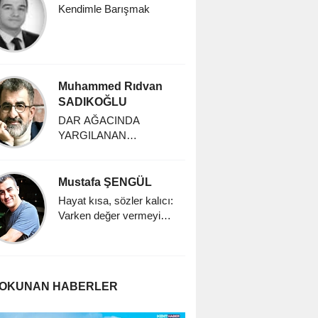
Kendimle Barışmak
Muhammed Rıdvan
SADIKOĞLU
DAR AĞACINDA
YARGILANAN
İNSANLIK
Mustafa ŞENGÜL
Hayat kısa, sözler kalıcı:
Varken değer vermeyi
öğrenmek
 OKUNAN HABERLER