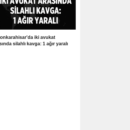
onkarahisar'da iki avukat
sında silahlı kavga: 1 ağır yaralı