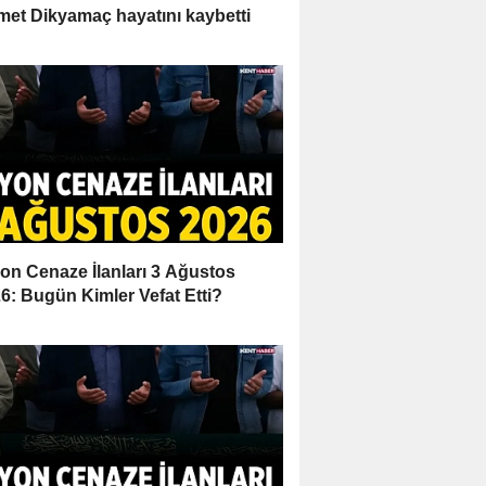
et Dikyamaç hayatını kaybetti
on Cenaze İlanları 3 Ağustos
6: Bugün Kimler Vefat Etti?