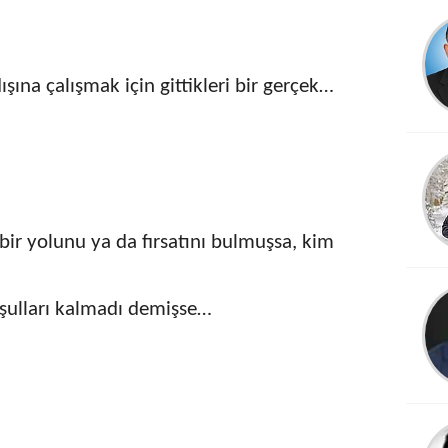
şına çalışmak için gittikleri bir gerçek…
 bir yolunu ya da fırsatını bulmuşsa, kim
şulları kalmadı demişse…