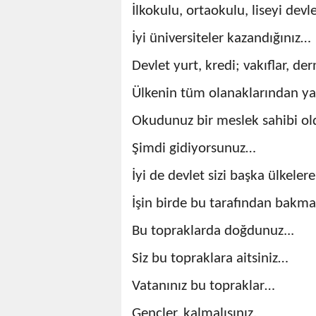
İlkokulu, ortaokulu, liseyi dev
İyi üniversiteler kazandığınız…
Devlet yurt, kredi; vakıflar, der
Ülkenin tüm olanaklarından yar
Okudunuz bir meslek sahibi ol
Şimdi gidiyorsunuz…
İyi de devlet sizi başka ülkeler
İşin birde bu tarafından bakm
Bu topraklarda doğdunuz...
Siz bu topraklara aitsiniz…
Vatanınız bu topraklar…
Gençler, kalmalısınız.