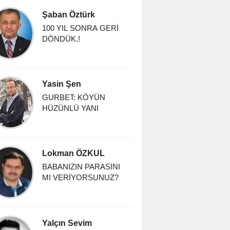
Şaban Öztürk
100 YIL SONRA GERİ
DÖNDÜK.!
Yasin Şen
GURBET: KÖYÜN
HÜZÜNLÜ YANI
Lokman ÖZKUL
BABANIZIN PARASINI
MI VERİYORSUNUZ?
Yalçın Sevim