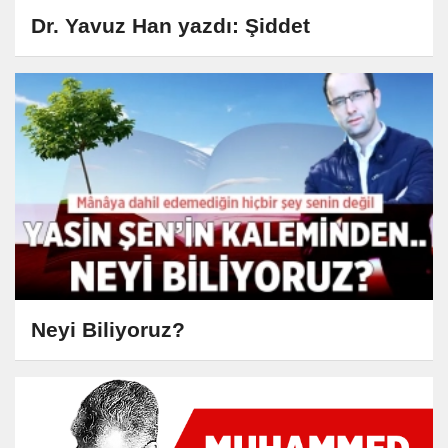
Dr. Yavuz Han yazdı: Şiddet
Neyi Biliyoruz?