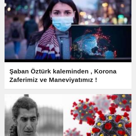
Şaban Öztürk kaleminden , Korona
Zaferimiz ve Maneviyatımız !