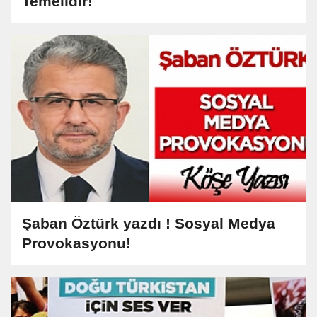
Temelidir!
Şaban Öztürk yazdı ! Sosyal Medya
Provokasyonu!