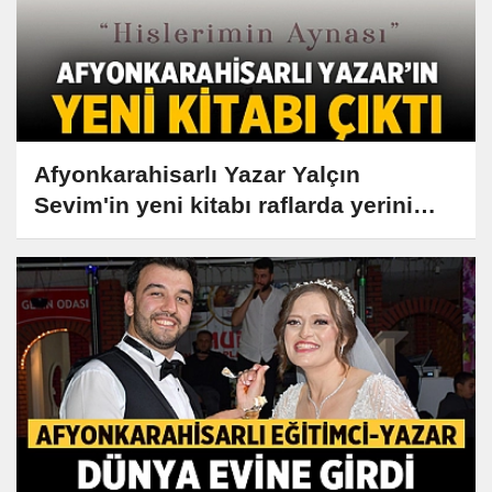
Afyonkarahisarlı Yazar Yalçın
Sevim'in yeni kitabı raflarda yerini
aldı!