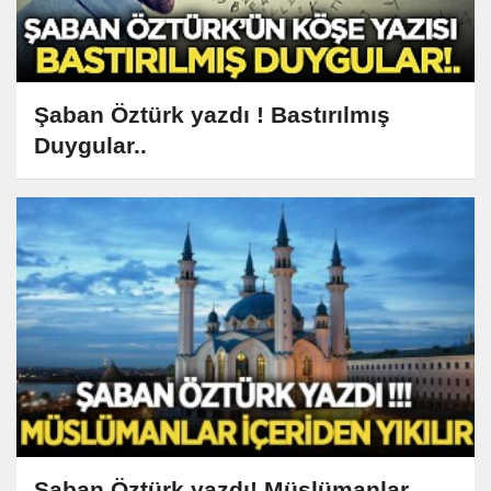
Şaban Öztürk yazdı ! Bastırılmış
Duygular..
Şaban Öztürk yazdı! Müslümanlar