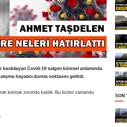
le baskılayan Covid-19 salgını küresel anlamında
çalışma hayatını durma noktasını getirdi.
de kalmak zorunda kaldık. Bu bizleri zamanda
SON
a