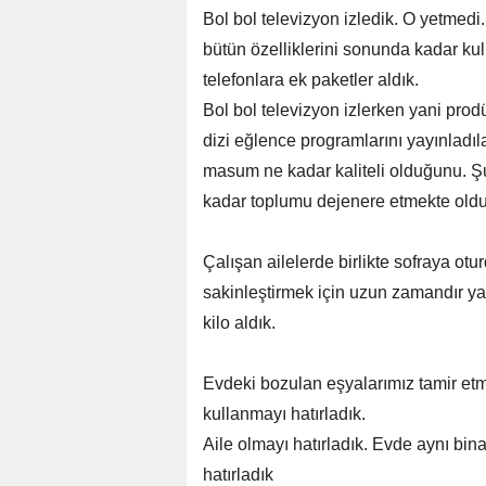
Bol bol televizyon izledik. O yetmedi.
bütün özelliklerini sonunda kadar kull
telefonlara ek paketler aldık.
Bol bol televizyon izlerken yani prod
dizi eğlence programlarını yayınladıla
masum ne kadar kaliteli olduğunu. Şu 
kadar toplumu dejenere etmekte olduğ
Çalışan ailelerde birlikte sofraya otur
sakinleştirmek için uzun zamandır ya
kilo aldık.
Evdeki bozulan eşyalarımız tamir etme
kullanmayı hatırladık.
Aile olmayı hatırladık. Evde aynı bi
hatırladık