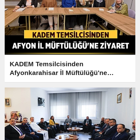
KADEM Temsilcisinden
Afyonkarahisar İl Müftülüğü'ne
Ziyaret