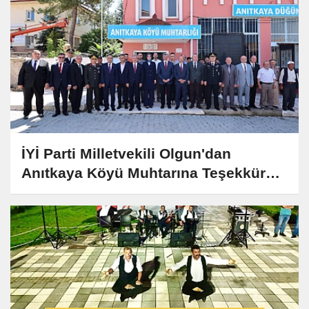
İYİ Parti Milletvekili Olgun'dan
Anıtkaya Köyü Muhtarına Teşekkür
Ziyareti