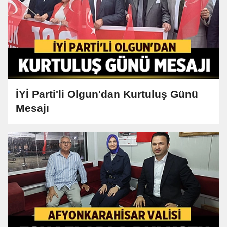
İYİ Parti'li Olgun'dan Kurtuluş Günü
Mesajı