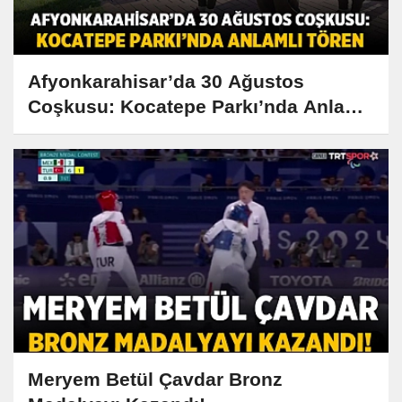
Afyonkarahisar’da 30 Ağustos
Coşkusu: Kocatepe Parkı’nda Anlamlı
Tören
Meryem Betül Çavdar Bronz