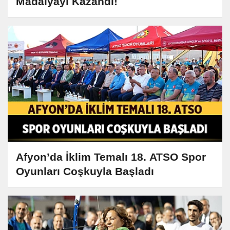
Madalyayı Kazandı!
Afyon’da İklim Temalı 18. ATSO Spor
Oyunları Coşkuyla Başladı