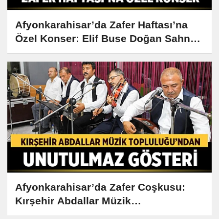
Afyonkarahisar’da Zafer Haftası’na
Özel Konser: Elif Buse Doğan Sahne
Alacak
Afyonkarahisar’da Zafer Coşkusu:
Kırşehir Abdallar Müzik
Topluluğu’ndan Unutulmaz Gösteri