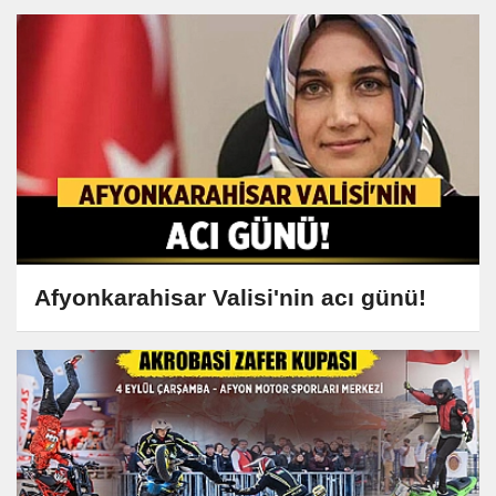
Afyonkarahisar Valisi'nin acı günü!