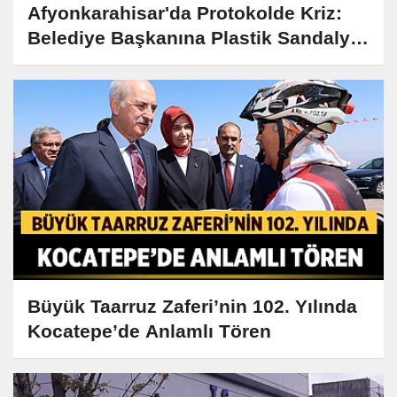
Afyonkarahisar'da Protokolde Kriz:
Belediye Başkanına Plastik Sandalye
Tepkisi
Büyük Taarruz Zaferi’nin 102. Yılında
Kocatepe’de Anlamlı Tören