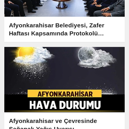
Afyonkarahisar Belediyesi, Zafer
Haftası Kapsamında Protokolü
Ağırladı
Afyonkarahisar ve Çevresinde
Sağanak Yağış Uyarısı