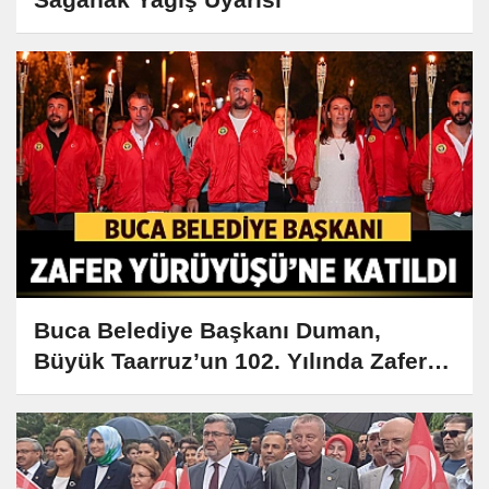
Buca Belediye Başkanı Duman,
Büyük Taarruz’un 102. Yılında Zafer
Yürüyüşü’ne Katıldı