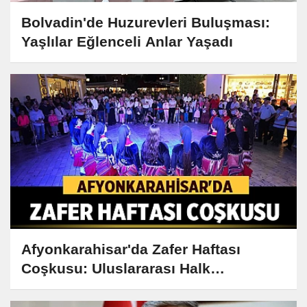
Bolvadin'de Huzurevleri Buluşması:
Yaşlılar Eğlenceli Anlar Yaşadı
Afyonkarahisar'da Zafer Haftası
Coşkusu: Uluslararası Halk
Oyunlarıyla Renkli Gece