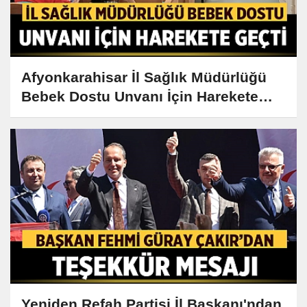
Afyonkarahisar İl Sağlık Müdürlüğü
Bebek Dostu Unvanı İçin Harekete
Geçti
Yeniden Refah Partisi İl Başkanı'ndan