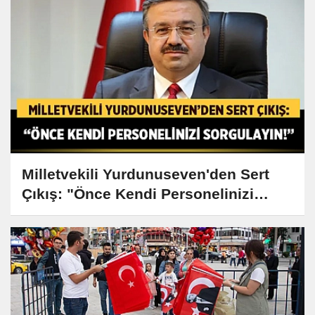
Milletvekili Yurdunuseven'den Sert
Çıkış: "Önce Kendi Personelinizi
Sorgulayın!"