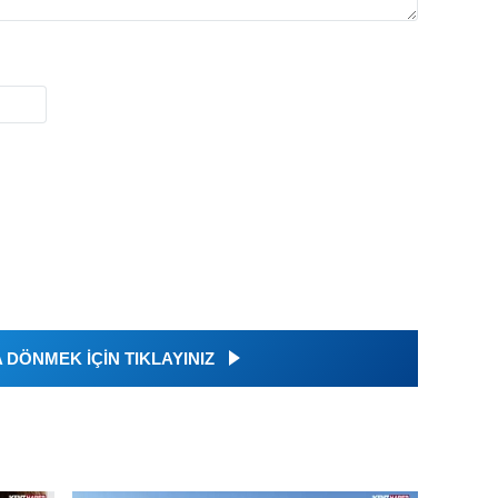
DÖNMEK İÇİN TIKLAYINIZ