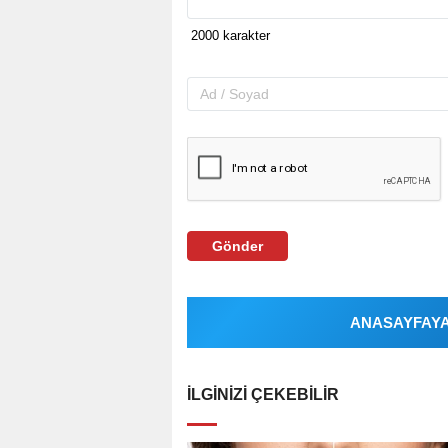
Gönder
ANASAYFAYA 
İLGINIZI ÇEKEBILIR