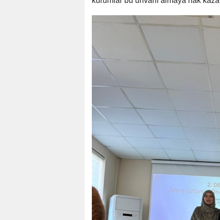
kurumlar bu unvanı almaya hak kazan