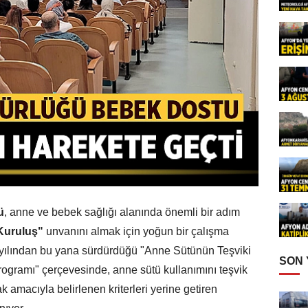
ü
, anne ve bebek sağlığı alanında önemli bir adım
Kuruluş"
unvanını almak için yoğun bir çalışma
1 yılından bu yana sürdürdüğü "Anne Sütünün Teşviki
SON
ogramı" çerçevesinde, anne sütü kullanımını teşvik
 amacıyla belirlenen kriterleri yerine getiren