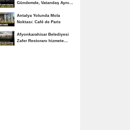
Gündemde, Vatandaş Aynı
Soruyu Soruyor
Antalya Yolunda Mola
Noktası: Café de Paris
Afyonkarahisar Belediyesi
Zafer Restoranı hizmete
açıyor