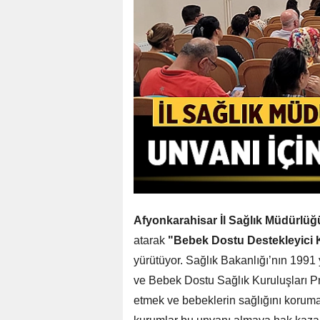
Afyonkarahisar İl Sağlık Müdürlüğ
atarak
"Bebek Dostu Destekleyici 
yürütüyor. Sağlık Bakanlığı’nın 199
ve Bebek Dostu Sağlık Kuruluşları Pr
etmek ve bebeklerin sağlığını korumak