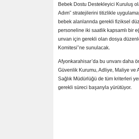
Bebek Dostu Destekleyici Kuruluş ola
Adım" stratejilerini titizlikle uygu
bebek alanlarında gerekli fiziksel dü
personeline iki saatlik kapsamlı bir 
unvan için gerekli olan dosya düzen
Komitesi"ne sunulacak.
Afyonkarahisar’da bu unvanı daha ö
Güvenlik Kurumu, Adliye, Maliye ve AF
Sağlık Müdürlüğü de tüm kriterleri y
gerekli süreci başarıyla yürütüyor.