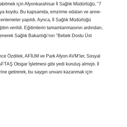
bilmek için Afyonkarahisar İl Sağlık Müdürlüğü, "7
lamaya koydu. Bu kapsamda, emzirme odaları ve anne-
zenlemeler yapıldı. Ayrıca, İl Sağlık Müdürlüğü
eğitim verildi. Eğitimlerin tamamlanmasının ardından,
lenerek Sağlık Bakanlığı’nın "Bebek Dostu Üst
nce Özdilek, AFİUM ve Park Afyon AVM’ler, Sosyal
TAŞ Otogar İşletmesi gibi yedi kuruluş almıştı. İl
erine getirerek, bu saygın unvanı kazanmak için