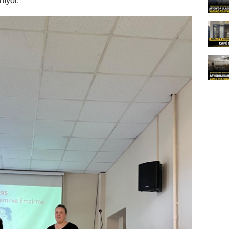
ıyor.