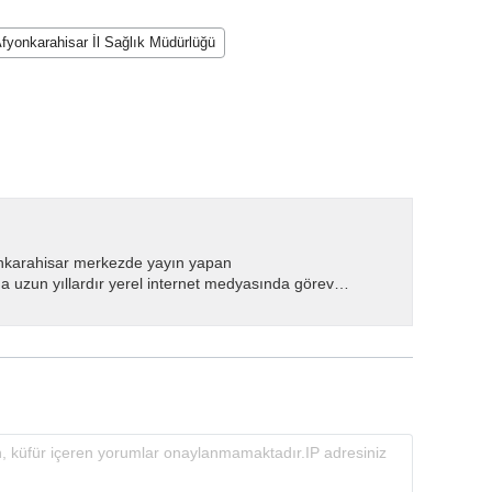
Afyonkarahisar İl Sağlık Müdürlüğü
nkarahisar merkezde yayın yapan
 uzun yıllardır yerel internet medyasında görev
.