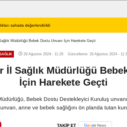
tos 2026 Cuma Defin Bilgileri Açıklandı
01:31
Dinar'da beş gün 
 Sağlık Müdürlüğü Bebek Dostu Unvanı İçin Harekete Geçti
26 Ağustos 2024 - 11:29
Güncelleme: 26 Ağustos 2024 - 11:
SAĞLIK
r İl Sağlık Müdürlüğü Bebe
İçin Harekete Geçti
Müdürlüğü, Bebek Dostu Destekleyici Kuruluş unvanını
unvan, anne ve bebek sağlığını ön planda tutan kurum
TAKİP ET