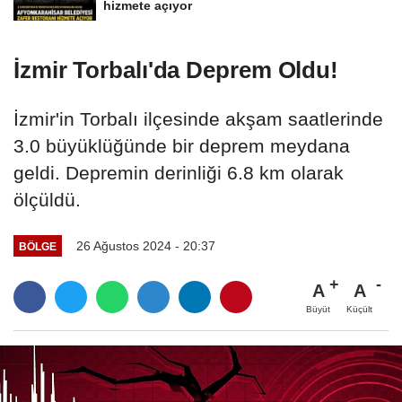
hizmete açıyor
İzmir Torbalı'da Deprem Oldu!
İzmir'in Torbalı ilçesinde akşam saatlerinde
3.0 büyüklüğünde bir deprem meydana
geldi. Depremin derinliği 6.8 km olarak
ölçüldü.
26 Ağustos 2024 - 20:37
BÖLGE
A
A
Büyüt
Küçült