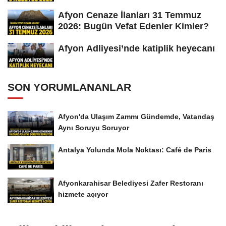
Afyon Cenaze İlanları 31 Temmuz
2026: Bugün Vefat Edenler Kimler?
Afyon Adliyesi’nde katiplik heyecanı
SON YORUMLANANLAR
Afyon'da Ulaşım Zammı Gündemde, Vatandaş
Aynı Soruyu Soruyor
Antalya Yolunda Mola Noktası: Café de Paris
Afyonkarahisar Belediyesi Zafer Restoranı
hizmete açıyor