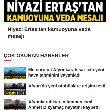
Niyazi Ertaş'tan kamuoyuna veda
mesajı
ÇOK OKUNAN HABERLER
Meteoroloji Afyonkarahisar için yeni
hava tahminini yayımladı
Afyon'da yeni otobüslere erişim testi
Afyonkarahisar'ın tanınan ismi
Ahmet Dikyamaç hayatını kaybetti