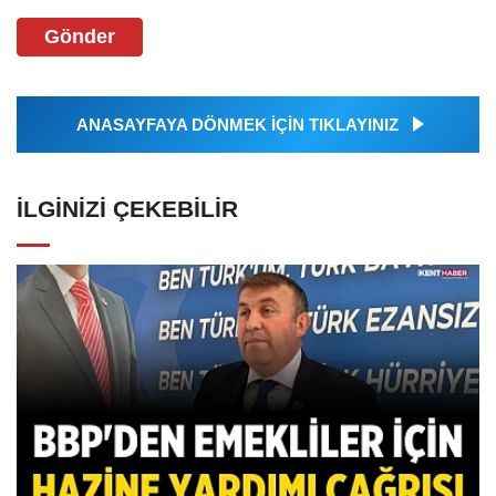
Gönder
ANASAYFAYA DÖNMEK İÇİN TIKLAYINIZ
İLGINIZI ÇEKEBILIR