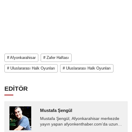
# Afyonkarahisar
# Zafer Haftası
# Uluslararası Halk Oyunları
# Uluslararası Halk Oyunları
EDİTÖR
Mustafa Şengül
Mustafa Şengül, Afyonkarahisar merkezde
yayın yapan afyonkenthaber.com’da uzun
yıllardır yerel internet medyasında görev