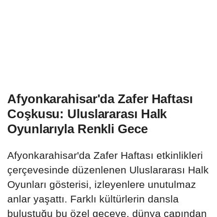
Afyonkarahisar'da Zafer Haftası
Coşkusu: Uluslararası Halk
Oyunlarıyla Renkli Gece
Afyonkarahisar'da Zafer Haftası etkinlikleri
çerçevesinde düzenlenen Uluslararası Halk
Oyunları gösterisi, izleyenlere unutulmaz
anlar yaşattı. Farklı kültürlerin dansla
buluştuğu bu özel geceye, dünya çapından