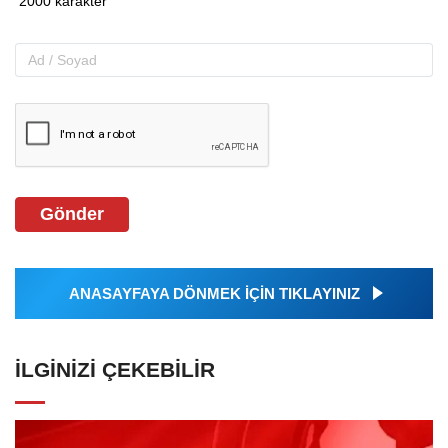
Gönder
ANASAYFAYA DÖNMEK İÇİN TIKLAYINIZ
İLGINIZI ÇEKEBILIR