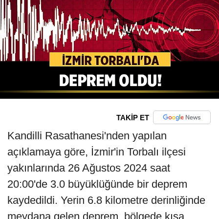
TAKİP ET
Kandilli Rasathanesi'nden yapılan
açıklamaya göre, İzmir'in Torbalı ilçesi
yakınlarında 26 Ağustos 2024 saat
20:00'de 3.0 büyüklüğünde bir deprem
kaydedildi. Yerin 6.8 kilometre derinliğinde
meydana gelen deprem, bölgede kısa