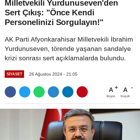
Milletvekili Yurdunuseven'den
Sert Çıkış: "Önce Kendi
Personelinizi Sorgulayın!"
AK Parti Afyonkarahisar Milletvekili İbrahim
Yurdunuseven, törende yaşanan sandalye
krizi sonrası sert açıklamalarda bulundu.
26 Ağustos 2024 - 21:05
SIYASET
A
A
Büyüt
Küçült