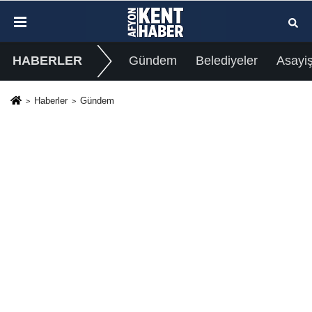
HABERLER
Gündem
Belediyeler
Asayi
Haberler
Gündem