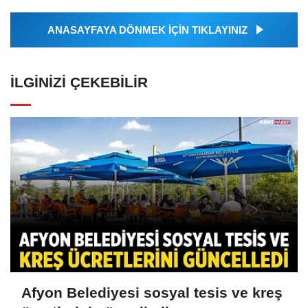
ANASAYFAYA DÖNMEK İÇİN TIKLAYINIZ
İLGINIZI ÇEKEBILIR
Afyon Belediyesi sosyal tesis ve kreş