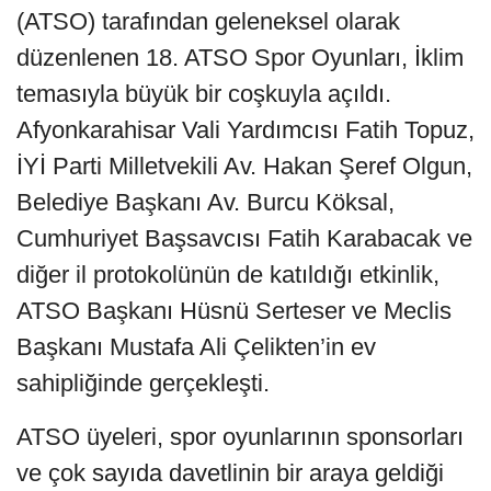
(ATSO) tarafından geleneksel olarak
düzenlenen 18. ATSO Spor Oyunları, İklim
temasıyla büyük bir coşkuyla açıldı.
Afyonkarahisar Vali Yardımcısı Fatih Topuz,
İYİ Parti Milletvekili Av. Hakan Şeref Olgun,
Belediye Başkanı Av. Burcu Köksal,
Cumhuriyet Başsavcısı Fatih Karabacak ve
diğer il protokolünün de katıldığı etkinlik,
ATSO Başkanı Hüsnü Serteser ve Meclis
Başkanı Mustafa Ali Çelikten’in ev
sahipliğinde gerçekleşti.
ATSO üyeleri, spor oyunlarının sponsorları
ve çok sayıda davetlinin bir araya geldiği