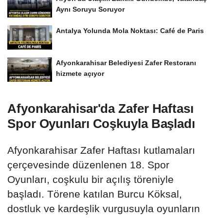
Aynı Soruyu Soruyor
Antalya Yolunda Mola Noktası: Café de Paris
Afyonkarahisar Belediyesi Zafer Restoranı
hizmete açıyor
Afyonkarahisar'da Zafer Haftası
Spor Oyunları Coşkuyla Başladı
Afyonkarahisar Zafer Haftası kutlamaları
çerçevesinde düzenlenen 18. Spor
Oyunları, coşkulu bir açılış töreniyle
başladı. Törene katılan Burcu Köksal,
dostluk ve kardeşlik vurgusuyla oyunların