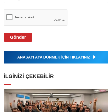
Gönder
ANASAYFAYA DÖNMEK İÇİN TIKLAYINIZ
İLGINIZI ÇEKEBILIR