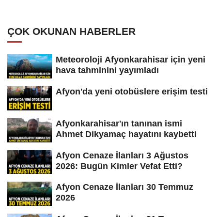
ÇOK OKUNAN HABERLER
Meteoroloji Afyonkarahisar için yeni
hava tahminini yayımladı
Afyon'da yeni otobüslere erişim testi
Afyonkarahisar'ın tanınan ismi
Ahmet Dikyamaç hayatını kaybetti
Afyon Cenaze İlanları 3 Ağustos
2026: Bugün Kimler Vefat Etti?
Afyon Cenaze İlanları 30 Temmuz
2026