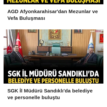
AGD Afyonkarahisar'dan Mezunlar ve
Vefa Buluşması
SGK İl Müdürü Sandıklı'da belediye
ve personelle buluştu