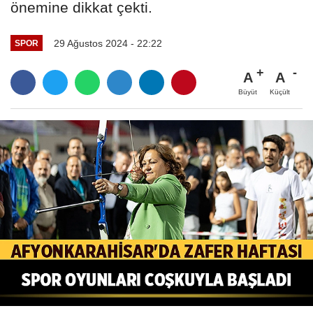
önemine dikkat çekti.
29 Ağustos 2024 - 22:22
SPOR
A
A
Büyüt
Küçült