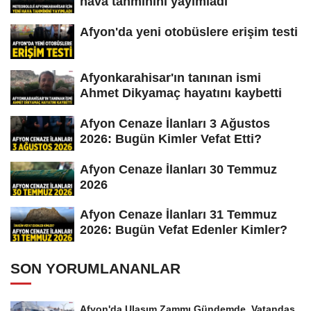
hava tahminini yayımladı
Afyon'da yeni otobüslere erişim testi
Afyonkarahisar'ın tanınan ismi
Ahmet Dikyamaç hayatını kaybetti
Afyon Cenaze İlanları 3 Ağustos
2026: Bugün Kimler Vefat Etti?
Afyon Cenaze İlanları 30 Temmuz
2026
Afyon Cenaze İlanları 31 Temmuz
2026: Bugün Vefat Edenler Kimler?
SON YORUMLANANLAR
Afyon'da Ulaşım Zammı Gündemde, Vatandaş