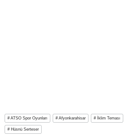
# ATSO Spor Oyunları
# Afyonkarahisar
# İklim Teması
# Hüsnü Serteser