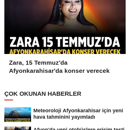
Zara, 15 Temmuz'da
Afyonkarahisar'da konser verecek
ÇOK OKUNAN HABERLER
Meteoroloji Afyonkarahisar için yeni
hava tahminini yayımladı
Afyon'da yeni otobüslere erişim testi