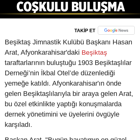
TAKİP ET
Beşiktaş Jimnastik Kulübü Başkanı Hasan
Arat, Afyonkarahisar'daki
Beşiktaş
taraftarlarının buluştuğu 1903 Beşiktaşlılar
Derneği’nin İkbal Otel’de düzenlediği
yemeğe katıldı. Afyonkarahisar'ın önde
gelen Beşiktaşlılarıyla bir araya gelen Arat,
bu özel etkinlikte yaptığı konuşmalarda
dernek yönetimini ve üyelerini övgüyle
karşıladı.
Başkan Arat, "Bugün hayatımın en güzel