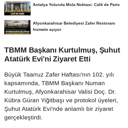
Antalya Yolunda Mola Noktası: Café de Paris
Afyonkarahisar Belediyesi Zafer Restoranı
hizmete açıyor
TBMM Başkanı Kurtulmuş, Şuhut
Atatürk Evi'ni Ziyaret Etti
Büyük Taarruz Zafer Haftası'nın 102. yılı
kapsamında, TBMM Başkanı Numan
Kurtulmuş, Afyonkarahisar Valisi Doç. Dr.
Kübra Güran Yiğitbaşı ve protokol üyeleri,
Şuhut Atatürk Evi'nde anlamlı bir ziyaret
gerçekleştirdi.