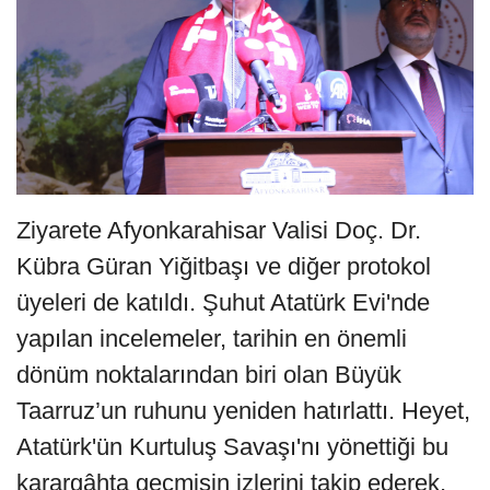
Ziyarete Afyonkarahisar Valisi Doç. Dr.
Kübra Güran Yiğitbaşı ve diğer protokol
üyeleri de katıldı. Şuhut Atatürk Evi'nde
yapılan incelemeler, tarihin en önemli
dönüm noktalarından biri olan Büyük
Taarruz’un ruhunu yeniden hatırlattı. Heyet,
Atatürk'ün Kurtuluş Savaşı'nı yönettiği bu
karargâhta geçmişin izlerini takip ederek,