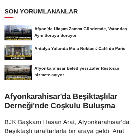
SON YORUMLANANLAR
Afyon'da Ulaşım Zammı Gündemde, Vatandaş
Aynı Soruyu Soruyor
Antalya Yolunda Mola Noktası: Café de Paris
Afyonkarahisar Belediyesi Zafer Restoranı
hizmete açıyor
Afyonkarahisar'da Beşiktaşlılar
Derneği'nde Coşkulu Buluşma
BJK Başkanı Hasan Arat, Afyonkarahisar'da
Beşiktaşlı taraftarlarla bir araya geldi. Arat,