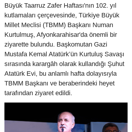
Büyük Taarruz Zafer Haftası'nın 102. yıl
kutlamaları çerçevesinde, Türkiye Büyük
Millet Meclisi (TBMM) Başkanı Numan
Kurtulmuş, Afyonkarahisar'da önemli bir
ziyarette bulundu. Başkomutan Gazi
Mustafa Kemal Atatürk’ün Kurtuluş Savaşı
sırasında karargâh olarak kullandığı Şuhut
Atatürk Evi, bu anlamlı hafta dolayısıyla
TBMM Başkanı ve beraberindeki heyet
tarafından ziyaret edildi.