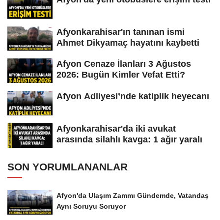
Afyonkarahisar'ın tanınan ismi
Ahmet Dikyamaç hayatını kaybetti
Afyon Cenaze İlanları 3 Ağustos
2026: Bugün Kimler Vefat Etti?
Afyon Adliyesi’nde katiplik heyecanı
Afyonkarahisar'da iki avukat
arasında silahlı kavga: 1 ağır yaralı
SON YORUMLANANLAR
Afyon'da Ulaşım Zammı Gündemde, Vatandaş
Aynı Soruyu Soruyor