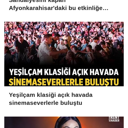
Afyonkarahisar'daki bu etkinliğe
koşacak
Yeşilçam klasiği açık havada
sinemaseverlerle buluştu