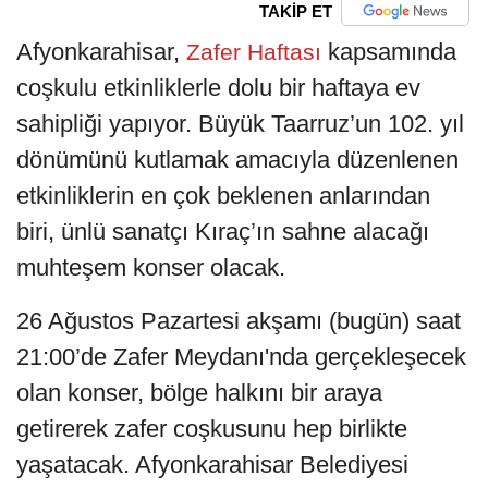
TAKİP ET
Afyonkarahisar,
kapsamında
Zafer Haftası
coşkulu etkinliklerle dolu bir haftaya ev
sahipliği yapıyor. Büyük Taarruz’un 102. yıl
dönümünü kutlamak amacıyla düzenlenen
etkinliklerin en çok beklenen anlarından
biri, ünlü sanatçı Kıraç’ın sahne alacağı
muhteşem konser olacak.
26 Ağustos Pazartesi akşamı (bugün) saat
21:00’de Zafer Meydanı'nda gerçekleşecek
olan konser, bölge halkını bir araya
getirerek zafer coşkusunu hep birlikte
yaşatacak. Afyonkarahisar Belediyesi