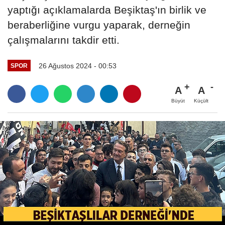
yaptığı açıklamalarda Beşiktaş'ın birlik ve
beraberliğine vurgu yaparak, derneğin
çalışmalarını takdir etti.
26 Ağustos 2024 - 00:53
SPOR
A
A
Büyüt
Küçült