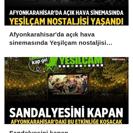
Afyonkarahisar'da açık hava
sinemasında Yeşilçam nostaljisi
yaşandı
Sandalyesini kapan