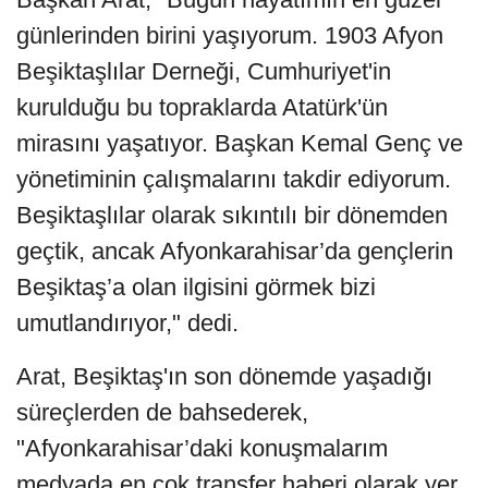
günlerinden birini yaşıyorum. 1903 Afyon
Beşiktaşlılar Derneği, Cumhuriyet'in
kurulduğu bu topraklarda Atatürk'ün
mirasını yaşatıyor. Başkan Kemal Genç ve
yönetiminin çalışmalarını takdir ediyorum.
Beşiktaşlılar olarak sıkıntılı bir dönemden
geçtik, ancak Afyonkarahisar’da gençlerin
Beşiktaş’a olan ilgisini görmek bizi
umutlandırıyor," dedi.
Arat, Beşiktaş'ın son dönemde yaşadığı
süreçlerden de bahsederek,
"Afyonkarahisar’daki konuşmalarım
medyada en çok transfer haberi olarak yer