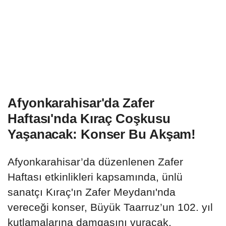
Afyonkarahisar'da Zafer
Haftası'nda Kıraç Coşkusu
Yaşanacak: Konser Bu Akşam!
Afyonkarahisar’da düzenlenen Zafer
Haftası etkinlikleri kapsamında, ünlü
sanatçı Kıraç'ın Zafer Meydanı'nda
vereceği konser, Büyük Taarruz’un 102. yıl
kutlamalarına damgasını vuracak.