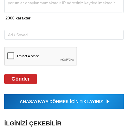
Gönder
ANASAYFAYA DÖNMEK İÇİN TIKLAYINIZ
İLGINIZI ÇEKEBILIR