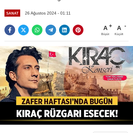
26 Ağustos 2024 - 01:11
SANAT
A
A
Büyüt
Küçült