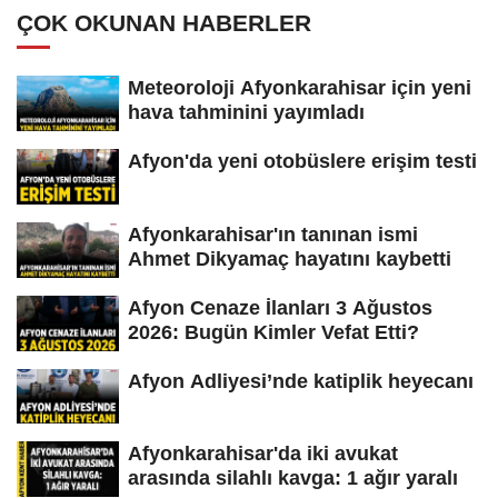
ÇOK OKUNAN HABERLER
Meteoroloji Afyonkarahisar için yeni
hava tahminini yayımladı
Afyon'da yeni otobüslere erişim testi
Afyonkarahisar'ın tanınan ismi
Ahmet Dikyamaç hayatını kaybetti
Afyon Cenaze İlanları 3 Ağustos
2026: Bugün Kimler Vefat Etti?
Afyon Adliyesi’nde katiplik heyecanı
Afyonkarahisar'da iki avukat
arasında silahlı kavga: 1 ağır yaralı