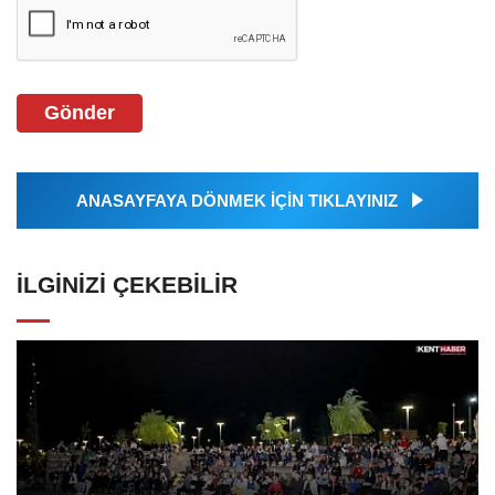
Gönder
ANASAYFAYA DÖNMEK İÇİN TIKLAYINIZ
İLGINIZI ÇEKEBILIR