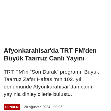
Afyonkarahisar'da TRT FM'den
Büyük Taarruz Canlı Yayını
TRT FM’in “Son Durak” programı, Büyük
Taarruz Zafer Haftası’nın 102. yıl
dönümünde Afyonkarahisar’dan canlı
yayınla dinleyicilerle buluştu.
28 Ağustos 2024 - 00:03
GÜNDEM