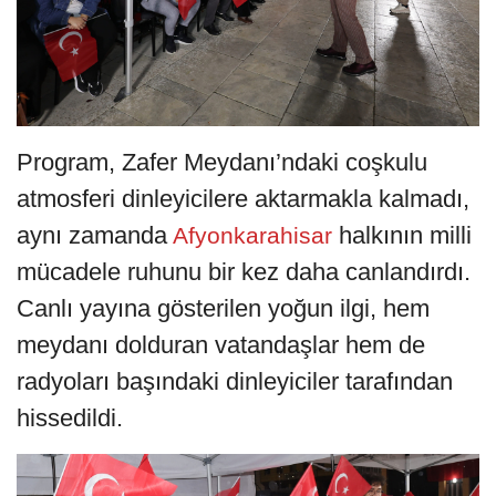
Program, Zafer Meydanı’ndaki coşkulu
atmosferi dinleyicilere aktarmakla kalmadı,
aynı zamanda
halkının milli
Afyonkarahisar
mücadele ruhunu bir kez daha canlandırdı.
Canlı yayına gösterilen yoğun ilgi, hem
meydanı dolduran vatandaşlar hem de
radyoları başındaki dinleyiciler tarafından
hissedildi.