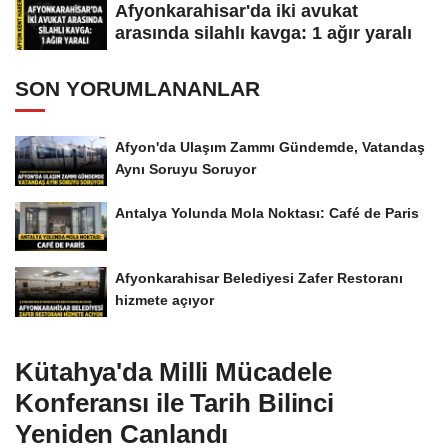
Afyonkarahisar'da iki avukat
arasında silahlı kavga: 1 ağır yaralı
SON YORUMLANANLAR
Afyon'da Ulaşım Zammı Gündemde, Vatandaş
Aynı Soruyu Soruyor
Antalya Yolunda Mola Noktası: Café de Paris
Afyonkarahisar Belediyesi Zafer Restoranı
hizmete açıyor
Kütahya'da Milli Mücadele
Konferansı ile Tarih Bilinci
Yeniden Canlandı