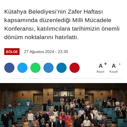
Kütahya Belediyesi’nin Zafer Haftası
kapsamında düzenlediği Milli Mücadele
Konferansı, katılımcılara tarihimizin önemli
dönüm noktalarını hatırlattı.
27 Ağustos 2024 - 23:30
BÖLGE
A
A
Büyüt
Küçült