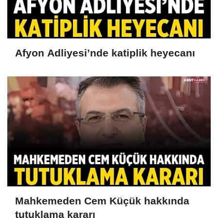
Afyon Adliyesi’nde katiplik heyecanı
Mahkemeden Cem Küçük hakkında
tutuklama kararı