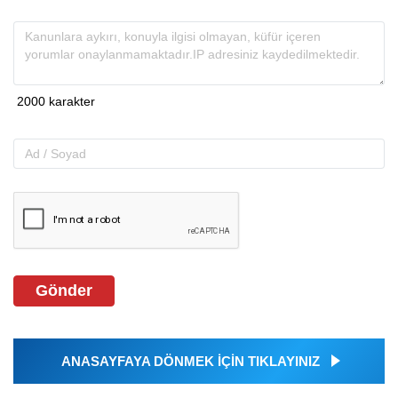
Gönder
ANASAYFAYA DÖNMEK İÇİN TIKLAYINIZ