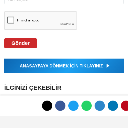
Gönder
ANASAYFAYA DÖNMEK İÇİN TIKLAYINIZ
İLGINIZI ÇEKEBILIR