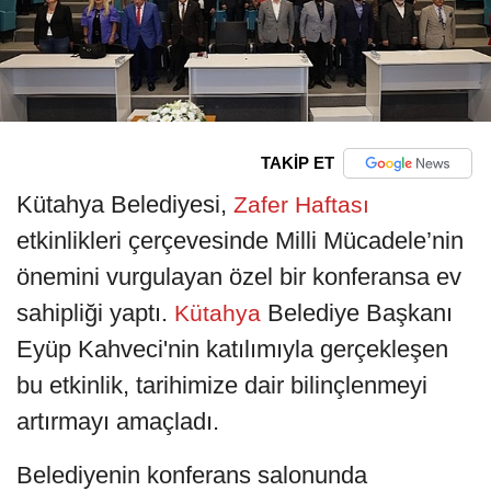
TAKİP ET
Kütahya Belediyesi,
Zafer Haftası
etkinlikleri çerçevesinde Milli Mücadele’nin
önemini vurgulayan özel bir konferansa ev
sahipliği yaptı.
Belediye Başkanı
Kütahya
Eyüp Kahveci'nin katılımıyla gerçekleşen
bu etkinlik, tarihimize dair bilinçlenmeyi
artırmayı amaçladı.
Belediyenin konferans salonunda