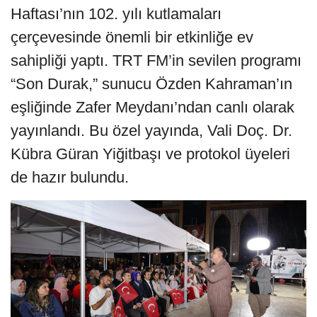
Haftası’nın 102. yılı kutlamaları
çerçevesinde önemli bir etkinliğe ev
sahipliği yaptı. TRT FM’in sevilen programı
“Son Durak,” sunucu Özden Kahraman’ın
eşliğinde Zafer Meydanı’ndan canlı olarak
yayınlandı. Bu özel yayında, Vali Doç. Dr.
Kübra Güran Yiğitbaşı ve protokol üyeleri
de hazır bulundu.