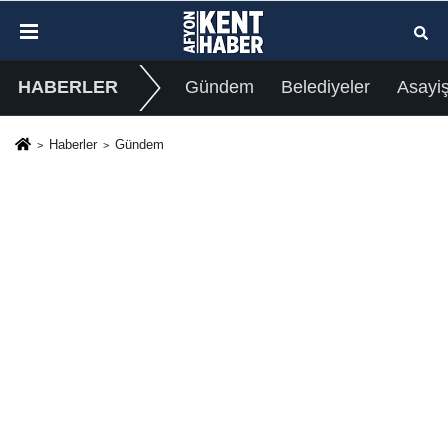
HABERLER
Gündem
Belediyeler
Asayi
Haberler
Gündem