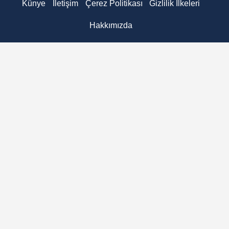
Künye
İletişim
Çerez Politikası
Gizlilik İlkeleri
Hakkımızda