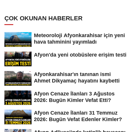
ÇOK OKUNAN HABERLER
Meteoroloji Afyonkarahisar için yeni
hava tahminini yayımladı
Afyon'da yeni otobüslere erişim testi
Afyonkarahisar'ın tanınan ismi
Ahmet Dikyamaç hayatını kaybetti
Afyon Cenaze İlanları 3 Ağustos
2026: Bugün Kimler Vefat Etti?
Afyon Cenaze İlanları 31 Temmuz
2026: Bugün Vefat Edenler Kimler?