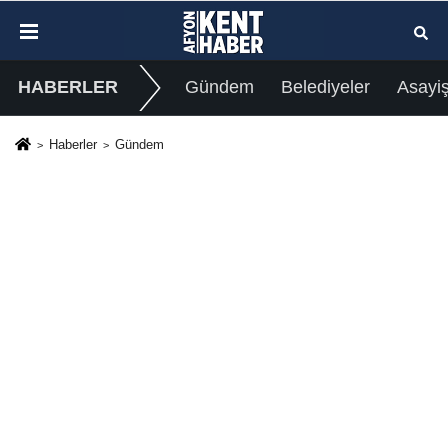
HABERLER
Gündem
Belediyeler
Asayi
Haberler
Gündem