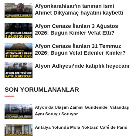
Afyonkarahisar'ın tanınan ismi
Ahmet Dikyamaç hayatını kaybetti
Afyon Cenaze İlanları 3 Ağustos
2026: Bugün Kimler Vefat Etti?
Afyon Cenaze İlanları 31 Temmuz
2026: Bugün Vefat Edenler Kimler?
Afyon Adliyesi’nde katiplik heyecanı
SON YORUMLANANLAR
Afyon'da Ulaşım Zammı Gündemde, Vatandaş
Aynı Soruyu Soruyor
Antalya Yolunda Mola Noktası: Café de Paris