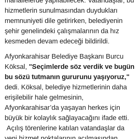
mahallelerde yapılabilecek. Vatandaşlar, bu
hizmetlerin sunulmasından duydukları
memnuniyeti dile getirirken, belediyenin
şehir genelindeki çalışmalarının da hız
kesmeden devam edeceği bildirildi.
Afyonkarahisar Belediye Başkanı Burcu
Köksal,
"Seçimlerde söz verdik ve bugün
bu sözü tutmanın gururunu yaşıyoruz,"
dedi. Köksal, belediye hizmetlerinin daha
erişilebilir hale gelmesinin,
Afyonkarahisar’da yaşayan herkes için
büyük bir kolaylık sağlayacağını ifade etti.
Açılış törenlerine katılan vatandaşlar da
yeni hizmet noktalarının açılmasından