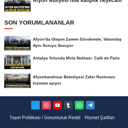
Afyon Adliyesi’nde katiplik heyecanı
SON YORUMLANANLAR
Afyon'da Ulaşım Zammı Gündemde, Vatandaş
Aynı Soruyu Soruyor
Antalya Yolunda Mola Noktası: Café de Paris
Afyonkarahisar Belediyesi Zafer Restoranı
hizmete açıyor
Yayın Politikası / Sorumluluk Reddi
Hizmet Şartları