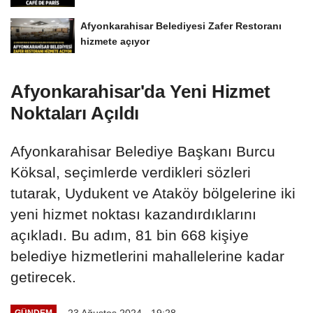
Afyonkarahisar Belediyesi Zafer Restoranı
hizmete açıyor
Afyonkarahisar'da Yeni Hizmet
Noktaları Açıldı
Afyonkarahisar Belediye Başkanı Burcu
Köksal, seçimlerde verdikleri sözleri
tutarak, Uydukent ve Ataköy bölgelerine iki
yeni hizmet noktası kazandırdıklarını
açıkladı. Bu adım, 81 bin 668 kişiye
belediye hizmetlerini mahallelerine kadar
getirecek.
23 Ağustos 2024 - 19:28
GÜNDEM