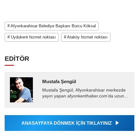
# Afyonkarahisar Belediye Başkanı Burcu Köksal
# Uydukent hizmet noktası
# Ataköy hizmet noktası
EDİTÖR
Mustafa Şengül
Mustafa Şengül, Afyonkarahisar merkezde
yayın yapan afyonkenthaber.com’da uzun
yıllardır yerel internet medyasında görev
almakta, haber akışı...
ANASAYFAYA DÖNMEK İÇİN TIKLAYINIZ