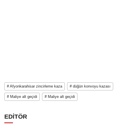
# Afyonkarahisar zincirleme kaza
# düğün konvoyu kazası
# Maliye alt geçidi
# Maliye alt geçidi
EDİTÖR