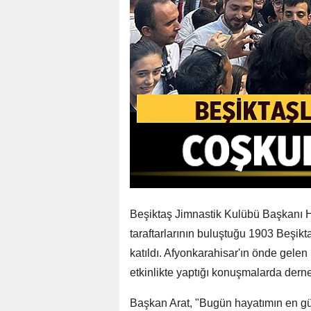
Beşiktaş Jimnastik Kulübü Başkanı H
taraftarlarının buluştuğu 1903 Beşikt
katıldı. Afyonkarahisar'ın önde gelen 
etkinlikte yaptığı konuşmalarda derne
Başkan Arat, "Bugün hayatımın en gü