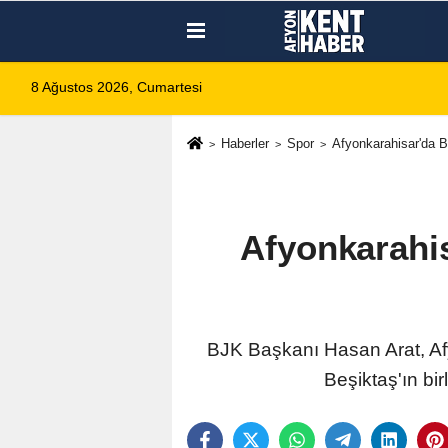
8 Ağustos 2026, Cumartesi
Haberler
Spor
Afyonkarahisar'da B
Afyonkarahis
BJK Başkanı Hasan Arat, Afyo
Beşiktaş'ın bir