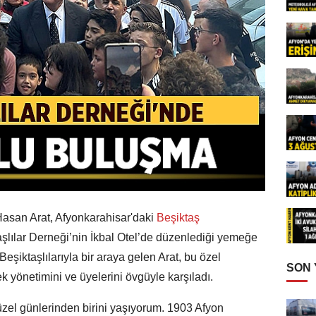
asan Arat, Afyonkarahisar'daki
Beşiktaş
aşlılar Derneği’nin İkbal Otel’de düzenlediği yemeğe
Beşiktaşlılarıyla bir araya gelen Arat, bu özel
SON
k yönetimini ve üyelerini övgüyle karşıladı.
zel günlerinden birini yaşıyorum. 1903 Afyon