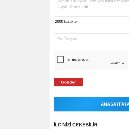
Gönder
ANASAYFAYA 
İLGINIZI ÇEKEBILIR