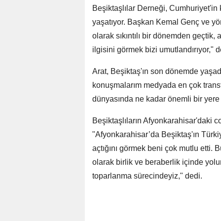
Beşiktaşlılar Derneği, Cumhuriyet'in 
yaşatıyor. Başkan Kemal Genç ve yöne
olarak sıkıntılı bir dönemden geçtik,
ilgisini görmek bizi umutlandırıyor," d
Arat, Beşiktaş'ın son dönemde yaşad
konuşmalarım medyada en çok transfer
dünyasında ne kadar önemli bir yere s
Beşiktaşlıların Afyonkarahisar'daki c
"Afyonkarahisar’da Beşiktaş'ın Türki
açtığını görmek beni çok mutlu etti. 
olarak birlik ve beraberlik içinde 
toparlanma sürecindeyiz," dedi.