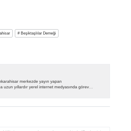
ahisar
# Beşiktaşlılar Derneği
nkarahisar merkezde yayın yapan
 uzun yıllardır yerel internet medyasında görev
.