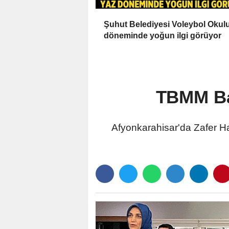
Şuhut Belediyesi Voleybol Okul
döneminde yoğun ilgi görüyor
TBMM Ba
Afyonkarahisar'da Zafer Ha