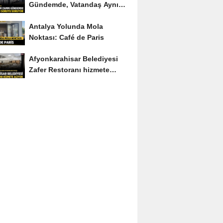
Gündemde, Vatandaş Aynı
Soruyu Soruyor
Antalya Yolunda Mola
Noktası: Café de Paris
Afyonkarahisar Belediyesi
Zafer Restoranı hizmete
açıyor