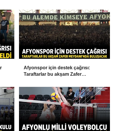
r
Afyonspor için destek çağrısı:
Taraftarlar bu akşam Zafer
Meydanı'nda buluşacak