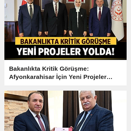
Bakanlıkta Kritik Görüşme:
Afyonkarahisar İçin Yeni Projeler
Yolda!