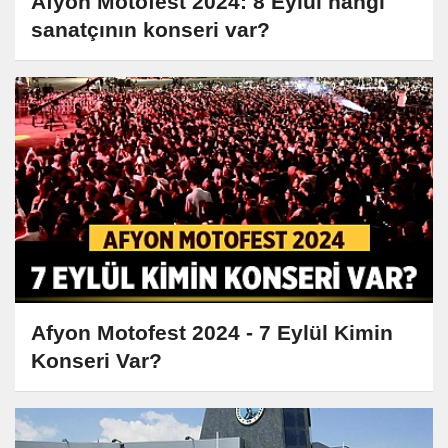
Afyon Motofest 2024: 8 Eylül hangi
sanatçının konseri var?
Afyon Motofest 2024 - 7 Eylül Kimin
Konseri Var?