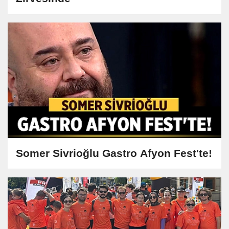
Somer Sivrioğlu Gastro Afyon Fest'te!