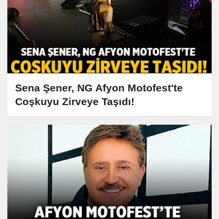
Sena Şener, NG Afyon Motofest'te
Coşkuyu Zirveye Taşıdı!