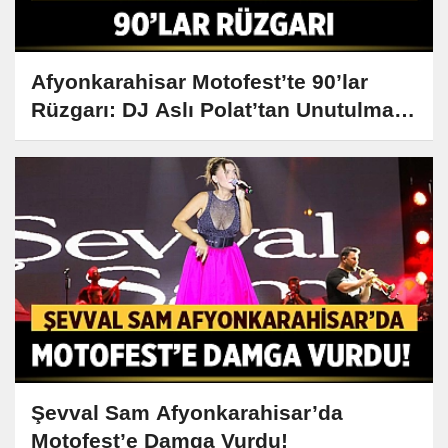
Afyonkarahisar Motofest’te 90’lar
Rüzgarı: DJ Aslı Polat’tan Unutulmaz
Performans!
Şevval Sam Afyonkarahisar’da
Motofest’e Damga Vurdu!