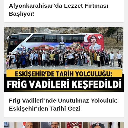
Afyonkarahisar’da Lezzet Fırtınası
Başlıyor!
Frig Vadileri’nde Unutulmaz Yolculuk:
Eskişehir'den Tarihî Gezi