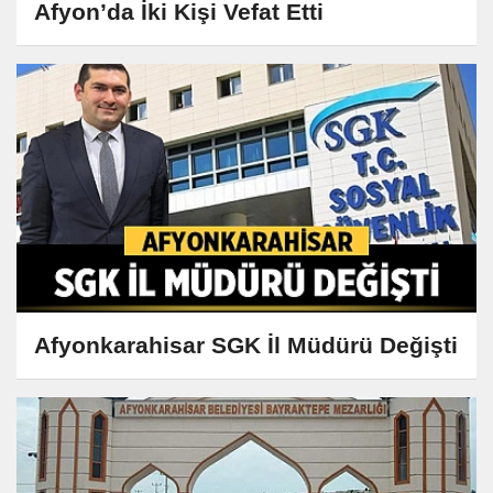
Afyon’da İki Kişi Vefat Etti
Afyonkarahisar SGK İl Müdürü Değişti