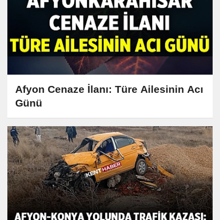
Afyon Cenaze İlanı: Türe Ailesinin Acı
Günü