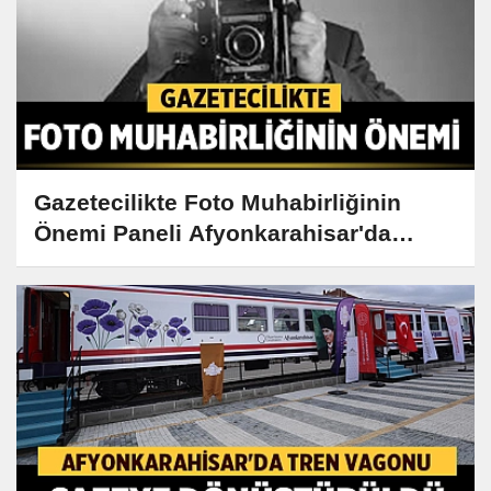
Gazetecilikte Foto Muhabirliğinin
Önemi Paneli Afyonkarahisar'da
Gerçekleşiyor