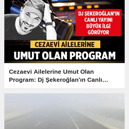
Cezaevi Ailelerine Umut Olan
Program: Dj Şekeroğlan'ın Canlı
Yayını Büyük İlgi Görüyor