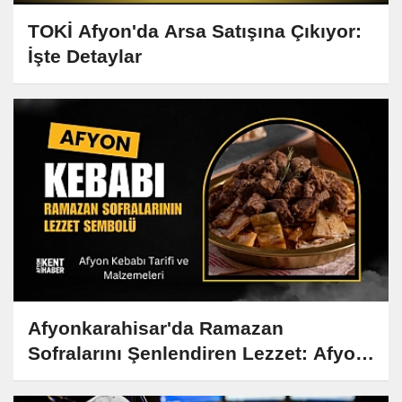
TOKİ Afyon'da Arsa Satışına Çıkıyor:
İşte Detaylar
Afyonkarahisar'da Ramazan
Sofralarını Şenlendiren Lezzet: Afyon
Kebabı Tarifi ve Hikayesi