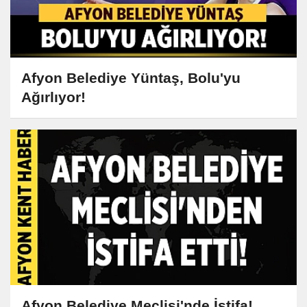
Afyon Belediye Yüntaş, Bolu'yu
Ağırlıyor!
Afyon Belediye Meclisi'nde İstifa!