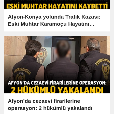
Afyon-Konya yolunda Trafik Kazası:
Eski Muhtar Karamoçu Hayatını
Kaybetti
Afyon’da cezaevi firarilerine
operasyon: 2 hükümlü yakalandı