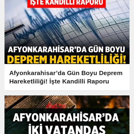
Afyonkarahisar’da Gün Boyu Deprem
Hareketliliği! İşte Kandilli Raporu