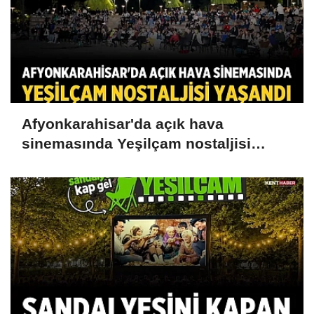
Afyonkarahisar'da açık hava
sinemasında Yeşilçam nostaljisi
yaşandı