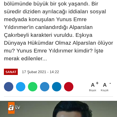
bölümünde büyük bir şok yaşandı. Bir
süredir diziden ayrılacağı iddiaları sosyal
medyada konuşulan Yunus Emre
Yıldırımer'in canlandırdığı Alparslan
Çakırbeyli karakteri vuruldu. Eşkıya
Dünyaya Hükümdar Olmaz Alparslan ölüyor
mu? Yunus Emre Yıldırımer kimdir? İşte
merak edilenler...
17 Şubat 2021 - 14:22
SANAT
A
A
Büyüt
Küçült