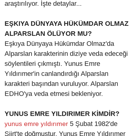
araştırılıyor. İşte detaylar...
EŞKIYA DÜNYAYA HÜKÜMDAR OLMAZ
ALPARSLAN ÖLÜYOR MU?
Eşkıya Dünyaya Hükümdar Olmaz'da
Alparslan karakterinin diziye veda edeceği
söylentileri çıkmıştı. Yunus Emre
Yıldırımer'in canlandırdığı Alparslan
karakteri başından vuruluyor. Alparslan
EDHO'ya veda etmesi bekleniyor.
YUNUS EMRE YILDIRIMER KİMDİR?
5 Şubat 1982'de
yunus emre yıldırımer
Siirt'te doğmuştur. Yunus Emre Yıldırımer