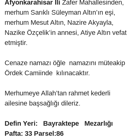
Afyonkarahisar İli
Zafer Mahallesinden,
merhum Sarıklı Süleyman Altın’ın eşi,
merhum Mesut Altın, Nazire Akyayla,
Nazike Özçelik’in annesi, Atiye Altın vefat
etmiştir.
Cenaze namazı öğle namazını müteakip
Ördek Camiinde kılınacaktır.
Merhumeye Allah’tan rahmet kederli
ailesine başsağlığı dileriz.
Defin Yeri: Bayraktepe Mezarlığı
Pafta: 33 Parsel:86