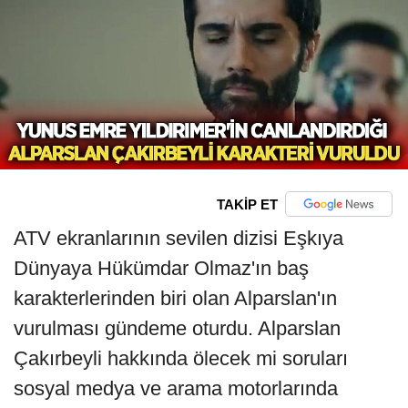
TAKİP ET
ATV ekranlarının sevilen dizisi Eşkıya
Dünyaya Hükümdar Olmaz'ın baş
karakterlerinden biri olan Alparslan'ın
vurulması gündeme oturdu. Alparslan
Çakırbeyli hakkında ölecek mi soruları
sosyal medya ve arama motorlarında