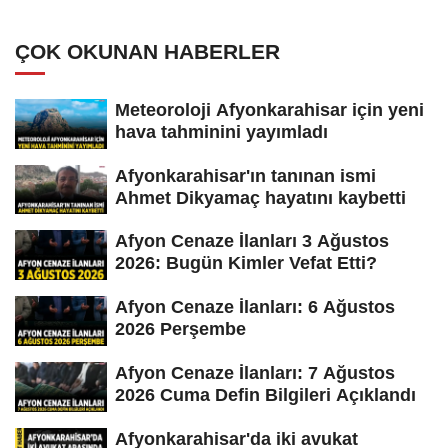
ÇOK OKUNAN HABERLER
Meteoroloji Afyonkarahisar için yeni
hava tahminini yayımladı
Afyonkarahisar'ın tanınan ismi
Ahmet Dikyamaç hayatını kaybetti
Afyon Cenaze İlanları 3 Ağustos
2026: Bugün Kimler Vefat Etti?
Afyon Cenaze İlanları: 6 Ağustos
2026 Perşembe
Afyon Cenaze İlanları: 7 Ağustos
2026 Cuma Defin Bilgileri Açıklandı
Afyonkarahisar'da iki avukat