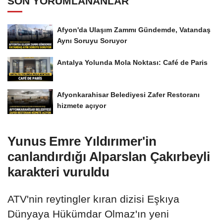
SON YORUMLANANLAR
Afyon'da Ulaşım Zammı Gündemde, Vatandaş
Aynı Soruyu Soruyor
Antalya Yolunda Mola Noktası: Café de Paris
Afyonkarahisar Belediyesi Zafer Restoranı
hizmete açıyor
Yunus Emre Yıldırımer'in
canlandırdığı Alparslan Çakırbeyli
karakteri vuruldu
ATV'nin reytingler kıran dizisi Eşkıya
Dünyaya Hükümdar Olmaz'ın yeni