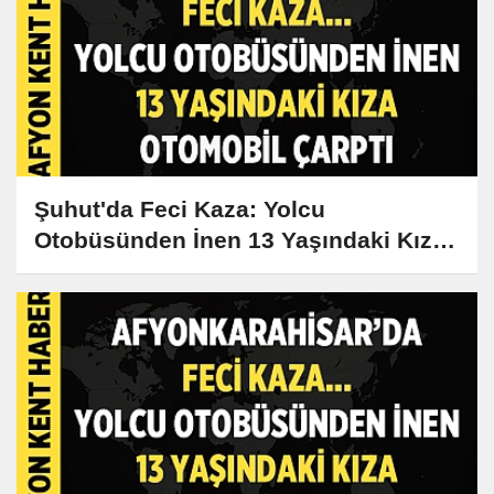
Şuhut'da Feci Kaza: Yolcu
Otobüsünden İnen 13 Yaşındaki Kız
Hayatını Kaybetti