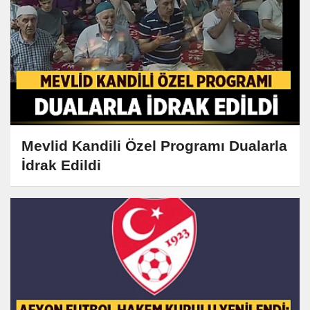
Mevlid Kandili Özel Programı Dualarla
İdrak Edildi