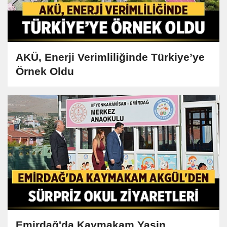
AKÜ, Enerji Verimliliğinde Türkiye’ye
Örnek Oldu
Emirdağ'da Kaymakam Yasin