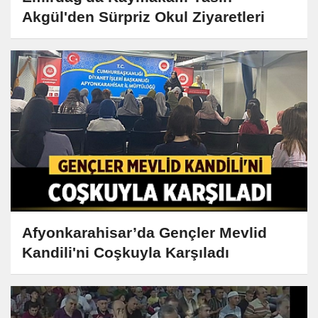
Akgül'den Sürpriz Okul Ziyaretleri
Afyonkarahisar’da Gençler Mevlid
Kandili'ni Coşkuyla Karşıladı