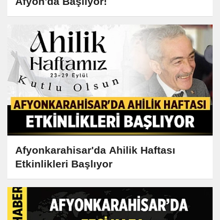
Afyon'da Başlıyor!
Afyonkarahisar'da Ahilik Haftası
Etkinlikleri Başlıyor