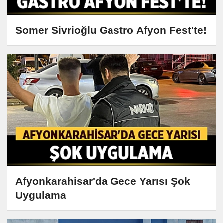
Somer Sivrioğlu Gastro Afyon Fest'te!
Afyonkarahisar'da Gece Yarısı Şok
Uygulama