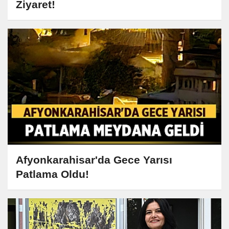
Ziyaret!
Afyonkarahisar'da Gece Yarısı
Patlama Oldu!