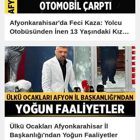
Afyonkarahisar'da Feci Kaza: Yolcu
Otobüsünden İnen 13 Yaşındaki Kız
Hayatını Kaybetti
Ülkü Ocakları Afyonkarahisar İl
Başkanlığı'ndan Yoğun Faaliyetler