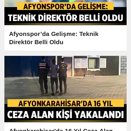
Afyonspor’da Gelişme: Teknik
Direktör Belli Oldu
Afyonkarahisar'da 16 Yıl Ceza Alan