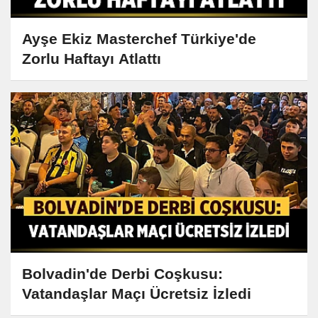
Ayşe Ekiz Masterchef Türkiye'de
Zorlu Haftayı Atlattı
Bolvadin'de Derbi Coşkusu:
Vatandaşlar Maçı Ücretsiz İzledi