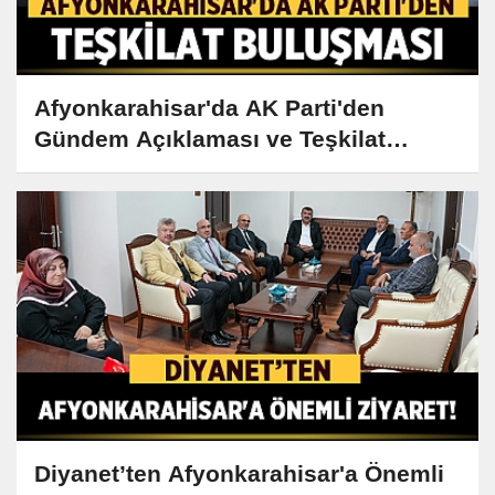
Afyonkarahisar'da AK Parti'den
Gündem Açıklaması ve Teşkilat
Buluşması
Diyanet’ten Afyonkarahisar'a Önemli