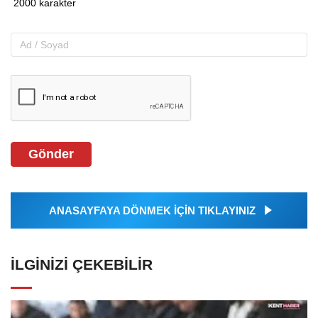
Gönder
ANASAYFAYA DÖNMEK İÇİN TIKLAYINIZ
İLGINIZI ÇEKEBILIR