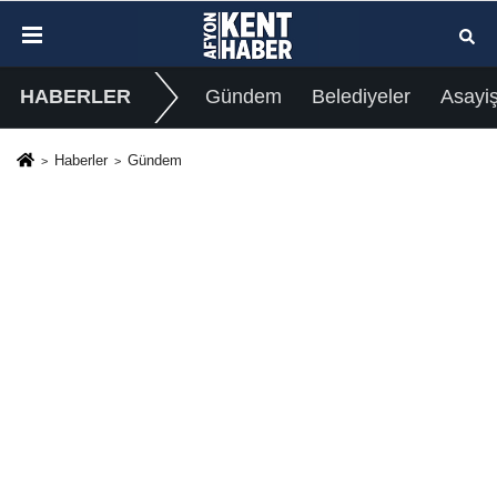
HABERLER
Gündem
Belediyeler
Asayi
Haberler
Gündem