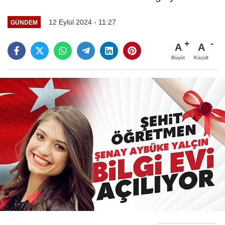
12 Eylül 2024 - 11:27
GÜNDEM
A
A
Büyüt
Küçült