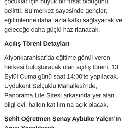
çocuklar için büyük bir fırsat olduğunu
belirtti. Bu merkez sayesinde gençler,
eğitimlerine daha fazla katkı sağlayacak ve
geleceğe daha güçlü hazırlanacak.
Açılış Töreni Detayları
Afyonkarahisar’da eğitime gönül veren
herkesi buluşturacak olan açılış töreni, 13
Eylül Cuma günü saat 14:00'te yapılacak.
Uydukent Selçuklu Mahallesi'nde,
Panorama Life Sitesi arkasında yer alan
bilgi evi, halkın katılımına açık olacak.
Şehit Öğretmen Şenay Aybüke Yalçın’ın