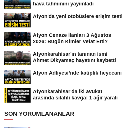
hava tahminini yayımladı
Afyon'da yeni otobüslere erişim testi
Afyon Cenaze İlanları 3 Ağustos
2026: Bugün Kimler Vefat Etti?
Afyonkarahisar'ın tanınan ismi
Ahmet Dikyamaç hayatını kaybetti
Afyon Adliyesi’nde katiplik heyecanı
Afyonkarahisar'da iki avukat
arasında silahlı kavga: 1 ağır yaralı
SON YORUMLANANLAR