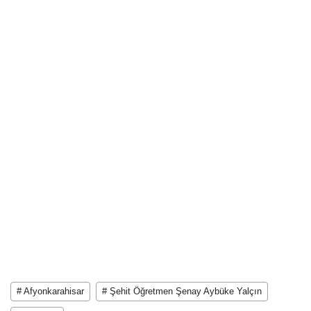
# Afyonkarahisar
# Şehit Öğretmen Şenay Aybüke Yalçın