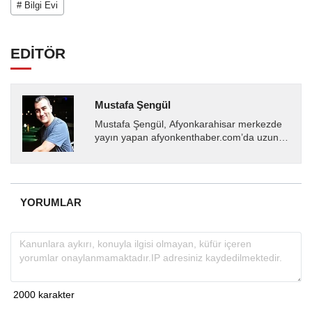
# Bilgi Evi
EDİTÖR
Mustafa Şengül
Mustafa Şengül, Afyonkarahisar merkezde
yayın yapan afyonkenthaber.com’da uzun
yıllardır yerel internet medyasında görev
almakta, haber akışı...
YORUMLAR