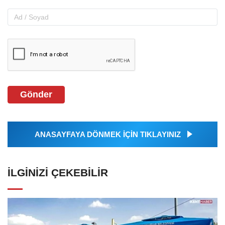
Gönder
ANASAYFAYA DÖNMEK İÇİN TIKLAYINIZ
İLGINIZI ÇEKEBILIR