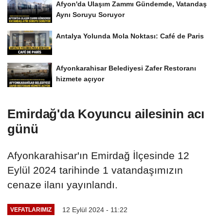
Afyon'da Ulaşım Zammı Gündemde, Vatandaş
Aynı Soruyu Soruyor
Antalya Yolunda Mola Noktası: Café de Paris
Afyonkarahisar Belediyesi Zafer Restoranı
hizmete açıyor
Emirdağ'da Koyuncu ailesinin acı
günü
Afyonkarahisar'ın Emirdağ İlçesinde 12
Eylül 2024 tarihinde 1 vatandaşımızın
cenaze ilanı yayınlandı.
12 Eylül 2024 - 11:22
VEFATLARIMIZ