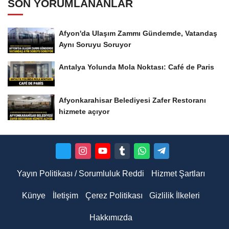
SON YORUMLANANLAR
Afyon'da Ulaşım Zammı Gündemde, Vatandaş
Aynı Soruyu Soruyor
Antalya Yolunda Mola Noktası: Café de Paris
Afyonkarahisar Belediyesi Zafer Restoranı
hizmete açıyor
Yayın Politikası / Sorumluluk Reddi
Hizmet Şartları
Künye
İletişim
Çerez Politikası
Gizlilik İlkeleri
Hakkımızda