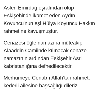
Aslen Emirdağ eşrafından olup
Eskişehir'de ikamet eden Aydın
Koyuncu'nun eşi Hülya Koyuncu Hakkın
rahmetine kavuşmuştur.
Cenazesi öğle namazına müteakip
Alaaddin Camiinde kılınacak cenaze
namazının ardından Eskişehir Asri
kabristanlığına defnedilecektir.
Merhumeye Cenab-ı Allah’tan rahmet,
kederli ailesine başsağlığı dileriz.