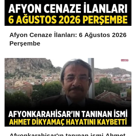
Afyon Cenaze İlanları: 6 Ağustos 2026
Perşembe
Afyonkarahisar'ın tanınan ismi Ahmet