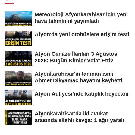
Meteoroloji Afyonkarahisar için yeni
hava tahminini yayımladı
Afyon'da yeni otobüslere erişim testi
Afyon Cenaze İlanları 3 Ağustos
2026: Bugün Kimler Vefat Etti?
Afyonkarahisar'ın tanınan ismi
Ahmet Dikyamaç hayatını kaybetti
Afyon Adliyesi’nde katiplik heyecanı
Afyonkarahisar'da iki avukat
arasında silahlı kavga: 1 ağır yaralı