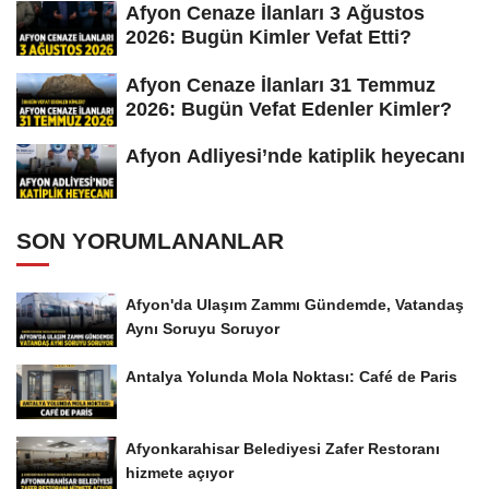
Afyon Cenaze İlanları 3 Ağustos
2026: Bugün Kimler Vefat Etti?
Afyon Cenaze İlanları 31 Temmuz
2026: Bugün Vefat Edenler Kimler?
Afyon Adliyesi’nde katiplik heyecanı
SON YORUMLANANLAR
Afyon'da Ulaşım Zammı Gündemde, Vatandaş
Aynı Soruyu Soruyor
Antalya Yolunda Mola Noktası: Café de Paris
Afyonkarahisar Belediyesi Zafer Restoranı
hizmete açıyor