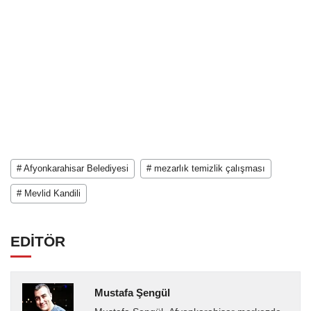
# Afyonkarahisar Belediyesi
# mezarlık temizlik çalışması
# Mevlid Kandili
EDİTÖR
Mustafa Şengül