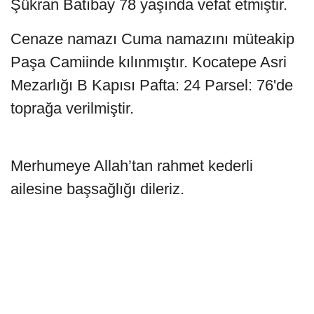
Şükran Batıbay 78 yaşında vefat etmiştir.
Cenaze namazı Cuma namazını müteakip
Paşa Camiinde kılınmıştır. Kocatepe Asri
Mezarlığı B Kapısı Pafta: 24 Parsel: 76'de
toprağa verilmiştir.
Merhumeye Allah’tan rahmet kederli
ailesine başsağlığı dileriz.