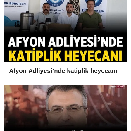
Afyon Adliyesi’nde katiplik heyecanı