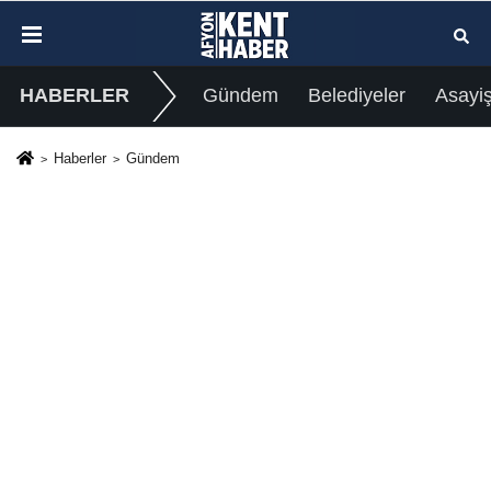
HABERLER
Gündem
Belediyeler
Asayi
Haberler
Gündem