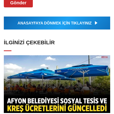
Gönder
ANASAYFAYA DÖNMEK İÇİN TIKLAYINIZ
İLGINIZI ÇEKEBILIR