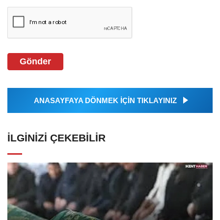
Gönder
ANASAYFAYA DÖNMEK İÇİN TIKLAYINIZ
İLGINIZI ÇEKEBILIR