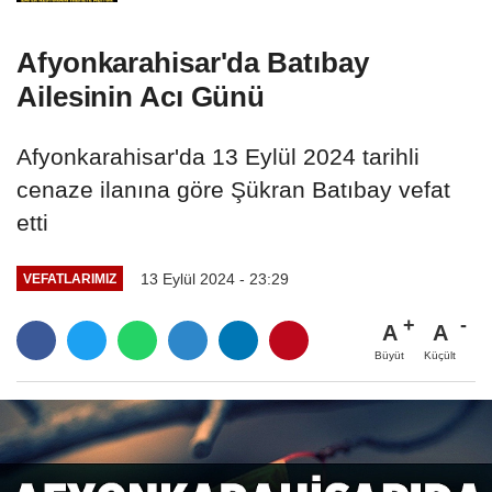
Afyonkarahisar'da Batıbay
Ailesinin Acı Günü
Afyonkarahisar'da 13 Eylül 2024 tarihli
cenaze ilanına göre Şükran Batıbay vefat
etti
13 Eylül 2024 - 23:29
VEFATLARIMIZ
A
A
Büyüt
Küçült