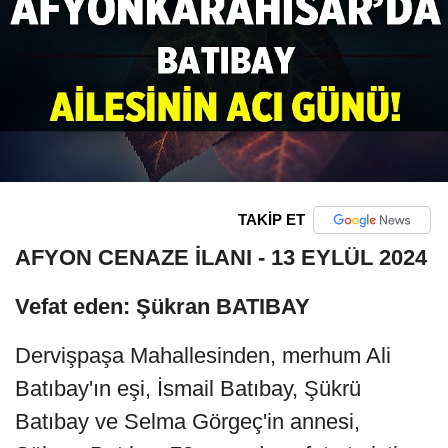
TAKİP ET
AFYON CENAZE İLANI - 13 EYLÜL 2024
Vefat eden: Şükran BATIBAY
Dervişpaşa Mahallesinden, merhum Ali
Batıbay'ın eşi, İsmail Batıbay, Şükrü
Batıbay ve Selma Görgeç'in annesi,