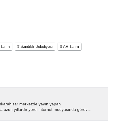
 Tarım
# Sandıklı Belediyesi
# AR Tarım
nkarahisar merkezde yayın yapan
 uzun yıllardır yerel internet medyasında görev
.