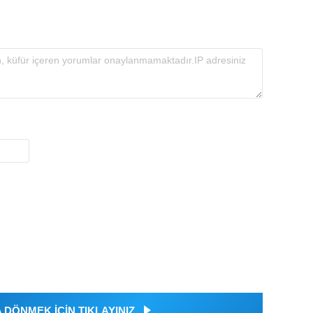
DÖNMEK İÇİN TIKLAYINIZ