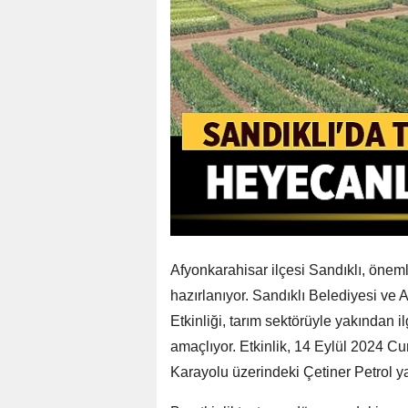
Afyonkarahisar ilçesi Sandıklı, öneml
hazırlanıyor. Sandıklı Belediyesi ve
Etkinliği, tarım sektörüyle yakından i
amaçlıyor. Etkinlik, 14 Eylül 2024 C
Karayolu üzerindeki Çetiner Petrol y