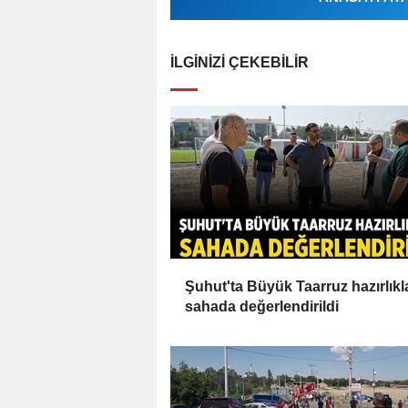
İLGINIZI ÇEKEBILIR
Şuhut'ta Büyük Taarruz hazırlıkl
sahada değerlendirildi