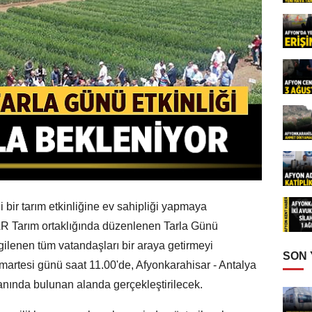
i bir tarım etkinliğine ev sahipliği yapmaya
 AR Tarım ortaklığında düzenlenen Tarla Günü
lgilenen tüm vatandaşları bir araya getirmeyi
SON
umartesi günü saat 11.00'de, Afyonkarahisar - Antalya
anında bulunan alanda gerçekleştirilecek.