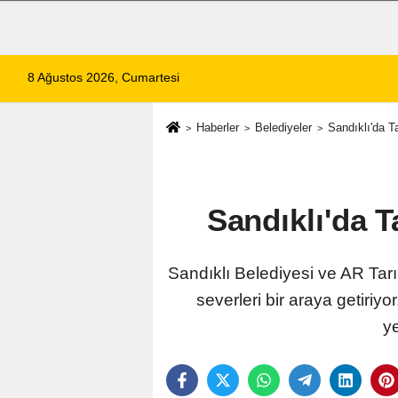
8 Ağustos 2026, Cumartesi
Haberler
Belediyeler
Sandıklı'da T
Sandıklı'da 
Sandıklı Belediyesi ve AR Tarı
severleri bir araya getiriy
ye