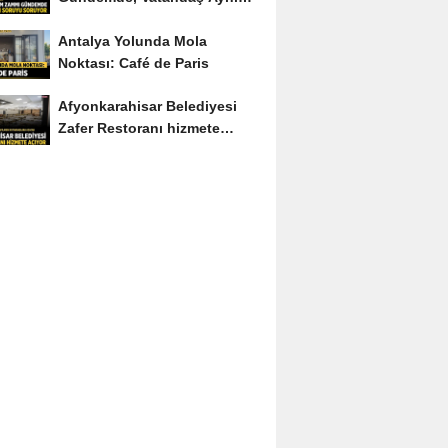
Soruyu Soruyor
Antalya Yolunda Mola
Noktası: Café de Paris
Afyonkarahisar Belediyesi
Zafer Restoranı hizmete
açıyor