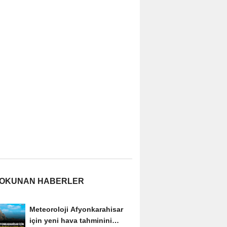
 OKUNAN HABERLER
Meteoroloji Afyonkarahisar
için yeni hava tahminini