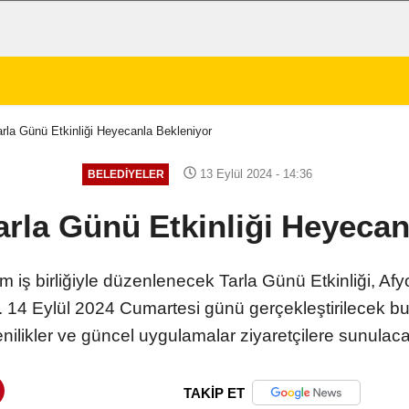
arla Günü Etkinliği Heyecanla Bekleniyor
13 Eylül 2024 - 14:36
BELEDIYELER
Tarla Günü Etkinliği Heyecan
m iş birliğiyle düzenlenecek Tarla Günü Etkinliği, Af
or. 14 Eylül 2024 Cumartesi günü gerçekleştirilecek bu 
nilikler ve güncel uygulamalar ziyaretçilere sunulac
TAKİP ET