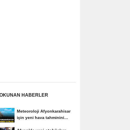
 OKUNAN HABERLER
Meteoroloji Afyonkarahisar
için yeni hava tahminini
yayımladı