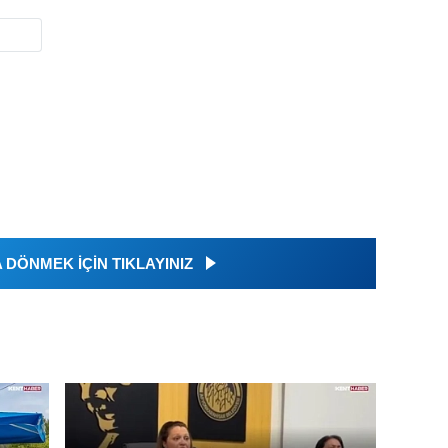
DÖNMEK İÇİN TIKLAYINIZ