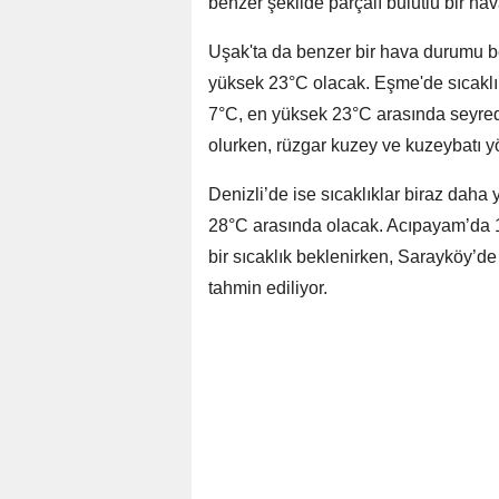
benzer şekilde parçalı bulutlu bir ha
Uşak'ta da benzer bir hava durumu b
yüksek 23°C olacak. Eşme'de sıcaklı
7°C, en yüksek 23°C arasında seyrede
olurken, rüzgar kuzey ve kuzeybatı yön
Denizli’de ise sıcaklıklar biraz dah
28°C arasında olacak. Acıpayam’da 
bir sıcaklık beklenirken, Sarayköy’d
tahmin ediliyor.