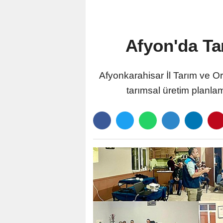
Afyon'da Tar
Afyonkarahisar İl Tarım ve O
tarımsal üretim planlam