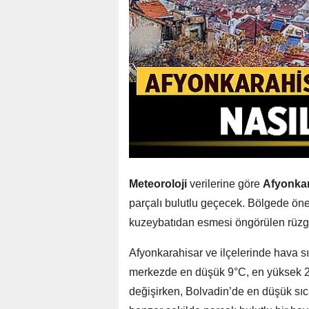
Meteoroloji
verilerine göre
Afyonkar
parçalı bulutlu geçecek. Bölgede öne
kuzeybatıdan esmesi öngörülen rüzga
Afyonkarahisar ve ilçelerinde hava sı
merkezde en düşük 9°C, en yüksek 2
değişirken, Bolvadin’de en düşük sıc