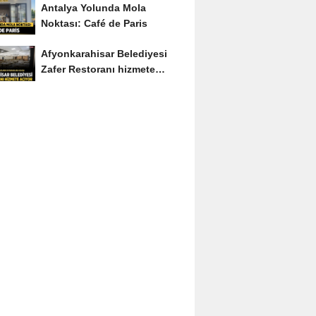
Antalya Yolunda Mola
Noktası: Café de Paris
Afyonkarahisar Belediyesi
Zafer Restoranı hizmete
açıyor