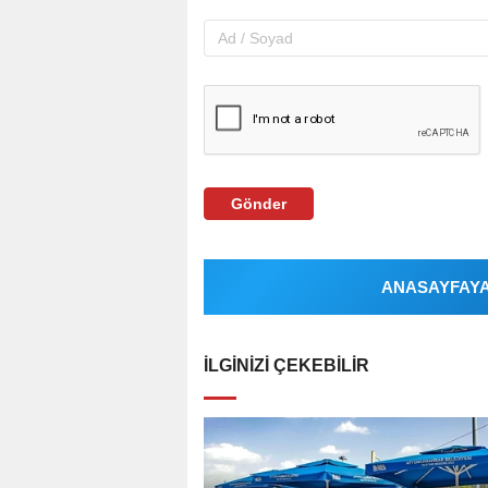
Gönder
ANASAYFAYA 
İLGINIZI ÇEKEBILIR