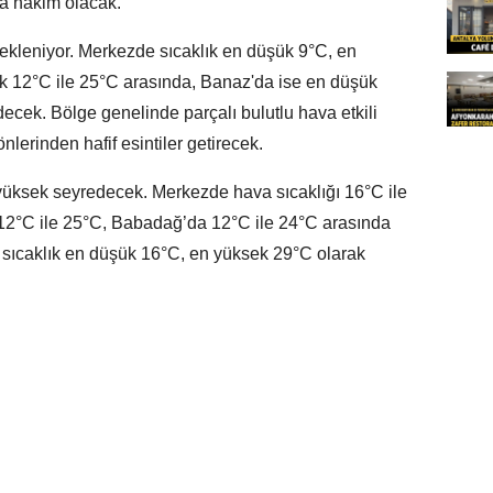
va hakim olacak.
ekleniyor. Merkezde sıcaklık en düşük 9°C, en
k 12°C ile 25°C arasında, Banaz'da ise en düşük
cek. Bölge genelinde parçalı bulutlu hava etkili
lerinden hafif esintiler getirecek.
a yüksek seyredecek. Merkezde hava sıcaklığı 16°C ile
12°C ile 25°C, Babadağ’da 12°C ile 24°C arasında
e sıcaklık en düşük 16°C, en yüksek 29°C olarak