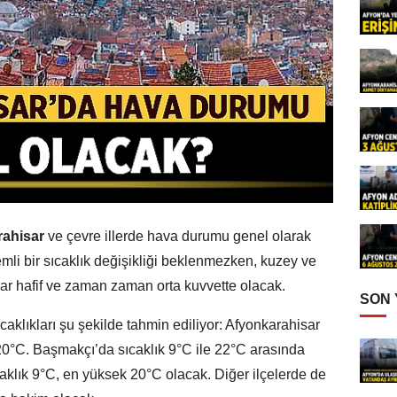
ahisar
ve çevre illerde hava durumu genel olarak
mli bir sıcaklık değişikliği beklenmezken, kuzey ve
r hafif ve zaman zaman orta kuvvette olacak.
SON
caklıkları şu şekilde tahmin ediliyor: Afyonkarahisar
0°C. Başmakçı’da sıcaklık 9°C ile 22°C arasında
aklık 9°C, en yüksek 20°C olacak. Diğer ilçelerde de