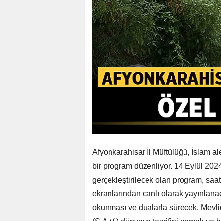
Afyonkarahisar İl Müftülüğü, İslam a
bir program düzenliyor. 14 Eylül 202
gerçekleştirilecek olan program, sa
ekranlarından canlı olarak yayınlanaca
okunması ve dualarla sürecek. Mevl