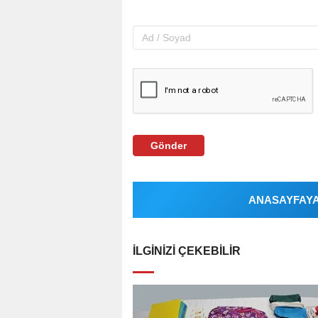
Gönder
ANASAYFAYA 
İLGINIZI ÇEKEBILIR