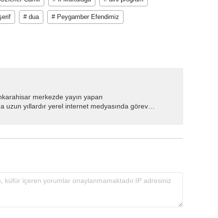
şerif
# dua
# Peygamber Efendimiz
nkarahisar merkezde yayın yapan
 uzun yıllardır yerel internet medyasında görev
.