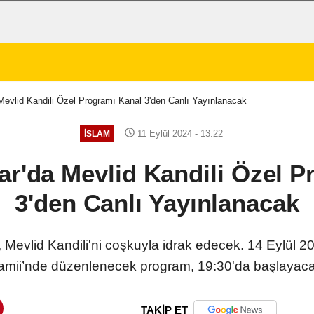
Mevlid Kandili Özel Programı Kanal 3'den Canlı Yayınlanacak
11 Eylül 2024 - 13:22
İSLAM
ar'da Mevlid Kandili Özel P
3'den Canlı Yayınlanacak
, Mevlid Kandili'ni coşkuyla idrak edecek. 14 Eylül 
amii’nde düzenlenecek program, 19:30'da başlayaca
TAKİP ET