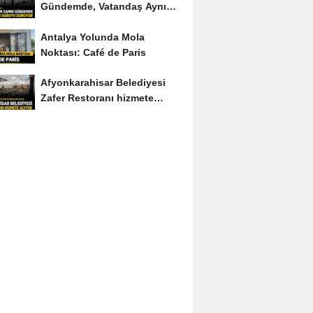
Gündemde, Vatandaş Aynı
Soruyu Soruyor
Antalya Yolunda Mola
Noktası: Café de Paris
Afyonkarahisar Belediyesi
Zafer Restoranı hizmete
açıyor