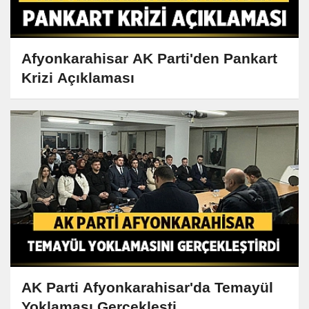
Afyonkarahisar AK Parti'den Pankart
Krizi Açıklaması
AK Parti Afyonkarahisar'da Temayül
Yoklaması Gerçekleşti