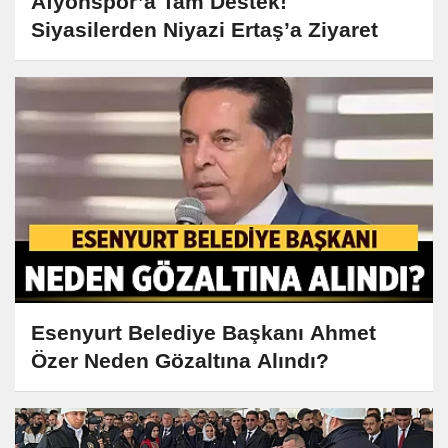
Afyonspor’a Tam Destek!
Siyasilerden Niyazi Ertaş’a Ziyaret
Esenyurt Belediye Başkanı Ahmet
Özer Neden Gözaltına Alındı?