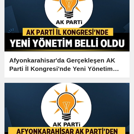
Afyonkarahisar'da Gerçekleşen AK
Parti İl Kongresi'nde Yeni Yönetim
Belli Oldu