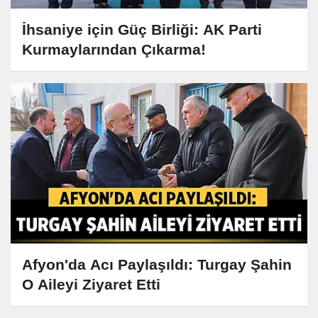
İhsaniye için Güç Birliği: AK Parti
Kurmaylarından Çıkarma!
Afyon'da Acı Paylaşıldı: Turgay Şahin
O Aileyi Ziyaret Etti