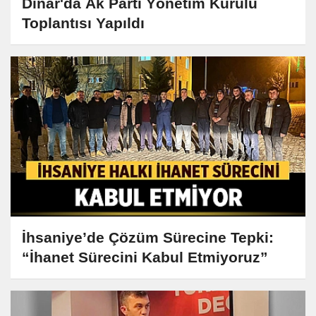
Dinar'da Ak Parti Yönetim Kurulu
Toplantısı Yapıldı
İhsaniye’de Çözüm Sürecine Tepki:
“İhanet Sürecini Kabul Etmiyoruz”