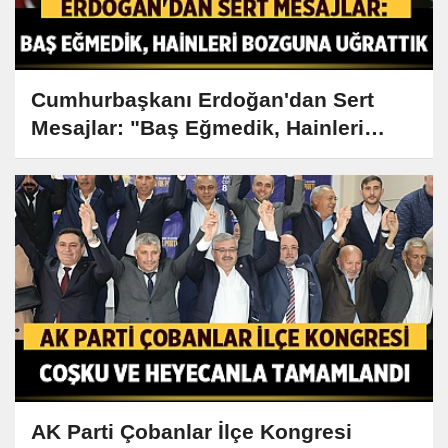
Cumhurbaşkanı Erdoğan'dan Sert
Mesajlar: "Baş Eğmedik, Hainleri
Bozguna Uğrattık"
AK Parti Çobanlar İlçe Kongresi