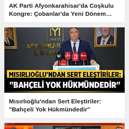
AK Parti Afyonkarahisar'da Coşkulu
Kongre: Çobanlar'da Yeni Dönem
Başladı
Mısırlıoğlu'ndan Sert Eleştiriler:
"Bahçeli Yok Hükmündedir"