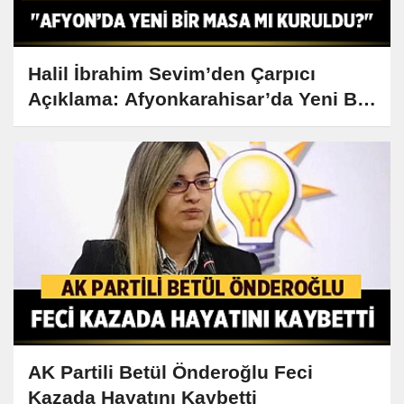
Halil İbrahim Sevim’den Çarpıcı
Açıklama: Afyonkarahisar’da Yeni Bir
Masa mı Kuruldu?
AK Partili Betül Önderoğlu Feci
Kazada Hayatını Kaybetti