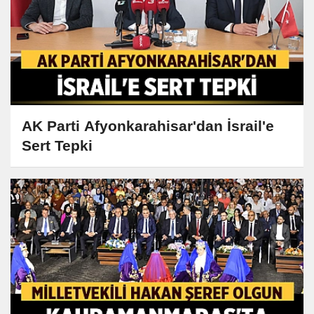
AK Parti Afyonkarahisar'dan İsrail'e
Sert Tepki