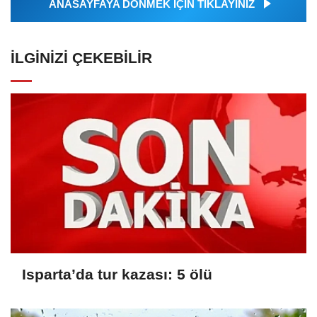
ANASAYFAYA DÖNMEK İÇİN TIKLAYINIZ
İLGINIZI ÇEKEBILIR
Isparta’da tur kazası: 5 ölü