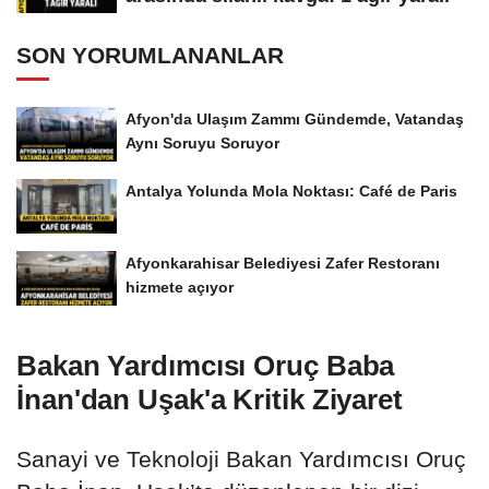
SON YORUMLANANLAR
Afyon'da Ulaşım Zammı Gündemde, Vatandaş
Aynı Soruyu Soruyor
Antalya Yolunda Mola Noktası: Café de Paris
Afyonkarahisar Belediyesi Zafer Restoranı
hizmete açıyor
Bakan Yardımcısı Oruç Baba
İnan'dan Uşak'a Kritik Ziyaret
Sanayi ve Teknoloji Bakan Yardımcısı Oruç