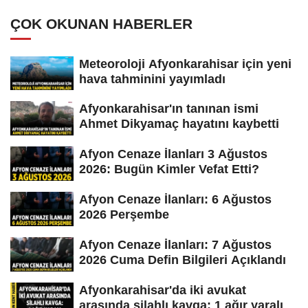
ÇOK OKUNAN HABERLER
Meteoroloji Afyonkarahisar için yeni
hava tahminini yayımladı
Afyonkarahisar'ın tanınan ismi
Ahmet Dikyamaç hayatını kaybetti
Afyon Cenaze İlanları 3 Ağustos
2026: Bugün Kimler Vefat Etti?
Afyon Cenaze İlanları: 6 Ağustos
2026 Perşembe
Afyon Cenaze İlanları: 7 Ağustos
2026 Cuma Defin Bilgileri Açıklandı
Afyonkarahisar'da iki avukat
arasında silahlı kavga: 1 ağır yaralı