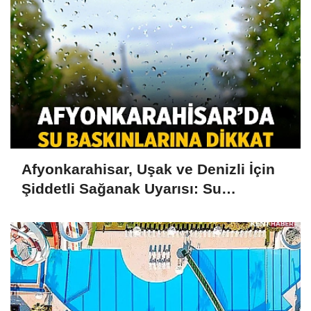
Afyonkarahisar, Uşak ve Denizli İçin
Şiddetli Sağanak Uyarısı: Su
Baskınlarına Dikkat