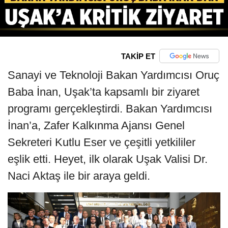
TAKİP ET
Sanayi ve Teknoloji Bakan Yardımcısı Oruç
Baba İnan, Uşak’ta kapsamlı bir ziyaret
programı gerçekleştirdi. Bakan Yardımcısı
İnan’a, Zafer Kalkınma Ajansı Genel
Sekreteri Kutlu Eser ve çeşitli yetkililer
eşlik etti. Heyet, ilk olarak Uşak Valisi Dr.
Naci Aktaş ile bir araya geldi.