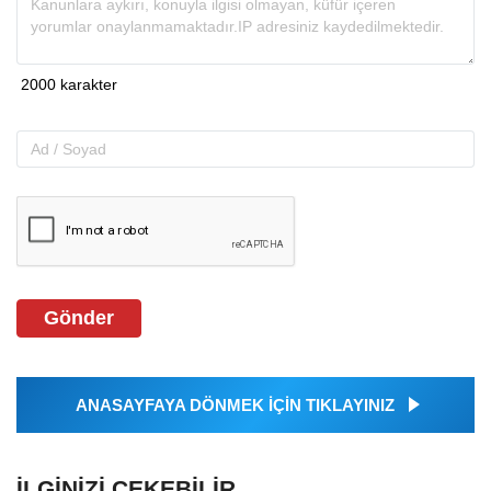
Gönder
ANASAYFAYA DÖNMEK İÇİN TIKLAYINIZ
İLGINIZI ÇEKEBILIR