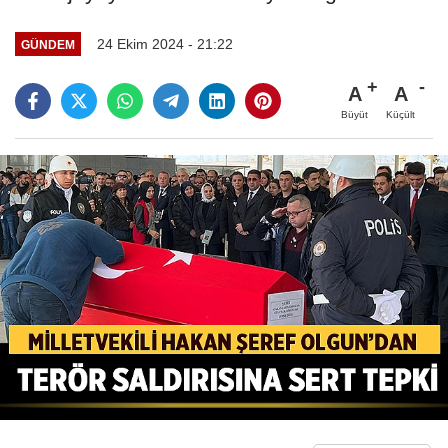
24 Ekim 2024 - 21:22
GÜNDEM
A
A
Büyüt
Küçült