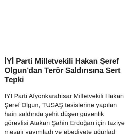
İYİ Parti Milletvekili Hakan Şeref
Olgun'dan Terör Saldırısına Sert
Tepki
İYİ Parti Afyonkarahisar Milletvekili Hakan
Şeref Olgun, TUSAŞ tesislerine yapılan
hain saldırıda şehit düşen güvenlik
görevlisi Atakan Şahin Erdoğan için taziye
mesajı yayımladı ve ebediyete uğurladı