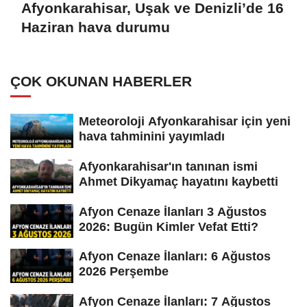
Afyonkarahisar, Uşak ve Denizli’de 16
Haziran hava durumu
ÇOK OKUNAN HABERLER
Meteoroloji Afyonkarahisar için yeni
hava tahminini yayımladı
Afyonkarahisar'ın tanınan ismi
Ahmet Dikyamaç hayatını kaybetti
Afyon Cenaze İlanları 3 Ağustos
2026: Bugün Kimler Vefat Etti?
Afyon Cenaze İlanları: 6 Ağustos
2026 Perşembe
Afyon Cenaze İlanları: 7 Ağustos