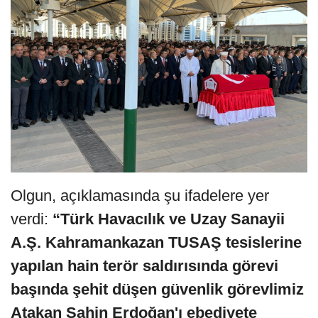
Olgun, açıklamasında şu ifadelere yer
verdi:
“Türk Havacılık ve Uzay Sanayii
A.Ş. Kahramankazan TUSAŞ tesislerine
yapılan hain terör saldırısında görevi
başında şehit düşen güvenlik görevlimiz
Atakan Şahin Erdoğan'ı ebediyete