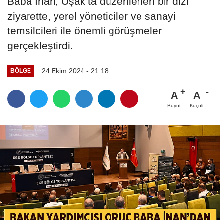
Baba İnan, Uşak’ta düzenlenen bir dizi
ziyarette, yerel yöneticiler ve sanayi
temsilcileri ile önemli görüşmeler
gerçekleştirdi.
24 Ekim 2024 - 21:18
BÖLGE
A
A
Büyüt
Küçült