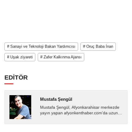
# Sanayi ve Teknoloji Bakan Yardımcısı
# Oruç Baba İnan
# Uşak ziyareti
# Zafer Kalkınma Ajansı
EDİTÖR
Mustafa Şengül
Mustafa Şengül, Afyonkarahisar merkezde
yayın yapan afyonkenthaber.com’da uzun
yıllardır yerel internet medyasında görev
almakta, haber akışı...