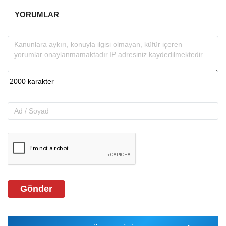
YORUMLAR
Gönder