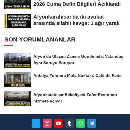
2026 Cuma Defin Bilgileri Açıklandı
Afyonkarahisar'da iki avukat
arasında silahlı kavga: 1 ağır yaralı
SON YORUMLANANLAR
Afyon'da Ulaşım Zammı Gündemde, Vatandaş
Aynı Soruyu Soruyor
Antalya Yolunda Mola Noktası: Café de Paris
Afyonkarahisar Belediyesi Zafer Restoranı
hizmete açıyor