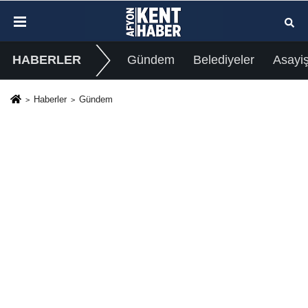
HABERLER
Gündem
Belediyeler
Asayi
Haberler
Gündem