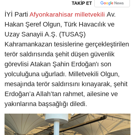
TAKİP ET
İYİ Parti
Av.
Afyonkarahisar milletvekili
Hakan Şeref Olgun, Türk Havacılık ve
Uzay Sanayii A.Ş. (TUSAŞ)
Kahramankazan tesislerine gerçekleştirilen
terör saldırısında şehit düşen güvenlik
görevlisi Atakan Şahin Erdoğan'ı son
yolculuğuna uğurladı. Milletvekili Olgun,
mesajında terör saldırısını kınayarak, şehit
Erdoğan’a Allah’tan rahmet, ailesine ve
yakınlarına başsağlığı diledi.