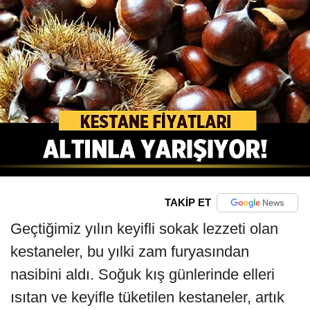
TAKİP ET
Geçtiğimiz yılın keyifli sokak lezzeti olan
kestaneler, bu yılki zam furyasından
nasibini aldı. Soğuk kış günlerinde elleri
ısıtan ve keyifle tüketilen kestaneler, artık