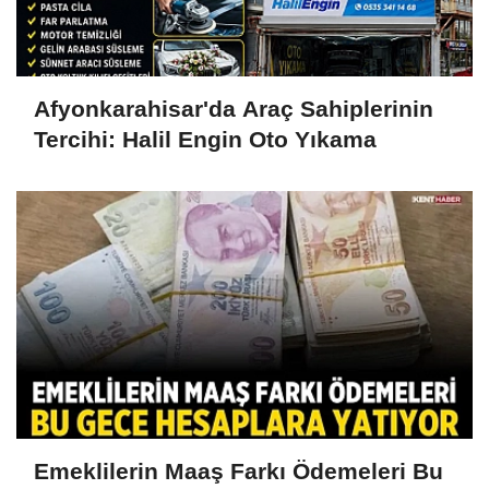
Afyonkarahisar'da Araç Sahiplerinin
Tercihi: Halil Engin Oto Yıkama
Emeklilerin Maaş Farkı Ödemeleri Bu