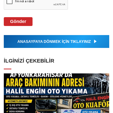
Gönder
ANASAYFAYA DÖNMEK İÇİN TIKLAYINIZ
İLGINIZI ÇEKEBILIR