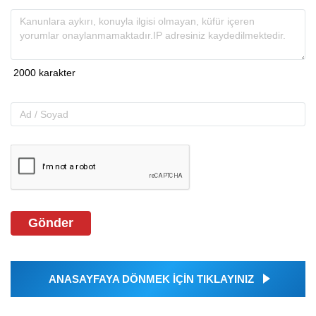
Gönder
ANASAYFAYA DÖNMEK İÇİN TIKLAYINIZ