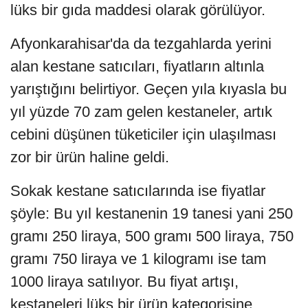
lüks bir gıda maddesi olarak görülüyor.
Afyonkarahisar'da da tezgahlarda yerini
alan kestane satıcıları, fiyatların altınla
yarıştığını belirtiyor. Geçen yıla kıyasla bu
yıl yüzde 70 zam gelen kestaneler, artık
cebini düşünen tüketiciler için ulaşılması
zor bir ürün haline geldi.
Sokak kestane satıcılarında ise fiyatlar
şöyle: Bu yıl kestanenin 19 tanesi yani 250
gramı 250 liraya, 500 gramı 500 liraya, 750
gramı 750 liraya ve 1 kilogramı ise tam
1000 liraya satılıyor. Bu fiyat artışı,
kestaneleri lüks bir ürün kategorisine