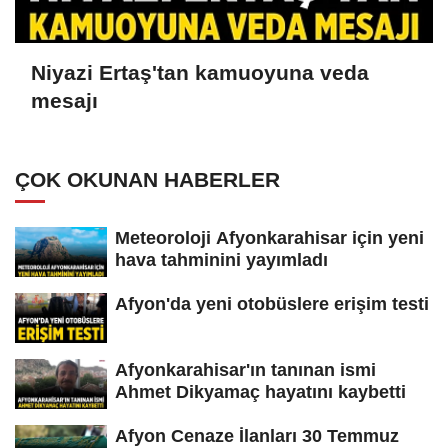
Niyazi Ertaş'tan kamuoyuna veda
mesajı
ÇOK OKUNAN HABERLER
Meteoroloji Afyonkarahisar için yeni
hava tahminini yayımladı
Afyon'da yeni otobüslere erişim testi
Afyonkarahisar'ın tanınan ismi
Ahmet Dikyamaç hayatını kaybetti
Afyon Cenaze İlanları 30 Temmuz