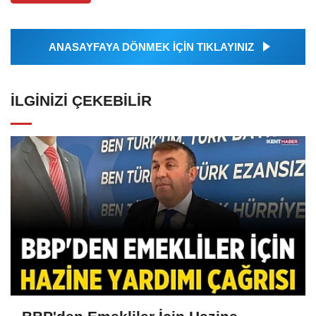
ANASAYFAYA DÖNMEK İÇİN TIKLAYINIZ
İLGINIZI ÇEKEBILIR