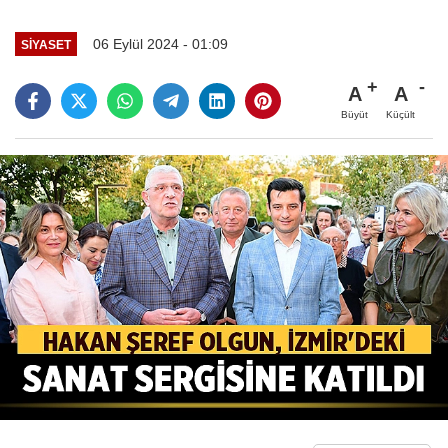
06 Eylül 2024 - 01:09
SIYASET
A
A
Büyüt
Küçült