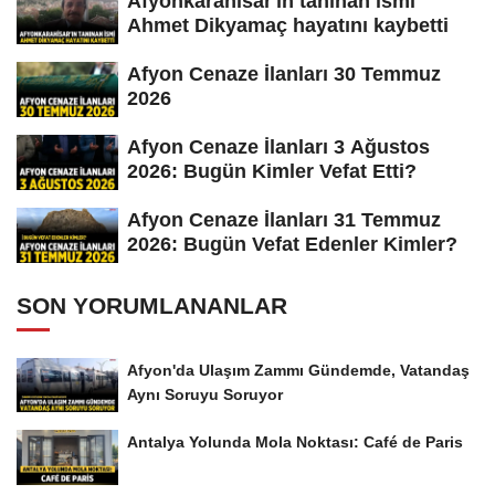
Afyonkarahisar'ın tanınan ismi
Ahmet Dikyamaç hayatını kaybetti
Afyon Cenaze İlanları 30 Temmuz
2026
Afyon Cenaze İlanları 3 Ağustos
2026: Bugün Kimler Vefat Etti?
Afyon Cenaze İlanları 31 Temmuz
2026: Bugün Vefat Edenler Kimler?
SON YORUMLANANLAR
Afyon'da Ulaşım Zammı Gündemde, Vatandaş
Aynı Soruyu Soruyor
Antalya Yolunda Mola Noktası: Café de Paris