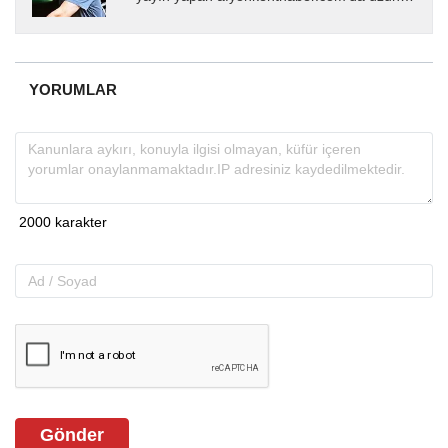
yıllardır yerel internet medyasında görev
almakta, haber akışı...
YORUMLAR
Gönder