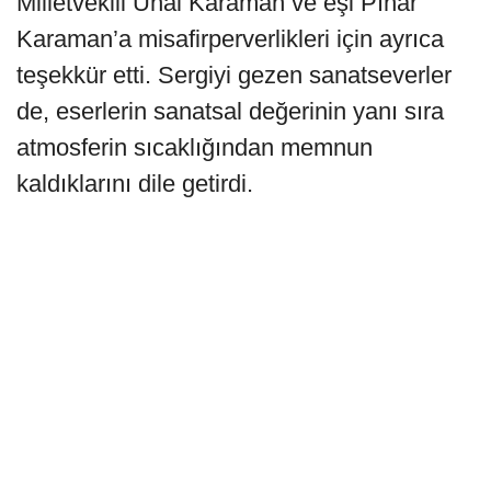
Milletvekili Ünal Karaman ve eşi Pınar
Karaman’a misafirperverlikleri için ayrıca
teşekkür etti. Sergiyi gezen sanatseverler
de, eserlerin sanatsal değerinin yanı sıra
atmosferin sıcaklığından memnun
kaldıklarını dile getirdi.