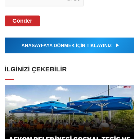
Gönder
ANASAYFAYA DÖNMEK İÇİN TIKLAYINIZ
İLGINIZI ÇEKEBILIR