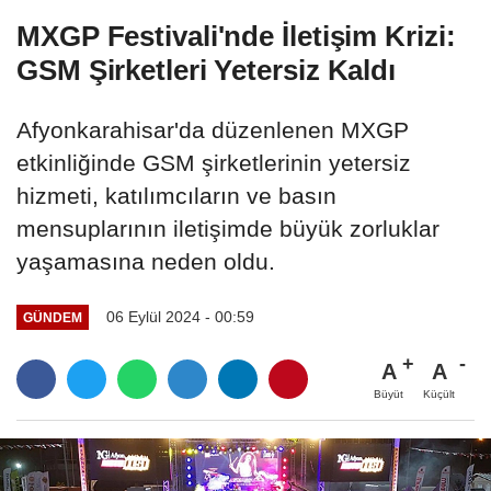
MXGP Festivali'nde İletişim Krizi:
GSM Şirketleri Yetersiz Kaldı
Afyonkarahisar'da düzenlenen MXGP
etkinliğinde GSM şirketlerinin yetersiz
hizmeti, katılımcıların ve basın
mensuplarının iletişimde büyük zorluklar
yaşamasına neden oldu.
06 Eylül 2024 - 00:59
GÜNDEM
A
A
Büyüt
Küçült