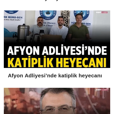
Afyon Adliyesi’nde katiplik heyecanı