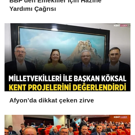
BBP'den Emekliler İçin Hazine
Yardımı Çağrısı
Afyon’da dikkat çeken zirve