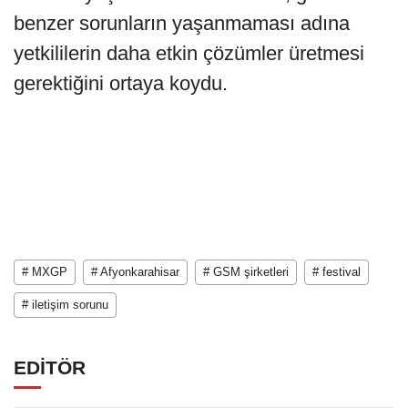
benzer sorunların yaşanmaması adına
yetkililerin daha etkin çözümler üretmesi
gerektiğini ortaya koydu.
# MXGP
# Afyonkarahisar
# GSM şirketleri
# festival
# iletişim sorunu
EDİTÖR