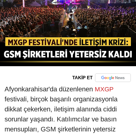
TAKİP ET
Afyonkarahisar'da düzenlenen
MXGP
festivali, birçok başarılı organizasyonla
dikkat çekerken, iletişim alanında ciddi
sorunlar yaşandı. Katılımcılar ve basın
mensupları, GSM şirketlerinin yetersiz