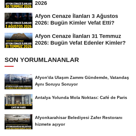
2026
Afyon Cenaze İlanları 3 Ağustos
2026: Bugün Kimler Vefat Etti?
Afyon Cenaze İlanları 31 Temmuz
2026: Bugün Vefat Edenler Kimler?
SON YORUMLANANLAR
Afyon'da Ulaşım Zammı Gündemde, Vatandaş
Aynı Soruyu Soruyor
Antalya Yolunda Mola Noktası: Café de Paris
Afyonkarahisar Belediyesi Zafer Restoranı
hizmete açıyor