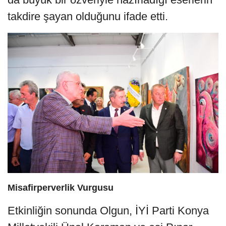
takdire şayan olduğunu ifade etti.
Misafirperverlik Vurgusu
Etkinliğin sonunda Olgun, İYİ Parti Konya