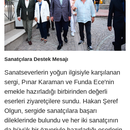
Sanatçılara Destek Mesajı
Sanatseverlerin yoğun ilgisiyle karşılanan
sergi, Pınar Karaman ve Funda Ece'nin
emekle hazırladığı birbirinden değerli
eserleri ziyaretçilere sundu. Hakan Şeref
Olgun, sergide sanatçılara başarı
dileklerinde bulundu ve her iki sanatçının
da büyük bir özveriyle hazırladığı eserlerin