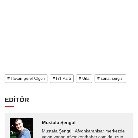
# Hakan Şeref Olgun
# İYİ Parti
# Urla
# sanat sergisi
EDİTÖR
Mustafa Şengül
Mustafa Şengül, Afyonkarahisar merkezde
yayın yapan afyonkenthaber.com’da uzun