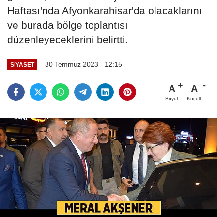
Haftası'nda Afyonkarahisar'da olacaklarını
ve burada bölge toplantısı
düzenleyeceklerini belirtti.
30 Temmuz 2023 - 12:15
SIYASET
A
A
Büyüt
Küçült