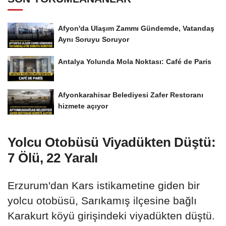
Afyon'da Ulaşım Zammı Gündemde, Vatandaş
Aynı Soruyu Soruyor
Antalya Yolunda Mola Noktası: Café de Paris
Afyonkarahisar Belediyesi Zafer Restoranı
hizmete açıyor
Yolcu Otobüsü Viyadükten Düştü:
7 Ölü, 22 Yaralı
Erzurum'dan Kars istikametine giden bir
yolcu otobüsü, Sarıkamış ilçesine bağlı
Karakurt köyü girişindeki viyadükten düştü.