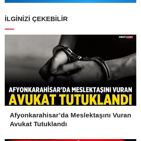
İLGINIZI ÇEKEBILIR
Afyonkarahisar’da Meslektaşını Vuran
Avukat Tutuklandı