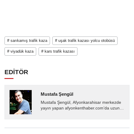
# sarıkamış trafik kaza
# uşak trafik kazası yolcu otobüsü
# viyadük kaza
# kars trafik kazası
EDİTÖR
Mustafa Şengül
Mustafa Şengül, Afyonkarahisar merkezde
yayın yapan afyonkenthaber.com’da uzun
yıllardır yerel internet medyasında görev
almakta, haber akışı...