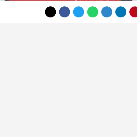
Afyonkarahisar’da 2 Yaşındaki Çocuk
Balkondan Düştü