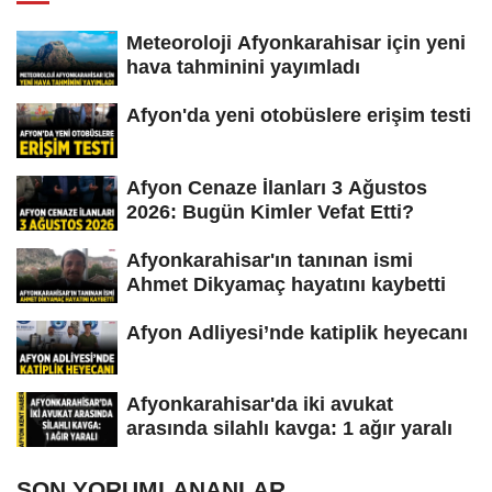
Meteoroloji Afyonkarahisar için yeni
hava tahminini yayımladı
Afyon'da yeni otobüslere erişim testi
Afyon Cenaze İlanları 3 Ağustos
2026: Bugün Kimler Vefat Etti?
Afyonkarahisar'ın tanınan ismi
Ahmet Dikyamaç hayatını kaybetti
Afyon Adliyesi’nde katiplik heyecanı
Afyonkarahisar'da iki avukat
arasında silahlı kavga: 1 ağır yaralı
SON YORUMLANANLAR