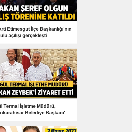
Parti Etimesgut İlçe Başkanlığı'nın
ulu açılışı gerçekleşti
l Termal İşletme Müdürü,
nkarahisar Belediye Başkanı'nı
et Etti