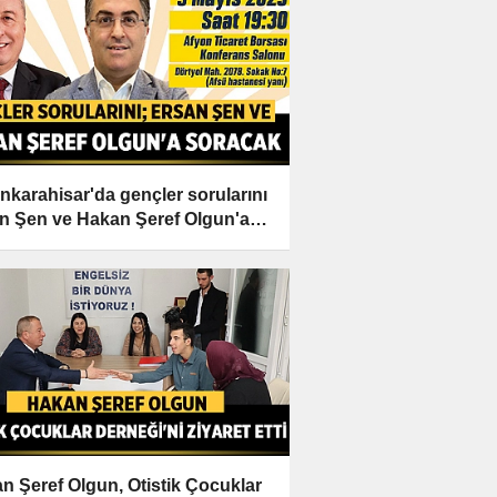
nkarahisar'da gençler sorularını
n Şen ve Hakan Şeref Olgun'a
cak
n Şeref Olgun, Otistik Çocuklar