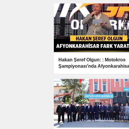
Hakan Şeref Olgun: : Motokros
Şampiyonası'nda Afyonkarahisa
Fark Yaratacak!