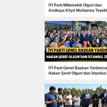
İYİ Parti Milletvekili Olgun'dan
Anıtkaya Köyü Muhtarına Teşek
Ziyareti
İYİ Parti Genel Başkan Yardımcıs
Hakan Şeref Olgun'dan İstanbul
Ziyareti