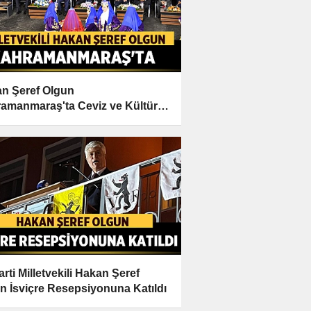
n Şeref Olgun
amanmaraş'ta Ceviz ve Kültür
vali'ne Katıldı
arti Milletvekili Hakan Şeref
n İsviçre Resepsiyonuna Katıldı