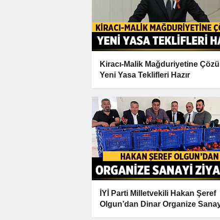
Kiracı-Malik Mağduriyetine Çöz
Yeni Yasa Teklifleri Hazır
İYİ Parti Milletvekili Hakan Şeref
Olgun’dan Dinar Organize Sanay
Ziyareti