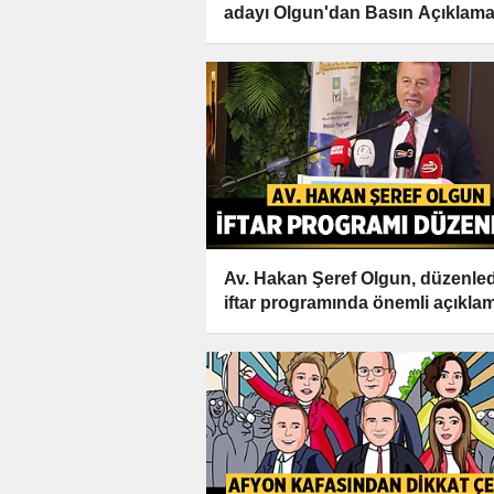
adayı Olgun'dan Basın Açıklama
Av. Hakan Şeref Olgun, düzenled
iftar programında önemli açıkla
yaptı