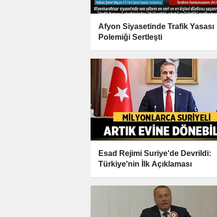
Afyon Siyasetinde Trafik Yasası
Polemiği Sertleşti
Esad Rejimi Suriye'de Devrildi:
Türkiye'nin İlk Açıklaması