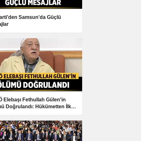
Parti'den Samsun'da Güçlü
jlar
 Elebaşı Fethullah Gülen'in
ü Doğrulandı: Hükümetten İlk
lamalar