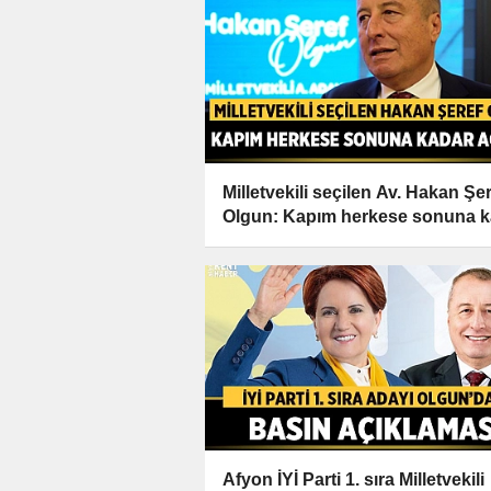
Milletvekili seçilen Av. Hakan Şe
Olgun: Kapım herkese sonuna k
açıktır
Afyon İYİ Parti 1. sıra Milletvekili