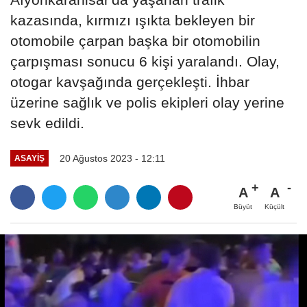
kazasında, kırmızı ışıkta bekleyen bir
otomobile çarpan başka bir otomobilin
çarpışması sonucu 6 kişi yaralandı. Olay,
otogar kavşağında gerçekleşti. İhbar
üzerine sağlık ve polis ekipleri olay yerine
sevk edildi.
20 Ağustos 2023 - 12:11
ASAYIŞ
A
A
Büyüt
Küçült