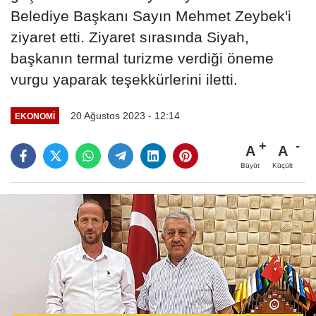
Belediye Başkanı Sayın Mehmet Zeybek'i
ziyaret etti. Ziyaret sırasında Siyah,
başkanın termal turizme verdiği öneme
vurgu yaparak teşekkürlerini iletti.
20 Ağustos 2023 - 12:14
EKONOMI
A
A
Büyüt
Küçült