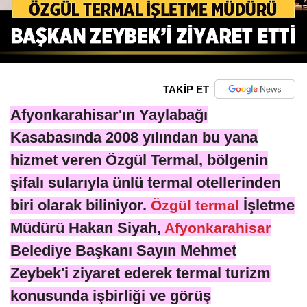
TAKİP ET
Afyonkarahisar'ın Yaylabağı
Kasabasında 2008 yılından bu yana
hizmet veren Özgül Termal, bölgenin
şifalı sularıyla ünlü termal otellerinden
biri olarak biliniyor.
İşletme
Özgül termal
Müdürü Hakan Siyah,
Afyonkarahisar
Belediye Başkanı Sayın Mehmet
Zeybek'i ziyaret ederek termal turizm
konusunda işbirliği ve görüş