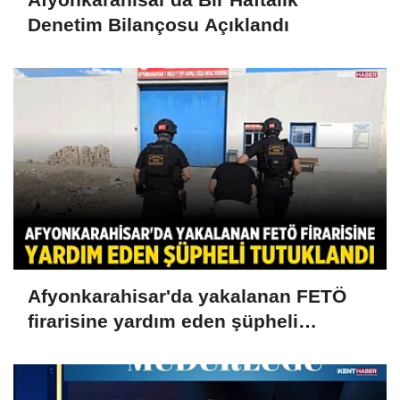
Denetim Bilançosu Açıklandı
Afyonkarahisar'da yakalanan FETÖ
firarisine yardım eden şüpheli
tutuklandı