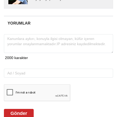
yıllardır yerel internet medyasında görev
almakta, haber akışı...
YORUMLAR
Gönder