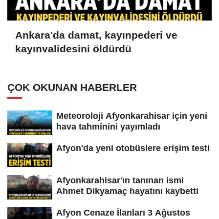
Ankara'da damat, kayınpederi ve
kayınvalidesini öldürdü
ÇOK OKUNAN HABERLER
Meteoroloji Afyonkarahisar için yeni
hava tahminini yayımladı
Afyon'da yeni otobüslere erişim testi
Afyonkarahisar'ın tanınan ismi
Ahmet Dikyamaç hayatını kaybetti
Afyon Cenaze İlanları 3 Ağustos