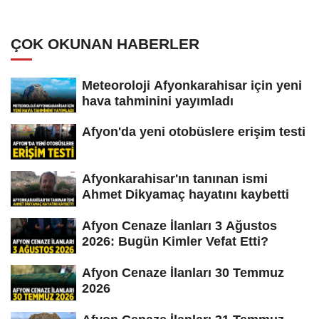
ÇOK OKUNAN HABERLER
Meteoroloji Afyonkarahisar için yeni
hava tahminini yayımladı
Afyon'da yeni otobüslere erişim testi
Afyonkarahisar'ın tanınan ismi
Ahmet Dikyamaç hayatını kaybetti
Afyon Cenaze İlanları 3 Ağustos
2026: Bugün Kimler Vefat Etti?
Afyon Cenaze İlanları 30 Temmuz
2026