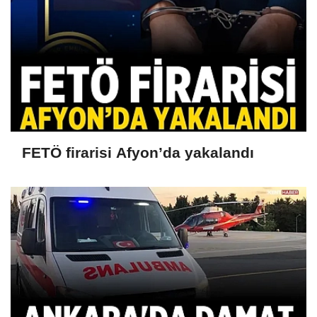
FETÖ firarisi Afyon’da yakalandı