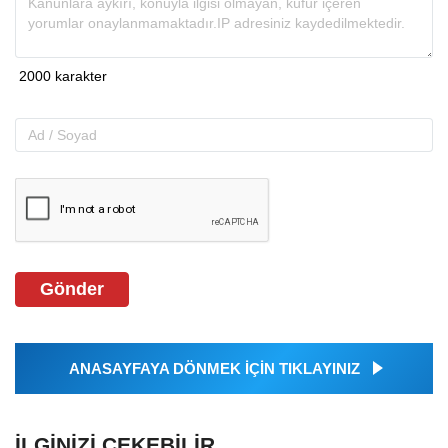
Gönder
ANASAYFAYA DÖNMEK İÇİN TIKLAYINIZ
İLGINIZI ÇEKEBILIR