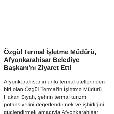
Özgül Termal İşletme Müdürü,
Afyonkarahisar Belediye
Başkanı'nı Ziyaret Etti
Afyonkarahisar'ın ünlü termal otellerinden
biri olan Özgül Termal'in İşletme Müdürü
Hakan Siyah, şehrin termal turizm
potansiyelini değerlendirmek ve işbirliğini
güçlendirmek amacıyla Afyonkarahisar