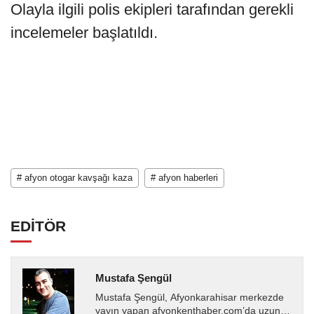
Olayla ilgili polis ekipleri tarafından gerekli
incelemeler başlatıldı.
# afyon otogar kavşağı kaza
# afyon haberleri
EDİTÖR
Mustafa Şengül
Mustafa Şengül, Afyonkarahisar merkezde
yayın yapan afyonkenthaber.com’da uzun