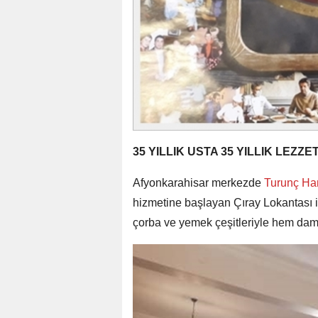
35 YILLIK USTA 35 YILLIK LEZZ
Afyonkarahisar merkezde
Turunç Ha
hizmetine başlayan Çıray Lokantası i
çorba ve yemek çeşitleriyle hem damak