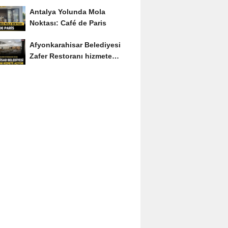
Soruyu Soruyor
Antalya Yolunda Mola
Noktası: Café de Paris
Afyonkarahisar Belediyesi
Zafer Restoranı hizmete
açıyor