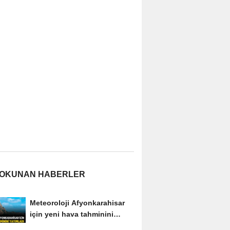
 OKUNAN HABERLER
Meteoroloji Afyonkarahisar
için yeni hava tahminini
yayımladı