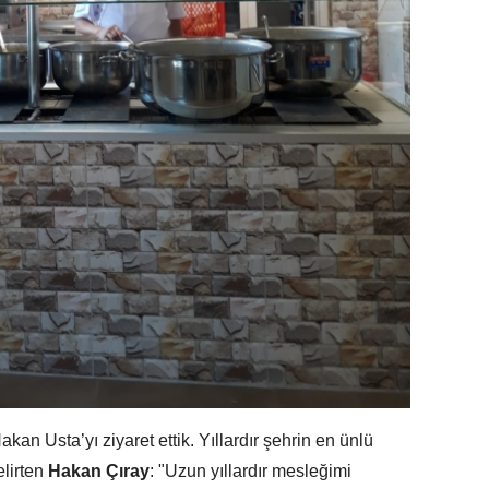
kan Usta’yı ziyaret ettik. Yıllardır şehrin en ünlü
elirten
Hakan Çıray
: "Uzun yıllardır mesleğimi