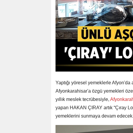
Yaptığı yöresel yemeklerle Afyon'da
Afyonkarahisar'a özgü yemekleri özen
yıllık meslek tecrübesiyle,
Afyonkara
yapan HAKAN ÇIRAY artık “Çıray Lokan
yemeklerini sunmaya devam edecek