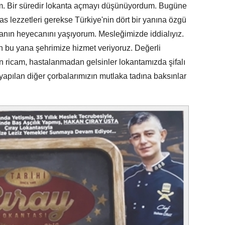
m. Bir süredir lokanta açmayı düşünüyordum. Bugüne
s lezzetleri gerekse Türkiye'nin dört bir yanına özgü
anın heyecanını yaşıyorum. Mesleğimizde iddialıyız.
an bu yana şehrimize hizmet veriyoruz. Değerli
n ricam, hastalanmadan gelsinler lokantamızda şifalı
yapılan diğer çorbalarımızın mutlaka tadına baksınlar