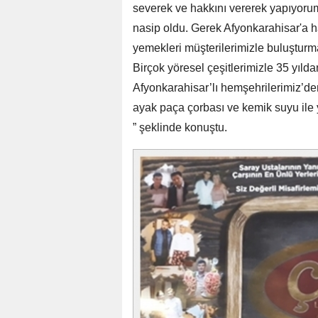
severek ve hakkını vererek yapıyoru
nasip oldu. Gerek Afyonkarahisar'a ha
yemekleri müşterilerimizle buluşturm
Birçok yöresel çeşitlerimizle 35 yıld
Afyonkarahisar’lı hemşehrilerimiz’de
ayak paça çorbası ve kemik suyu ile 
” şeklinde konuştu.