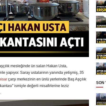
 aşçılık mesleğinde ün salan Hakan Usta,
le yapıyor. Saray ustalarının yanında yetişmiş, 35
hisar
çarşı merkezinin en ünlü yerlerinde Baş Aşçılık
SON
tası” ismiyle değerli misafirlerine leziz
.