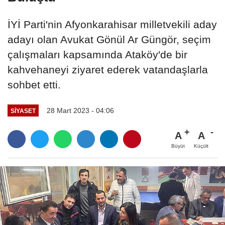
İYİ Parti'nin Afyonkarahisar milletvekili aday
adayı olan Avukat Gönül Ar Güngör, seçim
çalışmaları kapsamında Ataköy'de bir
kahvehaneyi ziyaret ederek vatandaşlarla
sohbet etti.
28 Mart 2023 - 04:06
SIYASET
A
A
Büyüt
Küçült