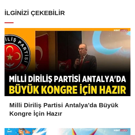
İLGINIZI ÇEKEBILIR
Milli Diriliş Partisi Antalya'da Büyük
Kongre İçin Hazır