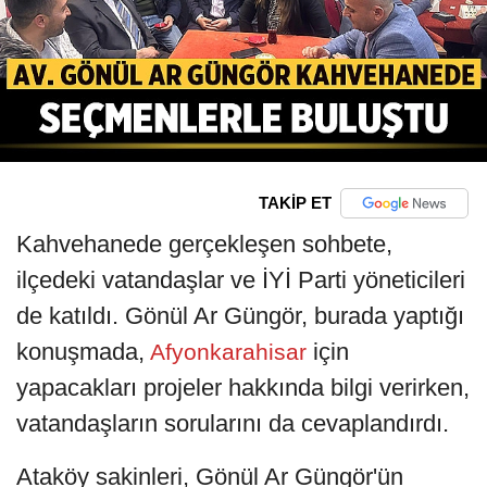
TAKİP ET
Kahvehanede gerçekleşen sohbete,
ilçedeki vatandaşlar ve İYİ Parti yöneticileri
de katıldı. Gönül Ar Güngör, burada yaptığı
konuşmada,
için
Afyonkarahisar
yapacakları projeler hakkında bilgi verirken,
vatandaşların sorularını da cevaplandırdı.
Ataköy sakinleri, Gönül Ar Güngör'ün