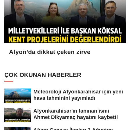
Afyon’da dikkat çeken zirve
ÇOK OKUNAN HABERLER
Meteoroloji Afyonkarahisar için yeni
hava tahminini yayımladı
Afyonkarahisar'ın tanınan ismi
Ahmet Dikyamaç hayatını kaybetti
Afyon Cenaze İlanları 3 Ağustos