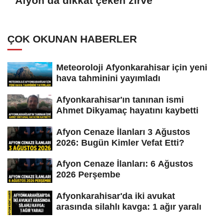
Afyon’da dikkat çeken zirve
ÇOK OKUNAN HABERLER
Meteoroloji Afyonkarahisar için yeni
hava tahminini yayımladı
Afyonkarahisar'ın tanınan ismi
Ahmet Dikyamaç hayatını kaybetti
Afyon Cenaze İlanları 3 Ağustos
2026: Bugün Kimler Vefat Etti?
Afyon Cenaze İlanları: 6 Ağustos
2026 Perşembe
Afyonkarahisar'da iki avukat
arasında silahlı kavga: 1 ağır yaralı