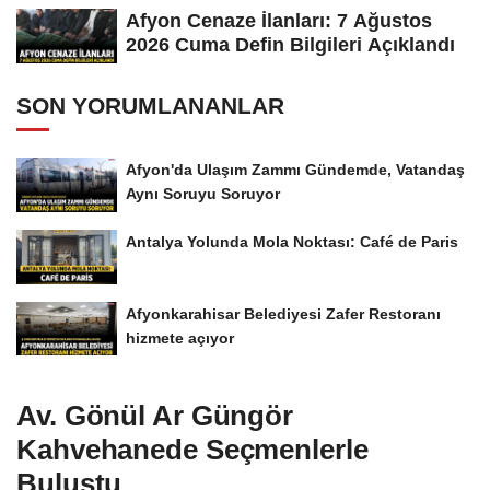
Afyon Cenaze İlanları: 7 Ağustos
2026 Cuma Defin Bilgileri Açıklandı
SON YORUMLANANLAR
Afyon'da Ulaşım Zammı Gündemde, Vatandaş
Aynı Soruyu Soruyor
Antalya Yolunda Mola Noktası: Café de Paris
Afyonkarahisar Belediyesi Zafer Restoranı
hizmete açıyor
Av. Gönül Ar Güngör
Kahvehanede Seçmenlerle
Buluştu