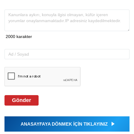
Gönder
ANASAYFAYA DÖNMEK İÇİN TIKLAYINIZ