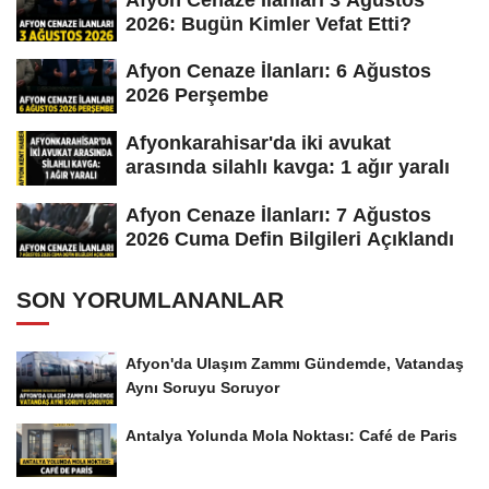
2026: Bugün Kimler Vefat Etti?
Afyon Cenaze İlanları: 6 Ağustos
2026 Perşembe
Afyonkarahisar'da iki avukat
arasında silahlı kavga: 1 ağır yaralı
Afyon Cenaze İlanları: 7 Ağustos
2026 Cuma Defin Bilgileri Açıklandı
SON YORUMLANANLAR
Afyon'da Ulaşım Zammı Gündemde, Vatandaş
Aynı Soruyu Soruyor
Antalya Yolunda Mola Noktası: Café de Paris