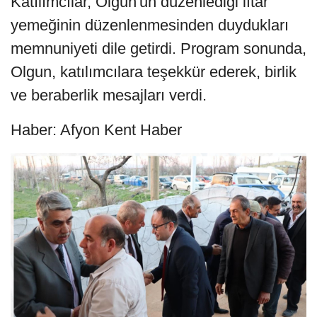
Katılımcılar, Olgun'un düzenlediği iftar
yemeğinin düzenlenmesinden duydukları
memnuniyeti dile getirdi. Program sonunda,
Olgun, katılımcılara teşekkür ederek, birlik
ve beraberlik mesajları verdi.
Haber: Afyon Kent Haber