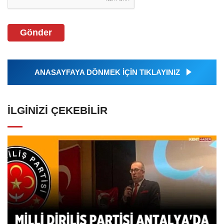
Gönder
ANASAYFAYA DÖNMEK İÇİN TIKLAYINIZ
İLGINIZI ÇEKEBILIR