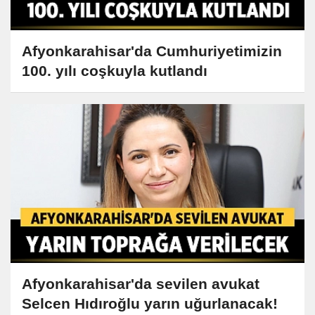
Afyonkarahisar'da Cumhuriyetimizin
100. yılı coşkuyla kutlandı
Afyonkarahisar'da sevilen avukat
Selcen Hıdıroğlu yarın uğurlanacak!