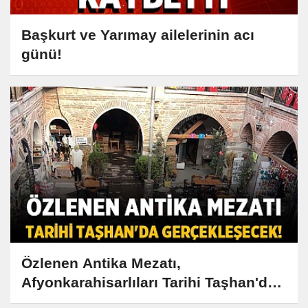
Başkurt ve Yarımay ailelerinin acı
günü!
Özlenen Antika Mezatı,
Afyonkarahisarlıları Tarihi Taşhan'da
Buluşturacak