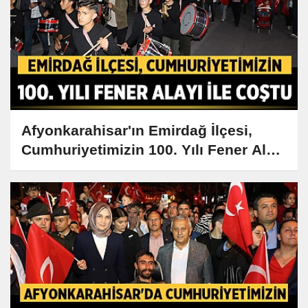
Afyonkarahisar'ın Emirdağ İlçesi,
Cumhuriyetimizin 100. Yılı Fener Alayı
ile Coştu