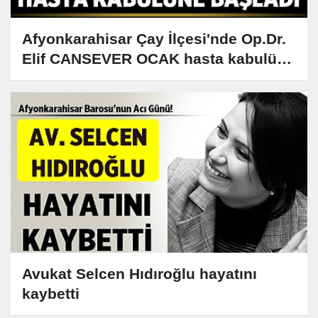
Afyonkarahisar Çay İlçesi'nde Op.Dr.
Elif CANSEVER OCAK hasta kabulüne
başladı
Avukat Selcen Hıdıroğlu hayatını
kaybetti