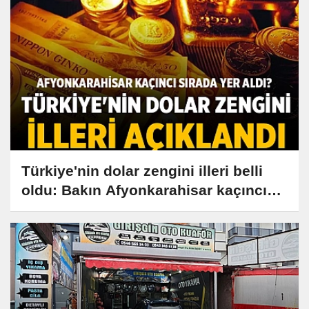
Türkiye'nin dolar zengini illeri belli
oldu: Bakın Afyonkarahisar kaçıncı
sırada yer aldı?