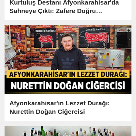
Kurtuluş Destanı Afyonkarahisar'da
Sahneye Çıktı: Zafere Doğru
Cumhuriyet Doğuyor
Afyonkarahisar'ın Lezzet Durağı:
Nurettin Doğan Ciğercisi