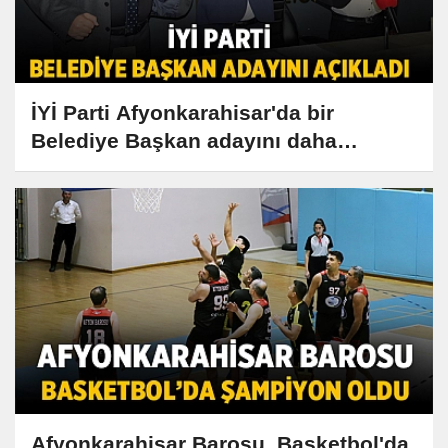
İYİ Parti Afyonkarahisar'da bir
Belediye Başkan adayını daha
açıkladı!
Afyonkarahisar Barosu, Basketbol'da