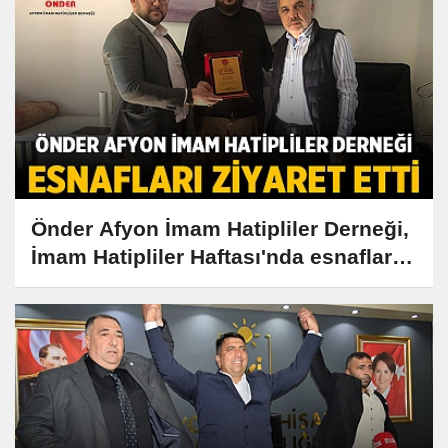
Önder Afyon İmam Hatipliler Derneği,
İmam Hatipliler Haftası'nda esnaflarla
buluştu