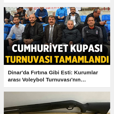
Sahada!
Dinar'da Fırtına Gibi Esti: Kurumlar
arası Voleybol Turnuvası'nın
şampiyonu belli oldu!