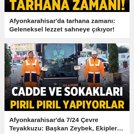
Afyonkarahisar'da tarhana zamanı:
Geleneksel lezzet sahneye çıkıyor!
Afyonkarahisar'da 7/24 Çevre
Teyakkuzu: Başkan Zeybek, Ekiplerle