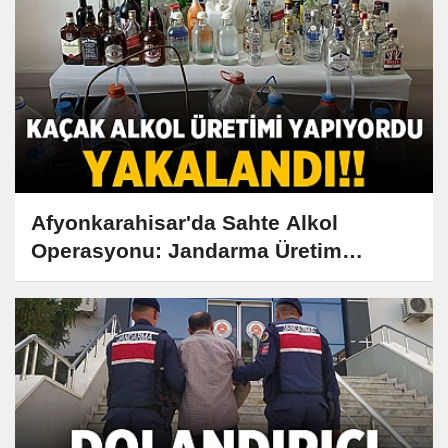
Afyonkarahisar'da Sahte Alkol
Operasyonu: Jandarma Üretim
Merkezine Baskın Yaptı!