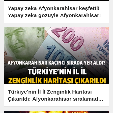
Yapay zeka Afyonkarahisar keşfetti!
Yapay zeka gözüyle Afyonkarahisar!
Türkiye'nin İl İl Zenginlik Haritası
Çıkarıldı: Afyonkarahisar sıralamada
nerede?