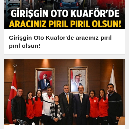
Girişgin Oto Kuaför'de aracınız pırıl
pırıl olsun!