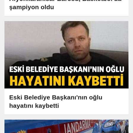
şampiyon oldu
Eski Belediye Başkanı'nın oğlu
hayatını kaybetti