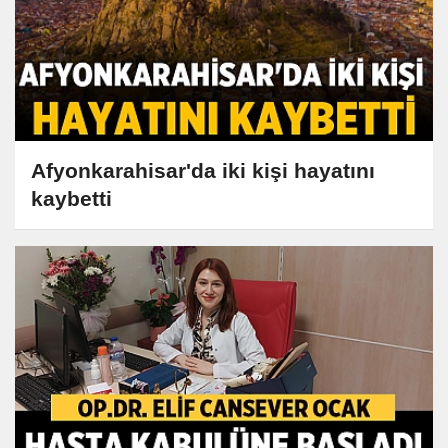
Afyonkarahisar'da iki kişi hayatını
kaybetti