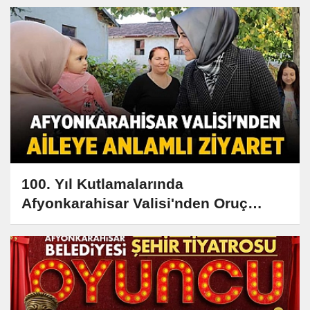
100. Yıl Kutlamalarında
Afyonkarahisar Valisi'nden Oruç
Ailesine Anlamlı Ziyaret