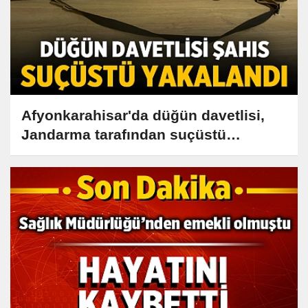
Afyonkarahisar'da düğün davetlisi,
Jandarma tarafından suçüstü
yakalandı!