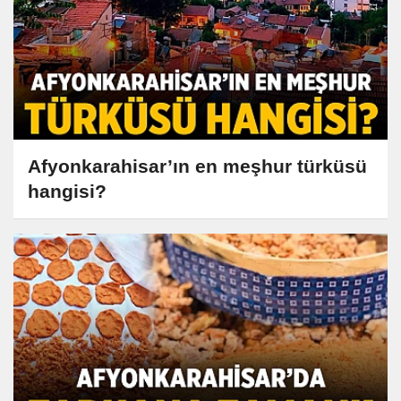
Afyonkarahisar’ın en meşhur türküsü
hangisi?