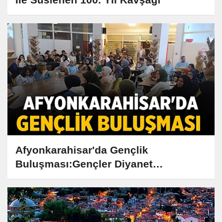
Afyonkarahisar'da Gençlik
Buluşması:Gençler Diyanet
Merkezi'nde bir araya geldi