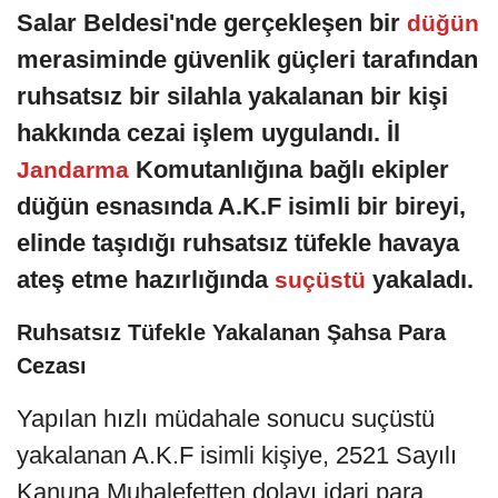
Salar Beldesi'nde gerçekleşen bir
düğün
merasiminde güvenlik güçleri tarafından
ruhsatsız bir silahla yakalanan bir kişi
hakkında cezai işlem uygulandı. İl
Komutanlığına bağlı ekipler
Jandarma
düğün esnasında A.K.F isimli bir bireyi,
elinde taşıdığı ruhsatsız tüfekle havaya
ateş etme hazırlığında
yakaladı.
suçüstü
Ruhsatsız Tüfekle Yakalanan Şahsa Para
Cezası
Yapılan hızlı müdahale sonucu suçüstü
yakalanan A.K.F isimli kişiye, 2521 Sayılı
Kanuna Muhalefetten dolayı idari para