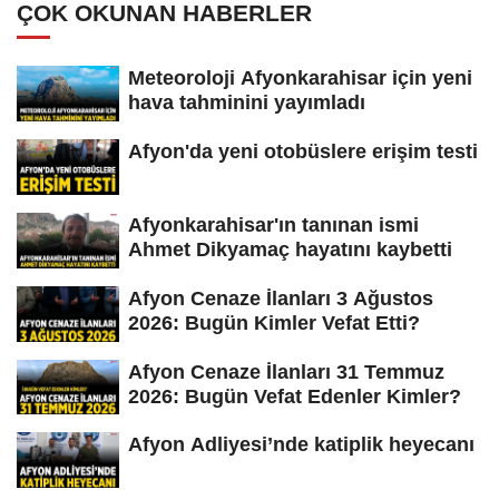
ÇOK OKUNAN HABERLER
Meteoroloji Afyonkarahisar için yeni
hava tahminini yayımladı
Afyon'da yeni otobüslere erişim testi
Afyonkarahisar'ın tanınan ismi
Ahmet Dikyamaç hayatını kaybetti
Afyon Cenaze İlanları 3 Ağustos
2026: Bugün Kimler Vefat Etti?
Afyon Cenaze İlanları 31 Temmuz
2026: Bugün Vefat Edenler Kimler?
Afyon Adliyesi’nde katiplik heyecanı