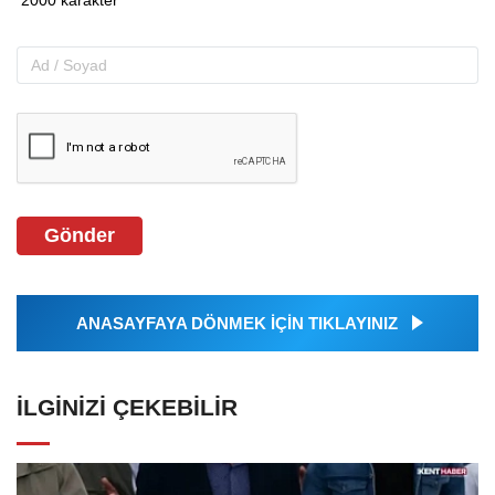
Gönder
ANASAYFAYA DÖNMEK İÇİN TIKLAYINIZ
İLGINIZI ÇEKEBILIR