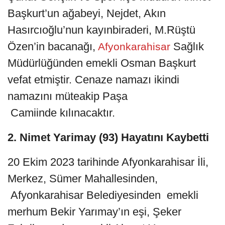
Başkurt’un ağabeyi, Nejdet, Akın
Hasırcıoğlu’nun kayınbiraderi, M.Rüştü
Özen’in bacanağı,
Sağlık
Afyonkarahisar
Müdürlüğünden emekli Osman Başkurt
vefat etmiştir. Cenaze namazı ikindi
namazını müteakip Paşa
Camiinde kılınacaktır.
2. Nimet Yarimay (93) Hayatını Kaybetti
20 Ekim 2023 tarihinde Afyonkarahisar İli,
Merkez, Sümer Mahallesinden,
Afyonkarahisar Belediyesinden emekli
merhum Bekir Yarımay’ın eşi, Şeker