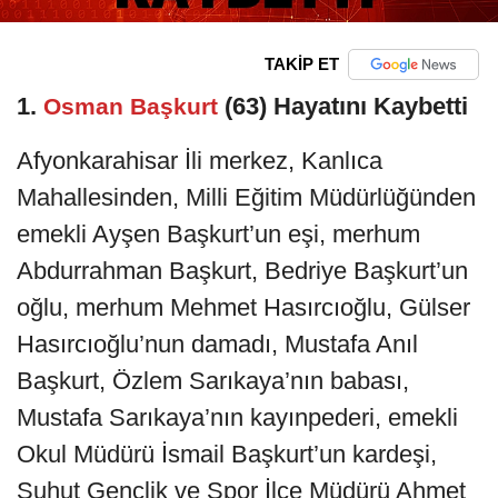
TAKİP ET
1.
(63) Hayatını Kaybetti
Osman Başkurt
Afyonkarahisar İli merkez, Kanlıca
Mahallesinden, Milli Eğitim Müdürlüğünden
emekli Ayşen Başkurt’un eşi, merhum
Abdurrahman Başkurt, Bedriye Başkurt’un
oğlu, merhum Mehmet Hasırcıoğlu, Gülser
Hasırcıoğlu’nun damadı, Mustafa Anıl
Başkurt, Özlem Sarıkaya’nın babası,
Mustafa Sarıkaya’nın kayınpederi, emekli
Okul Müdürü İsmail Başkurt’un kardeşi,
Şuhut Gençlik ve Spor İlçe Müdürü Ahmet