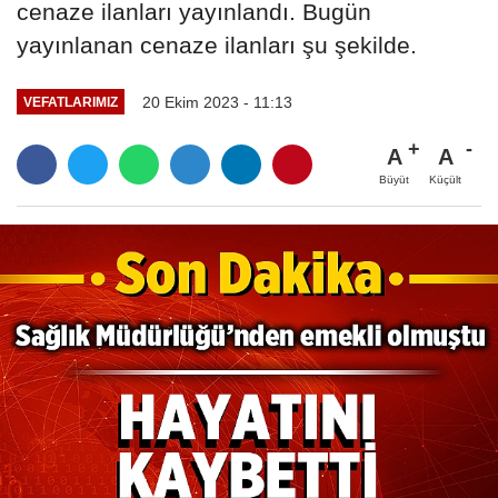
cenaze ilanları yayınlandı. Bugün
yayınlanan cenaze ilanları şu şekilde.
20 Ekim 2023 - 11:13
VEFATLARIMIZ
A
A
Büyüt
Küçült