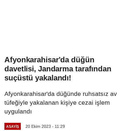
Afyonkarahisar'da düğün
davetlisi, Jandarma tarafından
suçüstü yakalandı!
Afyonkarahisar'da düğünde ruhsatsız av
tüfeğiyle yakalanan kişiye cezai işlem
uygulandı
20 Ekim 2023 - 11:29
ASAYIŞ