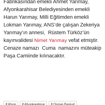
Fabrikasından emekli Ahmet Yarımay,
Afyonkarahisar Belediyesinden emekli
Harun Yarımay, Milli Eğitimden emekli
Lokman Yarımay, ANS’de çalışan Zekeriya
Yarımay’ın annesi, Rüstem Türköz’ün
kayınvalidesi
vefat etmiştir.
Nimet Yarımay
Cenaze namazı Cuma namazını müteakip
Paşa Camiinde kılınacaktır.
# Afyon
# Afyonkarahisar
# Osman Başkurt