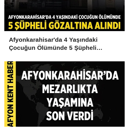
Afyonkarahisar'da 4 Yaşındaki
Çocuğun Ölümünde 5 Şüpheli
Gözaltına Alındı