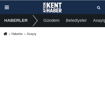
HABERLER
Gündem
Belediyeler
Asayi
Haberler
Asayiş