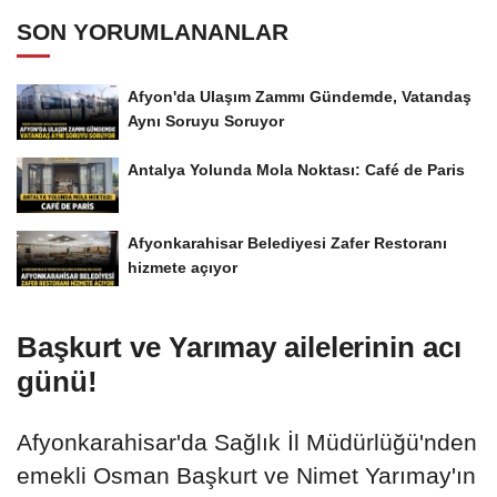
SON YORUMLANANLAR
Afyon'da Ulaşım Zammı Gündemde, Vatandaş
Aynı Soruyu Soruyor
Antalya Yolunda Mola Noktası: Café de Paris
Afyonkarahisar Belediyesi Zafer Restoranı
hizmete açıyor
Başkurt ve Yarımay ailelerinin acı
günü!
Afyonkarahisar'da Sağlık İl Müdürlüğü'nden
emekli Osman Başkurt ve Nimet Yarımay'ın