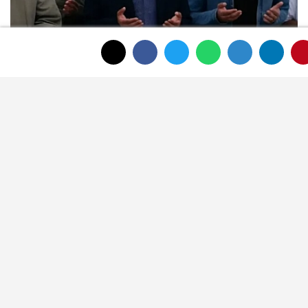
Afyon Cenaze İlanları: 6 Ağustos 2026
Perşembe