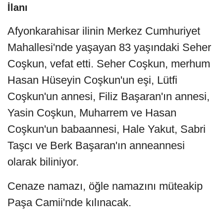
İlanı
Afyonkarahisar ilinin Merkez Cumhuriyet
Mahallesi'nde yaşayan 83 yaşındaki Seher
Coşkun, vefat etti. Seher Coşkun, merhum
Hasan Hüseyin Coşkun'un eşi, Lütfi
Coşkun'un annesi, Filiz Başaran'ın annesi,
Yasin Coşkun, Muharrem ve Hasan
Coşkun'un babaannesi, Hale Yakut, Sabri
Taşcı ve Berk Başaran'ın anneannesi
olarak biliniyor.
Cenaze namazı, öğle namazını müteakip
Paşa Camii'nde kılınacak.