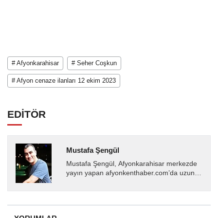
# Afyonkarahisar
# Seher Coşkun
# Afyon cenaze ilanları 12 ekim 2023
EDİTÖR
Mustafa Şengül
Mustafa Şengül, Afyonkarahisar merkezde
yayın yapan afyonkenthaber.com’da uzun
yıllardır yerel internet medyasında görev
almakta, haber akışı...