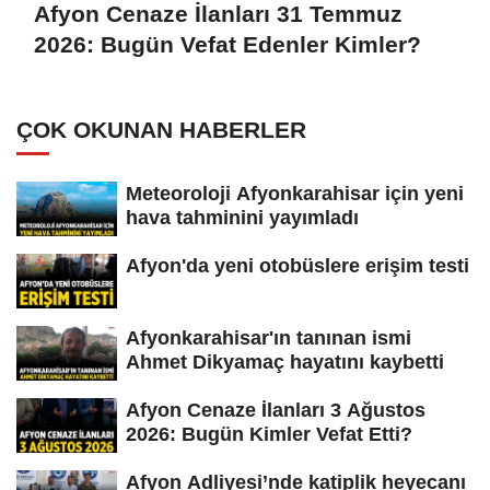
Afyon Cenaze İlanları 31 Temmuz
2026: Bugün Vefat Edenler Kimler?
ÇOK OKUNAN HABERLER
Meteoroloji Afyonkarahisar için yeni
hava tahminini yayımladı
Afyon'da yeni otobüslere erişim testi
Afyonkarahisar'ın tanınan ismi
Ahmet Dikyamaç hayatını kaybetti
Afyon Cenaze İlanları 3 Ağustos
2026: Bugün Kimler Vefat Etti?
Afyon Adliyesi’nde katiplik heyecanı