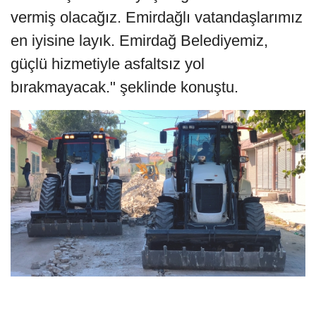
vermiş olacağız. Emirdağlı vatandaşlarımız
en iyisine layık. Emirdağ Belediyemiz,
güçlü hizmetiyle asfaltsız yol
bırakmayacak." şeklinde konuştu.