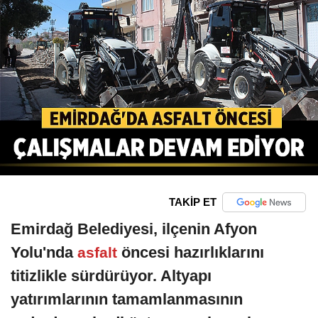
TAKİP ET
Emirdağ Belediyesi, ilçenin Afyon
Yolu'nda
öncesi hazırlıklarını
asfalt
titizlikle sürdürüyor. Altyapı
yatırımlarının tamamlanmasının