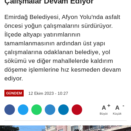
Çalışmalar Devam Ediyor
Emirdağ Belediyesi, Afyon Yolu'nda asfalt
öncesi yoğun çalışmalarını sürdürüyor.
İlçede altyapı yatırımlarının
tamamlanmasının ardından üst yapı
çalışmalarına odaklanan belediye, yol
sökümü ve diğer mahallelerde kaldırım
döşeme işlemlerine hız kesmeden devam
ediyor.
12 Ekim 2023 - 10:27
GÜNDEM
A
A
Büyüt
Küçült