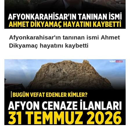
Afyonkarahisar'ın tanınan ismi Ahmet
Dikyamaç hayatını kaybetti