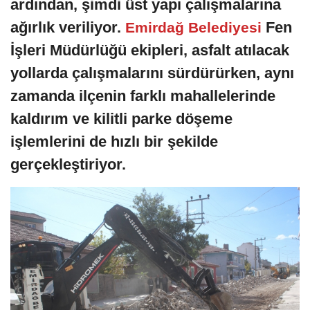
ardından, şimdi üst yapı çalışmalarına
ağırlık veriliyor.
Fen
Emirdağ Belediyesi
İşleri Müdürlüğü ekipleri, asfalt atılacak
yollarda çalışmalarını sürdürürken, aynı
zamanda ilçenin farklı mahallelerinde
kaldırım ve kilitli parke döşeme
işlemlerini de hızlı bir şekilde
gerçekleştiriyor.