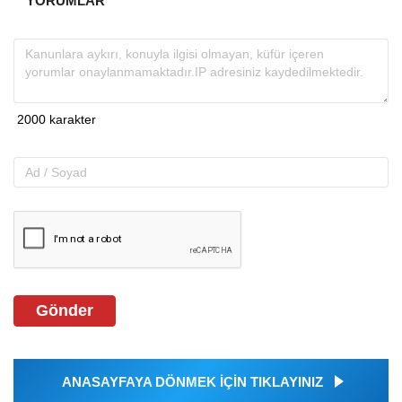
YORUMLAR
Gönder
ANASAYFAYA DÖNMEK İÇİN TIKLAYINIZ