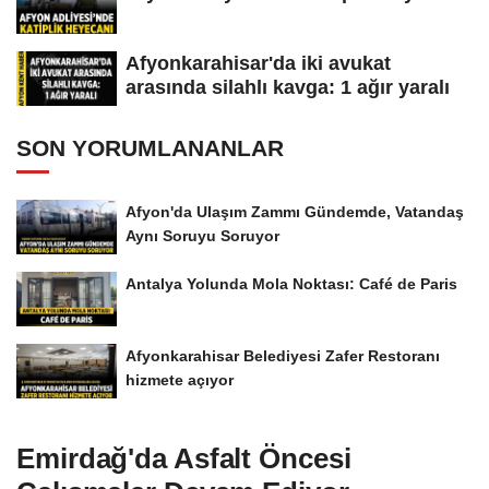
Afyonkarahisar'da iki avukat
arasında silahlı kavga: 1 ağır yaralı
SON YORUMLANANLAR
Afyon'da Ulaşım Zammı Gündemde, Vatandaş
Aynı Soruyu Soruyor
Antalya Yolunda Mola Noktası: Café de Paris
Afyonkarahisar Belediyesi Zafer Restoranı
hizmete açıyor
Emirdağ'da Asfalt Öncesi