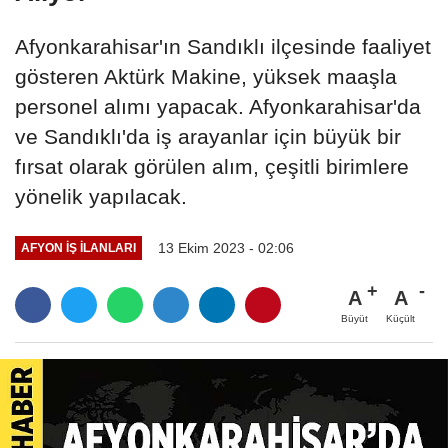
Afyonkarahisar'ın Sandıklı ilçesinde faaliyet
gösteren Aktürk Makine, yüksek maaşla
personel alımı yapacak. Afyonkarahisar'da
ve Sandıklı'da iş arayanlar için büyük bir
fırsat olarak görülen alım, çeşitli birimlere
yönelik yapılacak.
13 Ekim 2023 - 02:06
AFYON İŞ İLANLARI
A
A
Büyüt
Küçült