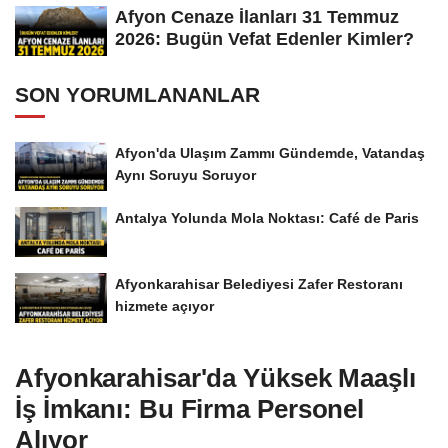
Afyon Cenaze İlanları 31 Temmuz
2026: Bugün Vefat Edenler Kimler?
SON YORUMLANANLAR
Afyon'da Ulaşım Zammı Gündemde, Vatandaş
Aynı Soruyu Soruyor
Antalya Yolunda Mola Noktası: Café de Paris
Afyonkarahisar Belediyesi Zafer Restoranı
hizmete açıyor
Afyonkarahisar'da Yüksek Maaşlı
İş İmkanı: Bu Firma Personel
Alıyor