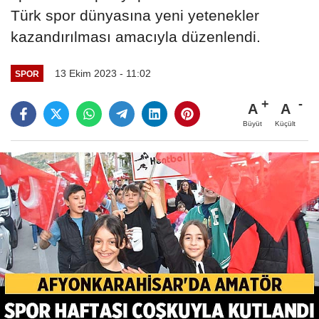
Türk spor dünyasına yeni yetenekler
kazandırılması amacıyla düzenlendi.
13 Ekim 2023 - 11:02
SPOR
A
A
Büyüt
Küçült