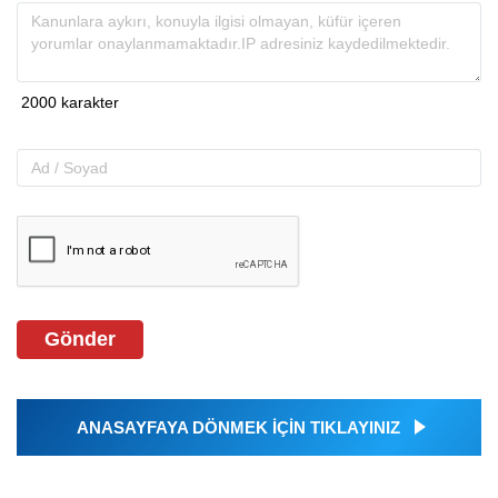
Gönder
ANASAYFAYA DÖNMEK İÇİN TIKLAYINIZ