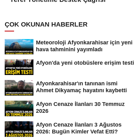
ÇOK OKUNAN HABERLER
Meteoroloji Afyonkarahisar için yeni
hava tahminini yayımladı
Afyon'da yeni otobüslere erişim testi
Afyonkarahisar'ın tanınan ismi
Ahmet Dikyamaç hayatını kaybetti
Afyon Cenaze İlanları 30 Temmuz
2026
Afyon Cenaze İlanları 3 Ağustos
2026: Bugün Kimler Vefat Etti?