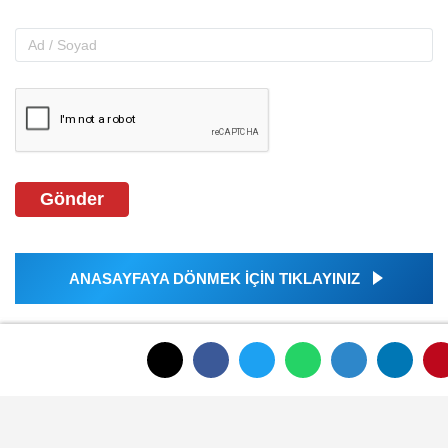
Gönder
ANASAYFAYA DÖNMEK İÇİN TIKLAYINIZ
İLGINIZI ÇEKEBILIR