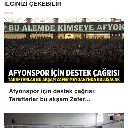
İLGINIZI ÇEKEBILIR
Afyonspor için destek çağrısı:
Taraftarlar bu akşam Zafer
Meydanı'nda buluşacak