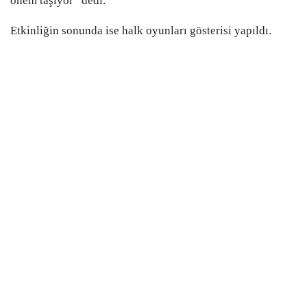
önem taşıyor” dedi.
Etkinliğin sonunda ise halk oyunları gösterisi yapıldı.