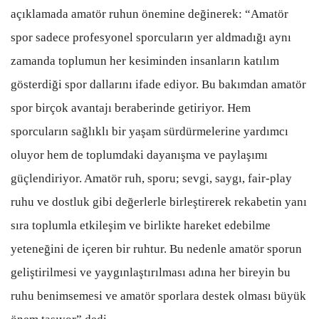
açıklamada amatör ruhun önemine değinerek: “Amatör
spor sadece profesyonel sporcuların yer aldmadığı aynı
zamanda toplumun her kesiminden insanların katılım
gösterdiği spor dallarını ifade ediyor. Bu bakımdan amatör
spor birçok avantajı beraberinde getiriyor. Hem
sporcuların sağlıklı bir yaşam sürdürmelerine yardımcı
oluyor hem de toplumdaki dayanışma ve paylaşımı
güçlendiriyor. Amatör ruh, sporu; sevgi, saygı, fair-play
ruhu ve dostluk gibi değerlerle birleştirerek rekabetin yanı
sıra toplumla etkileşim ve birlikte hareket edebilme
yeteneğini de içeren bir ruhtur. Bu nedenle amatör sporun
geliştirilmesi ve yaygınlaştırılması adına her bireyin bu
ruhu benimsemesi ve amatör sporlara destek olması büyük