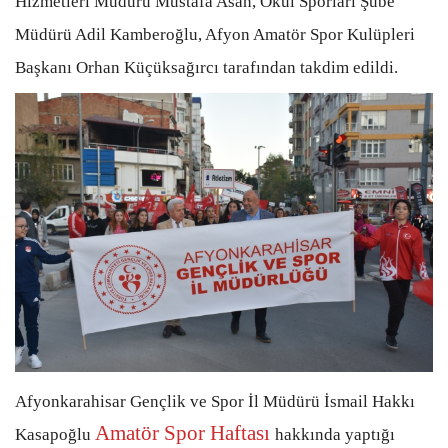
Hizmetleri Müdürü Mustafa Asan, Okul Sporları Şube
Müdürü Adil Kamberoğlu, Afyon Amatör Spor Kulüpleri
Başkanı Orhan Küçüksağırcı tarafından takdim edildi.
Afyonkarahisar Gençlik ve Spor İl Müdürü İsmail Hakkı
Amatör Spor Haftası
Kasapoğlu
hakkında yaptığı