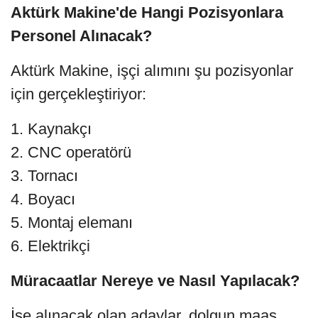
Aktürk Makine'de Hangi Pozisyonlara
Personel Alınacak?
Aktürk Makine, işçi alımını şu pozisyonlar
için gerçekleştiriyor:
1. Kaynakçı
2. CNC operatörü
3. Tornacı
4. Boyacı
5. Montaj elemanı
6. Elektrikçi
Müracaatlar Nereye ve Nasıl Yapılacak?
İşe alınacak olan adaylar, dolgun maaş