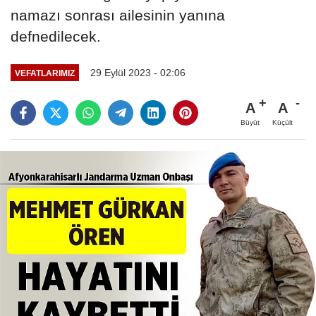
namazı sonrası ailesinin yanına
defnedilecek.
29 Eylül 2023 - 02:06
VEFATLARIMIZ
A
A
Büyüt
Küçült