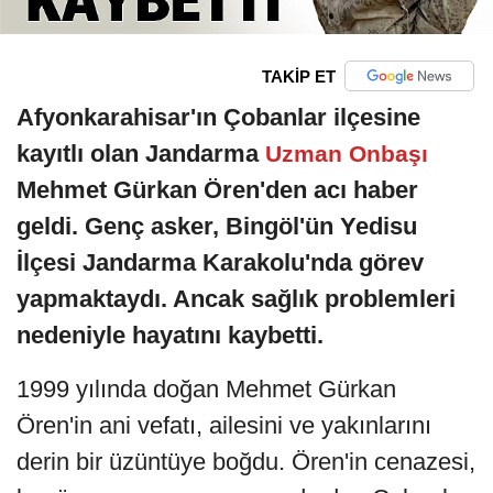
TAKİP ET
Afyonkarahisar'ın Çobanlar ilçesine
kayıtlı olan Jandarma
Uzman Onbaşı
Mehmet Gürkan Ören'den acı haber
geldi. Genç asker, Bingöl'ün Yedisu
İlçesi Jandarma Karakolu'nda görev
yapmaktaydı. Ancak sağlık problemleri
nedeniyle hayatını kaybetti.
1999 yılında doğan Mehmet Gürkan
Ören'in ani vefatı, ailesini ve yakınlarını
derin bir üzüntüye boğdu. Ören'in cenazesi,