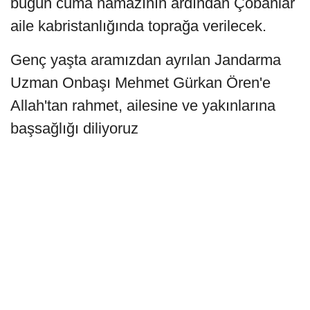
bugün cuma namazının ardından Çobanlar
aile kabristanlığında toprağa verilecek.
Genç yaşta aramızdan ayrılan Jandarma
Uzman Onbaşı Mehmet Gürkan Ören'e
Allah'tan rahmet, ailesine ve yakınlarına
başsağlığı diliyoruz