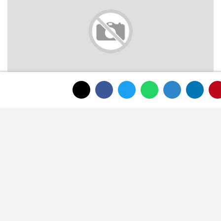
Afyon Belediyesi sosyal tesis ve kreş
ücretlerini güncelledi