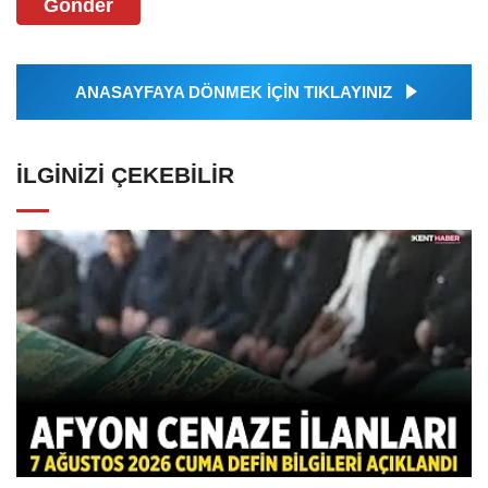
Gönder
ANASAYFAYA DÖNMEK İÇİN TIKLAYINIZ
İLGINIZI ÇEKEBILIR