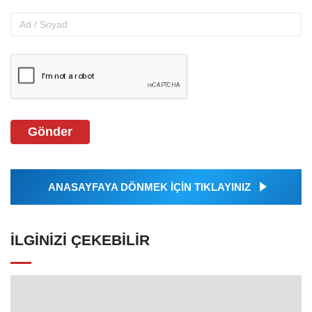
Gönder
ANASAYFAYA DÖNMEK İÇİN TIKLAYINIZ
İLGINIZI ÇEKEBILIR