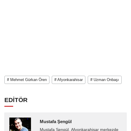
# Mehmet Gürkan Ören
# Afyonkarahisar
# Uzman Onbaşı
EDİTÖR
Mustafa Şengül
Mustafa Şengül, Afyonkarahisar merkezde