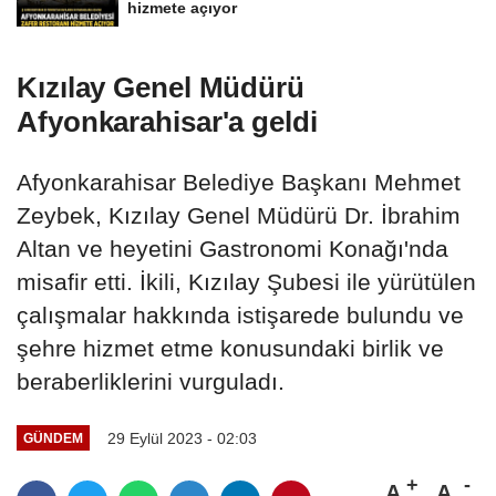
hizmete açıyor
Kızılay Genel Müdürü
Afyonkarahisar'a geldi
Afyonkarahisar Belediye Başkanı Mehmet
Zeybek, Kızılay Genel Müdürü Dr. İbrahim
Altan ve heyetini Gastronomi Konağı'nda
misafir etti. İkili, Kızılay Şubesi ile yürütülen
çalışmalar hakkında istişarede bulundu ve
şehre hizmet etme konusundaki birlik ve
beraberliklerini vurguladı.
29 Eylül 2023 - 02:03
GÜNDEM
A
A