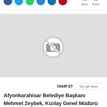
Büyüt
Küçült
TAKİP ET
Afyonkarahisar Belediye Başkanı
Mehmet Zeybek, Kızılay Genel Müdürü