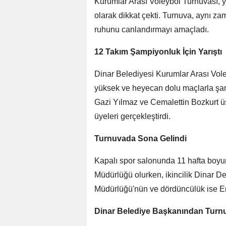
Kurumlar Arası Voleybol Turnuvası, yer
olarak dikkat çekti. Turnuva, aynı 
ruhunu canlandırmayı amaçladı.
12 Takım Şampiyonluk İçin Yarıştı
Dinar Belediyesi Kurumlar Arası Vol
yüksek ve heyecan dolu maçlarla şamp
Gazi Yılmaz ve Cemalettin Bozkurt üst
üyeleri gerçekleştirdi.
Turnuvada Sona Gelindi
Kapalı spor salonunda 11 hafta boyu
Müdürlüğü olurken, ikincilik Dinar D
Müdürlüğü'nün ve dördüncülük ise E
Dinar Belediye Başkanından Turn