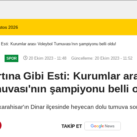
 1 Ölü, 15 Yaralı
14:59
8 Ağustos 2026 Af
i Esti: Kurumlar arası Voleybol Turnuvası'nın şampiyonu belli oldu!
20 Ekim 2023 - 11:48
Güncelleme: 20 Ekim 2023 - 11:52
SPOR
rtına Gibi Esti: Kurumlar ar
uvası'nın şampiyonu belli 
arahisar'ın Dinar ilçesinde heyecan dolu turnuva so
TAKİP ET