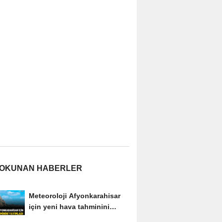
 OKUNAN HABERLER
Meteoroloji Afyonkarahisar
için yeni hava tahminini
yayımladı