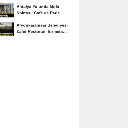
Soruyu Soruyor
Antalya Yolunda Mola
Noktası: Café de Paris
Afyonkarahisar Belediyesi
Zafer Restoranı hizmete
açıyor