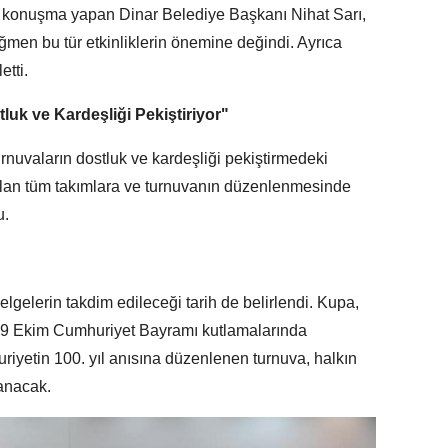
r konuşma yapan Dinar Belediye Başkanı Nihat Sarı,
en bu tür etkinliklerin önemine değindi. Ayrıca
etti.
k ve Kardeşliği Pekiştiriyor"
nuvaların dostluk ve kardeşliği pekiştirmedeki
ılan tüm takımlara ve turnuvanın düzenlenmesinde
u.
lgelerin takdim edileceği tarih de belirlendi. Kupa,
 29 Ekim Cumhuriyet Bayramı kutlamalarında
riyetin 100. yıl anısına düzenlenen turnuva, halkın
anacak.