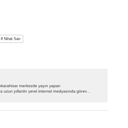
# Nihat Sarı
nkarahisar merkezde yayın yapan
 uzun yıllardır yerel internet medyasında görev
.