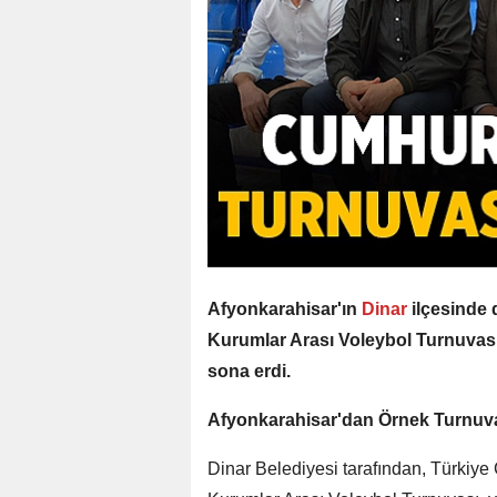
Afyonkarahisar'ın
Dinar
ilçesinde
Kurumlar Arası Voleybol Turnuvas
sona erdi.
Afyonkarahisar'dan Örnek Turnuv
Dinar Belediyesi tarafından, Türkiye