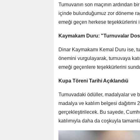
Turnuvanın son maçının ardından bi
içinde bulunduğumuz zor döneme rağm
emeği geçen herkese teşekkürlerini il
Kaymakam Duru: "Turnuvalar Dostlu
Dinar Kaymakamı Kemal Duru ise, tur
önemini vurgulayarak, turnuvaya kat
emeği geçenlere teşekkürlerini sund
Kupa Töreni Tarihi Açıklandıü
Turnuvadaki ödüller, madalyalar ve be
madalya ve katılım belgesi dağıtımı
gerçekleştirilecek. Bu sayede, Cumhu
katılımıyla daha da coşkuyla tamaml