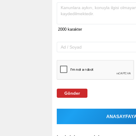
Gönder
ANASAYFAYA 