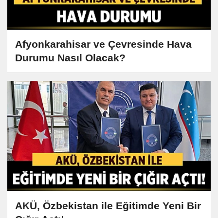
Afyonkarahisar ve Çevresinde Hava
Durumu Nasıl Olacak?
AKÜ, Özbekistan ile Eğitimde Yeni Bir