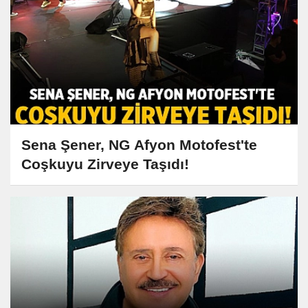
Sena Şener, NG Afyon Motofest'te
Coşkuyu Zirveye Taşıdı!