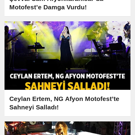
Motofest’e Damga Vurdu!
Ceylan Ertem, NG Afyon Motofest’te
Sahneyi Salladı!