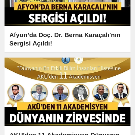
Afyon’da Doç. Dr. Berna Karaçalı'nın
Sergisi Açıldı!
AKÜ’den 11 Akademisyen Dünyanın