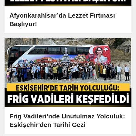
Afyonkarahisar’da Lezzet Fırtınası
Başlıyor!
Frig Vadileri’nde Unutulmaz Yolculuk:
Eskişehir'den Tarihî Gezi