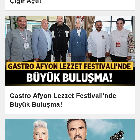
Çığır Açtı!
Gastro Afyon Lezzet Festivali'nde
Büyük Buluşma!