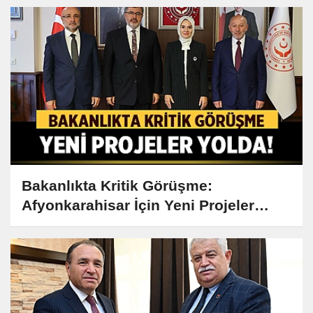
Bakanlıkta Kritik Görüşme:
Afyonkarahisar İçin Yeni Projeler
Yolda!