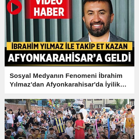
Sosyal Medyanın Fenomeni İbrahim
Yılmaz'dan Afyonkarahisar'da İyilik
Dolu Gezi