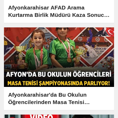
Afyonkarahisar AFAD Arama
Kurtarma Birlik Müdürü Kaza Sonucu
Hayatını Kaybetti
Afyonkarahisar'da Bu Okulun
Öğrencilerinden Masa Tenisi
Şampiyonasında Büyük Başarı!