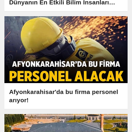
Dünyanın En Etkili Bilim İnsanları
Listesine Girdi
Afyonkarahisar'da bu firma personel
arıyor!