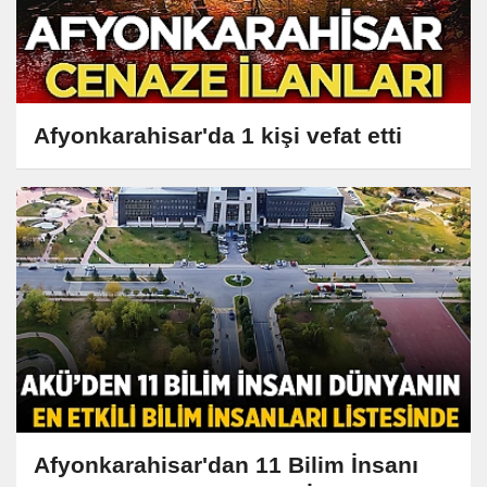
Afyonkarahisar'da 1 kişi vefat etti
Afyonkarahisar'dan 11 Bilim İnsanı