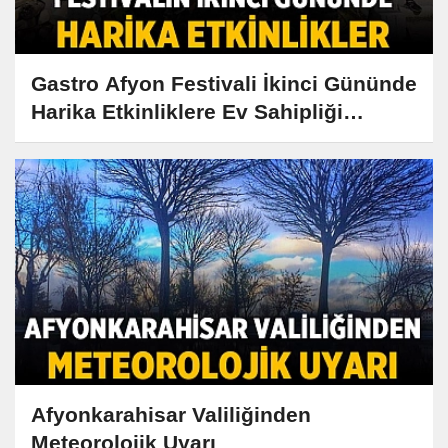
Gastro Afyon Festivali İkinci Gününde
Harika Etkinliklere Ev Sahipliği
Yapıyor!
Afyonkarahisar Valiliğinden
Meteorolojik Uyarı