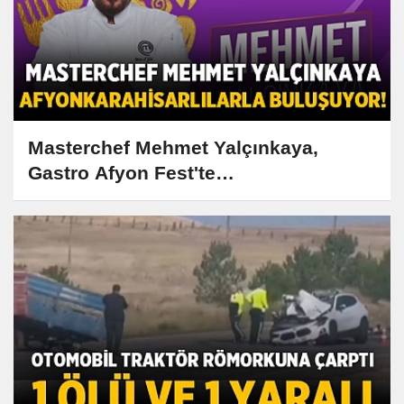
Masterchef Mehmet Yalçınkaya,
Gastro Afyon Fest'te
Afyonkarahisarlılarla Buluşuyor!