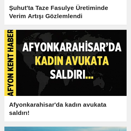
Şuhut'ta Taze Fasulye Üretiminde
Verim Artışı Gözlemlendi
Afyonkarahisar'da kadın avukata
saldırı!