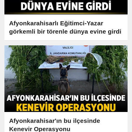
Afyonkarahisarlı Eğitimci-Yazar
görkemli bir törenle dünya evine girdi
Afyonkarahisar'ın bu ilçesinde
Kenevir Operasyonu