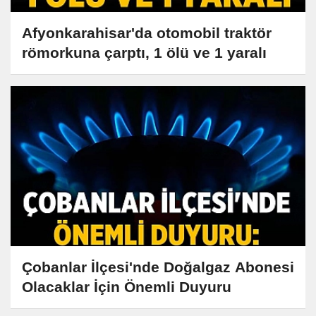
Afyonkarahisar'da otomobil traktör
römorkuna çarptı, 1 ölü ve 1 yaralı
Çobanlar İlçesi'nde Doğalgaz Abonesi
Olacaklar İçin Önemli Duyuru