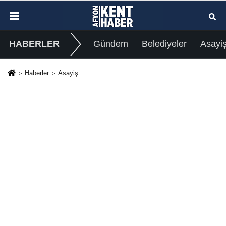
HABERLER
Gündem
Belediyeler
Asayi
Haberler
Asayiş