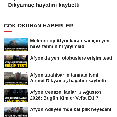
Dikyamaç hayatını kaybetti
ÇOK OKUNAN HABERLER
Meteoroloji Afyonkarahisar için yeni
hava tahminini yayımladı
Afyon'da yeni otobüslere erişim testi
Afyonkarahisar'ın tanınan ismi
Ahmet Dikyamaç hayatını kaybetti
Afyon Cenaze İlanları 3 Ağustos
2026: Bugün Kimler Vefat Etti?
Afyon Adliyesi’nde katiplik heyecanı