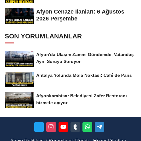
Afyon Cenaze İlanları: 6 Ağustos
2026 Perşembe
SON YORUMLANANLAR
Afyon'da Ulaşım Zammı Gündemde, Vatandaş
Aynı Soruyu Soruyor
Antalya Yolunda Mola Noktası: Café de Paris
Afyonkarahisar Belediyesi Zafer Restoranı
hizmete açıyor
Yayın Politikası / Sorumluluk Reddi
Hizmet Şartları