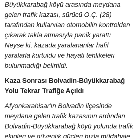
Büyükkarabağ köyü arasında meydana
gelen trafik kazası, sürücü O.Ç. (28)
tarafından kullanılan otomobilin kontrolden
çıkarak takla atmasıyla panik yarattı.
Neyse ki, kazada yaralananlar hafif
yaralarla kurtuldu ve hayati tehlikeleri
bulunmadığı belirtildi.
Kaza Sonrası Bolvadin-Büyükkarabağ
Yolu Tekrar Trafiğe Açıldı
Afyonkarahisar'ın Bolvadin ilçesinde
meydana gelen trafik kazasının ardından
Bolvadin-Büyükkarabağ köyü yolunda trafik
ekipleri ve güvenlik güçleri hızla müdahale