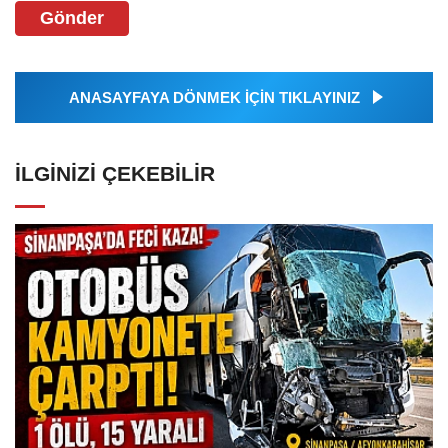
Gönder
ANASAYFAYA DÖNMEK İÇİN TIKLAYINIZ
İLGINIZI ÇEKEBILIR