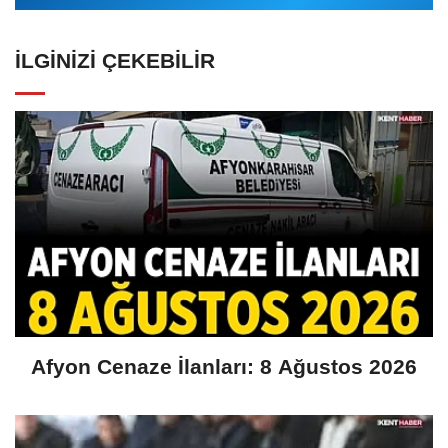
İLGINIZI ÇEKEBILIR
Afyon Cenaze İlanları: 8 Ağustos 2026