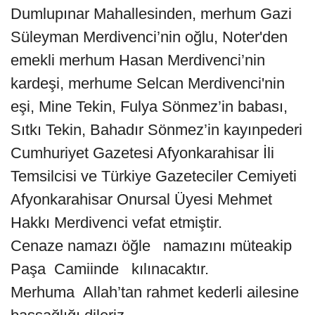
Dumlupınar Mahallesinden, merhum Gazi
Süleyman Merdivenci’nin oğlu, Noter'den
emekli merhum Hasan Merdivenci’nin
kardeşi, merhume Selcan Merdivenci'nin
eşi, Mine Tekin, Fulya Sönmez’in babası,
Sıtkı Tekin, Bahadır Sönmez’in kayınpederi
Cumhuriyet Gazetesi Afyonkarahisar İli
Temsilcisi ve Türkiye Gazeteciler Cemiyeti
Afyonkarahisar Onursal Üyesi Mehmet
Hakkı Merdivenci vefat etmiştir.
Cenaze namazı öğle namazını müteakip
Paşa Camiinde kılınacaktır.
Merhuma Allah’tan rahmet kederli ailesine