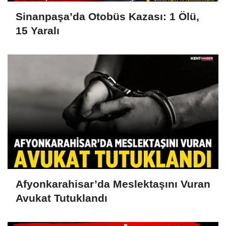
Sinanpaşa’da Otobüs Kazası: 1 Ölü,
15 Yaralı
Afyonkarahisar’da Meslektaşını Vuran
Avukat Tutuklandı