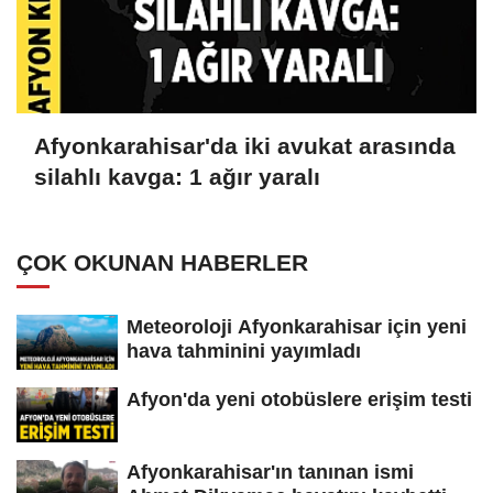
Afyonkarahisar'da iki avukat arasında
silahlı kavga: 1 ağır yaralı
ÇOK OKUNAN HABERLER
Meteoroloji Afyonkarahisar için yeni
hava tahminini yayımladı
Afyon'da yeni otobüslere erişim testi
Afyonkarahisar'ın tanınan ismi