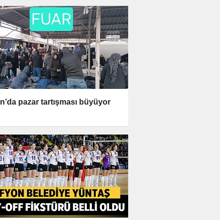
n’da pazar tartışması büyüyor