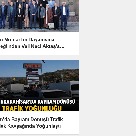
n Muhtarları Dayanışma
eği’nden Vali Naci Aktaş’a
mlı Ziyaret
n'da Bayram Dönüşü Trafik
lek Kavşağında Yoğunlaştı