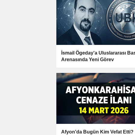
İsmail Ögeday'a Uluslararası Ba
Arenasında Yeni Görev
Afyon'da Bugün Kim Vefat Etti?