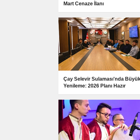
Mart Cenaze İlanı
Çay Selevir Sulaması'nda Büyü
Yenileme: 2026 Planı Hazır