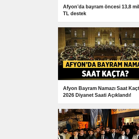
Afyon’da bayram öncesi 13,8 mi
TL destek
Afyon Bayram Namazı Saat Kaç
2026 Diyanet Saati Açıklandı!