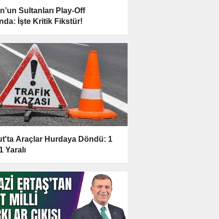
n’un Sultanları Play-Off
da: İşte Kritik Fikstür!
t'ta Araçlar Hurdaya Döndü: 1
1 Yaralı