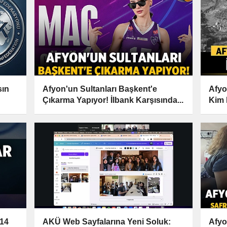
sın
Afyon'un Sultanları Başkent'e
Afyo
Çıkarma Yapıyor! İlbank Karşısında...
Kim 
 14
AKÜ Web Sayfalarına Yeni Soluk:
Afyo