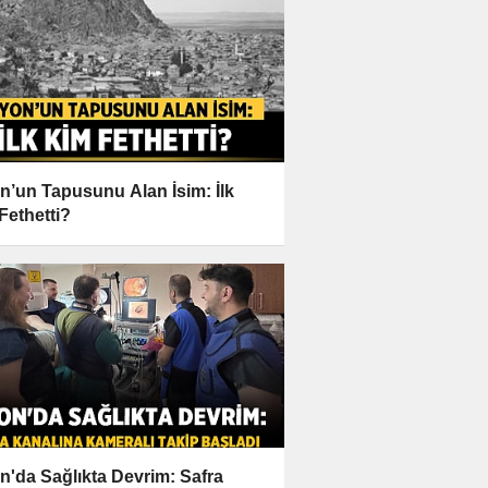
n’un Tapusunu Alan İsim: İlk
Fethetti?
n'da Sağlıkta Devrim: Safra