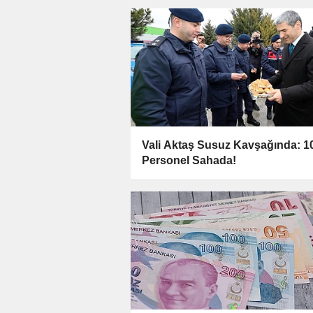
Vali Aktaş Susuz Kavşağında: 1
Personel Sahada!