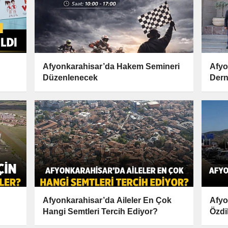
Afyonkarahisar’da Hakem Semineri
Afyo
Düzenlenecek
Dern
Anla
Afyonkarahisar’da Aileler En Çok
Afyo
Hangi Semtleri Tercih Ediyor?
Özdi