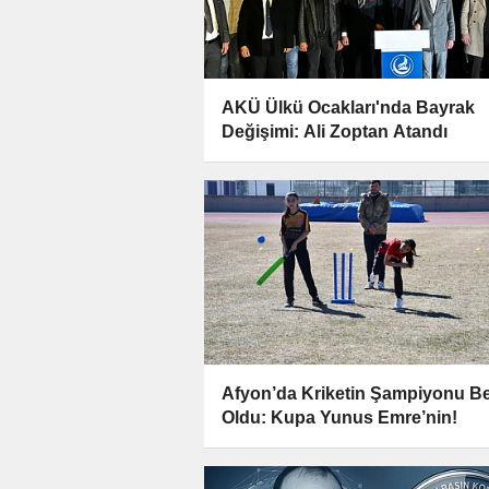
AKÜ Ülkü Ocakları'nda Bayrak
Değişimi: Ali Zoptan Atandı
Afyon’da Kriketin Şampiyonu Bel
Oldu: Kupa Yunus Emre’nin!