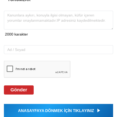
Gönder
ANASAYFAYA DÖNMEK İÇİN TIKLAYINIZ