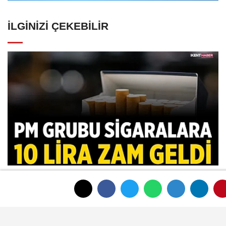
İLGINIZI ÇEKEBILIR
PM grubu sigaralara 10 lira zam geldi