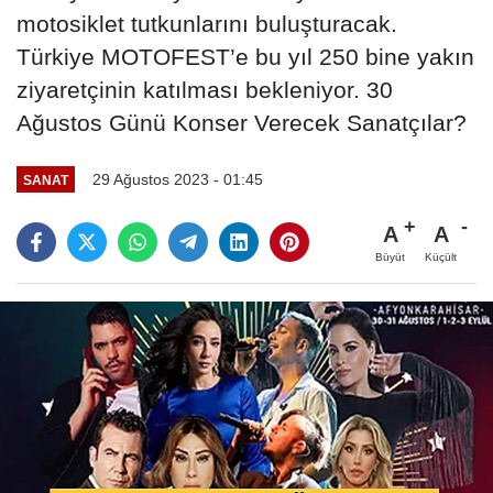
motosiklet tutkunlarını buluşturacak.
Türkiye MOTOFEST’e bu yıl 250 bine yakın
ziyaretçinin katılması bekleniyor. 30
Ağustos Günü Konser Verecek Sanatçılar?
29 Ağustos 2023 - 01:45
SANAT
A
A
Büyüt
Küçült