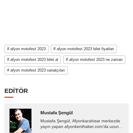
# afyon motofest 2023
# afyon motofest 2023 bilet fiyatlari
# afyon motofest 2023 bilet al
# afyon motofest 2023 ne zaman
# afyon motofest 2023 sanatçıları
EDİTÖR
Mustafa Şengül
Mustafa Şengül, Afyonkarahisar merkezde
yayın yapan afyonkenthaber.com’da uzun
yıllardır yerel internet medyasında görev