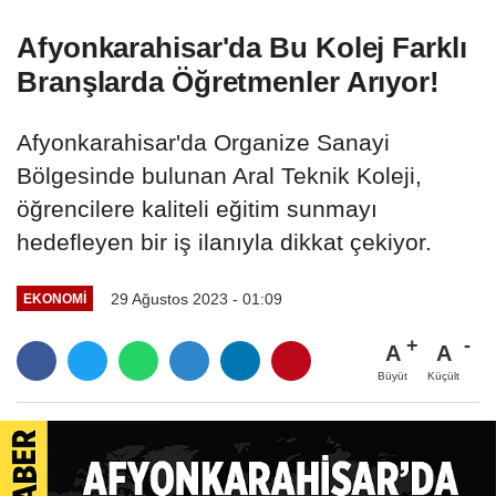
Afyonkarahisar'da Bu Kolej Farklı
Branşlarda Öğretmenler Arıyor!
Afyonkarahisar'da Organize Sanayi
Bölgesinde bulunan Aral Teknik Koleji,
öğrencilere kaliteli eğitim sunmayı
hedefleyen bir iş ilanıyla dikkat çekiyor.
29 Ağustos 2023 - 01:09
EKONOMI
A
A
Büyüt
Küçült