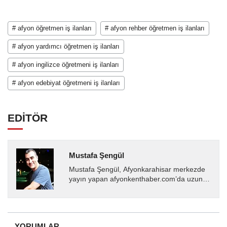
# afyon öğretmen iş ilanları
# afyon rehber öğretmen iş ilanları
# afyon yardımcı öğretmen iş ilanları
# afyon ingilizce öğretmeni iş ilanları
# afyon edebiyat öğretmeni iş ilanları
EDİTÖR
Mustafa Şengül
Mustafa Şengül, Afyonkarahisar merkezde
yayın yapan afyonkenthaber.com’da uzun
yıllardır yerel internet medyasında görev
almakta, haber akışı...
YORUMLAR