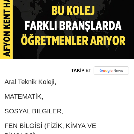
TAKİP ET
Aral Teknik Koleji,
MATEMATİK,
SOSYAL BİLGİLER,
FEN BİLGİSİ (FİZİK, KİMYA VE