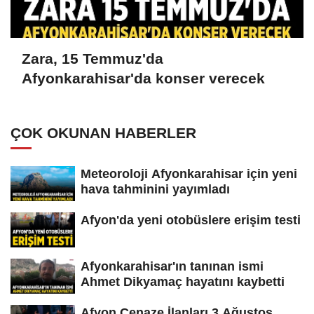
Zara, 15 Temmuz'da
Afyonkarahisar'da konser verecek
ÇOK OKUNAN HABERLER
Meteoroloji Afyonkarahisar için yeni
hava tahminini yayımladı
Afyon'da yeni otobüslere erişim testi
Afyonkarahisar'ın tanınan ismi
Ahmet Dikyamaç hayatını kaybetti
Afyon Cenaze İlanları 3 Ağustos