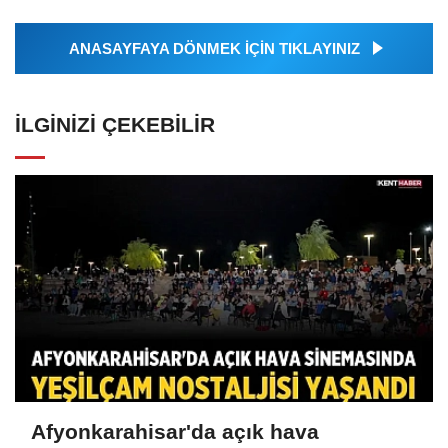
ANASAYFAYA DÖNMEK İÇİN TIKLAYINIZ
İLGINIZI ÇEKEBILIR
Afyonkarahisar'da açık hava