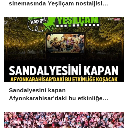
sinemasında Yeşilçam nostaljisi
yaşandı
Sandalyesini kapan
Afyonkarahisar'daki bu etkinliğe
koşacak