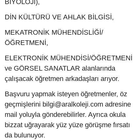
BİYOLOJİ),
DİN KÜLTÜRÜ VE AHLAK BİLGİSİ,
MEKATRONİK MÜHENDİSLİĞİ/
ÖĞRETMENİ,
ELEKTRONİK MÜHENDİSİ/ÖĞRETMENİ
ve GÖRSEL SANATLAR alanlarında
çalışacak öğretmen arkadaşları arıyor.
Başvuru yapmak isteyen öğretmenler, öz
geçmişlerini bilgi@aralkoleji.com adresine
mail yoluyla gönderebilirler. Ayrıca okula
bizzat uğrayarak yüz yüze görüşme fırsatı
da bulunuyor.